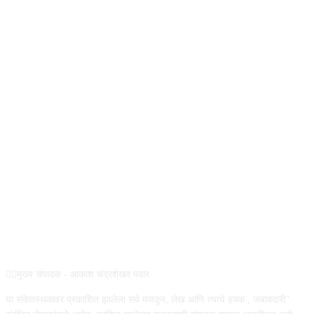
ABOUT US
✍🏻मुख्य संपादक - आकाश चंद्रशेखर पवार
या संकेतस्थळावर प्रकाशित झालेला सर्व मजकूर, लेख आणि त्याचे हक्क , जबाबदारी''