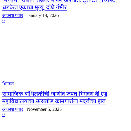
भिगवण–राशीन रोडवर भीषण अपघात: ट्रॅक्टर–स्विफ्ट
धडकेत एकाचा मृत्यू, दोघे गंभीर
आकाश पवार
-
January 14, 2026
0
भिगवण
सामाजिक बांधिलकीची जाणीव जपत भिगवण बी.एड
महाविद्यालयाचा ऊसतोड कामगारांना मदतीचा हात
आकाश पवार
-
November 5, 2025
0