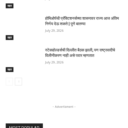
शहर
होमिओपॅथी प्रॅक्टिशनर्सच्या शासनावर राज्य आज अंतिम
निर्णय देऊ शकते | पुणे बातम्या
July 29, 2026
शहर
स्टेकहोल्डर्सची दिल्लीत बैठक झाली, पण राष्ट्रवादीचे
विलीनीकरण नाही असे पवार म्हणतात
July 29, 2026
शहर
- Advertisment -