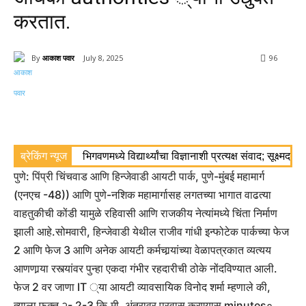
करतात.
By
आकाश पवार
July 8, 2025
96
ब्रेकिंग न्यूज
भिगवणमध्ये विद्यार्थ्यांचा विज्ञानाशी प्रत्यक्ष संवाद; सूक्ष्मद
पुणे: पिंप्री चिंचवाड आणि हिन्जेवाडी आयटी पार्क, पुणे-मुंबई महामार्ग
(एनएच -48)) आणि पुणे-नशिक महामार्गासह लगतच्या भागात वाढत्या
वाहतुकीची कोंडी यामुळे रहिवासी आणि राजकीय नेत्यांमध्ये चिंता निर्माण
झाली आहे.
सोमवारी, हिन्जेवाडी येथील राजीव गांधी इन्फोटेक पार्कच्या फेज
2 आणि फेज 3 आणि अनेक आयटी कर्मचार्‍यांच्या वेळापत्रकात व्यत्यय
आणणार्‍या रस्त्यांवर पुन्हा एकदा गंभीर रहदारीची ठोके नोंदविण्यात आली.
फेज 2 वर जाणा IT ्या आयटी व्यावसायिक विनोद शर्मा म्हणाले की,
त्याला फक्त २- 2-3 कि.मी. अंतरावर प्रवास करण्यास minutes०