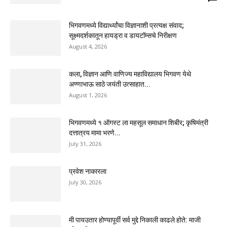
भिगवणमध्ये विद्यार्थ्यांचा विज्ञानाशी प्रत्यक्ष संवाद;
सूक्ष्मदर्शकातून हायड्रा व डायटॉम्सचे निरीक्षण
August 4, 2026
कला, विज्ञान आणि वाणिज्य महाविद्यालय भिगवण येथे
अण्णाभाऊ साठे जयंती उत्साहात...
August 1, 2026
भिगवणमध्ये १ ऑगस्ट ला महसूल समाधान शिबीर; कृषिमंत्री
दत्तात्रय मामा भरणे...
July 31, 2026
प्रवेश नाकारला
July 30, 2026
मी पायउतार होण्यापूर्वी सर्व मुद्दे निकाली काढले होते: माजी