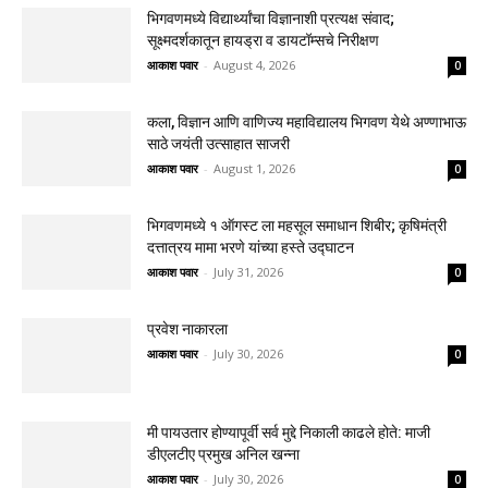
भिगवणमध्ये विद्यार्थ्यांचा विज्ञानाशी प्रत्यक्ष संवाद;
सूक्ष्मदर्शकातून हायड्रा व डायटॉम्सचे निरीक्षण
आकाश पवार
-
August 4, 2026
0
कला, विज्ञान आणि वाणिज्य महाविद्यालय भिगवण येथे अण्णाभाऊ
साठे जयंती उत्साहात साजरी
आकाश पवार
-
August 1, 2026
0
भिगवणमध्ये १ ऑगस्ट ला महसूल समाधान शिबीर; कृषिमंत्री
दत्तात्रय मामा भरणे यांच्या हस्ते उद्घाटन
आकाश पवार
-
July 31, 2026
0
प्रवेश नाकारला
आकाश पवार
-
July 30, 2026
0
मी पायउतार होण्यापूर्वी सर्व मुद्दे निकाली काढले होते: माजी
डीएलटीए प्रमुख अनिल खन्ना
आकाश पवार
-
July 30, 2026
0