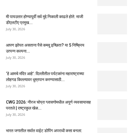
मी पायउतार होण्यापूर्वी सर्व मुद्दे निकाली काढले होते: माजी
डीएलटीए प्रमुख...
July 30, 2026
आपण झोपत असताना पैसे कमवू इच्छिता? या 5 निष्क्रिय
उत्पन्न कल्पना...
July 30, 2026
‘हे आमचे मंदिर आहे’: दिल्लीतील पर्यटकांना महाराष्ट्राच्या
लोहगड किल्ल्यावर धुम्रपान करण्यासाठी...
July 30, 2026
CWG 2026: नीरज चोप्रा ग्लासगोमधील अपूर्ण व्यवसायासह
परतले | राष्ट्रकुल खेळ...
July 30, 2026
भारत जगातील सर्वात वाईट डोपिंग अपराधी कसा बनला: