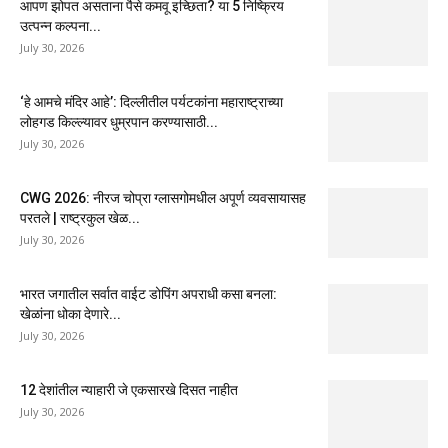
आपण झोपत असताना पैसे कमवू इच्छिता? या 5 निष्क्रिय
उत्पन्न कल्पना...
July 30, 2026
‘हे आमचे मंदिर आहे’: दिल्लीतील पर्यटकांना महाराष्ट्राच्या
लोहगड किल्ल्यावर धुम्रपान करण्यासाठी...
July 30, 2026
CWG 2026: नीरज चोप्रा ग्लासगोमधील अपूर्ण व्यवसायासह
परतले | राष्ट्रकुल खेळ...
July 30, 2026
भारत जगातील सर्वात वाईट डोपिंग अपराधी कसा बनला:
खेळांना धोका देणारे...
July 30, 2026
12 देशांतील न्याहारी जे एकसारखे दिसत नाहीत
July 30, 2026