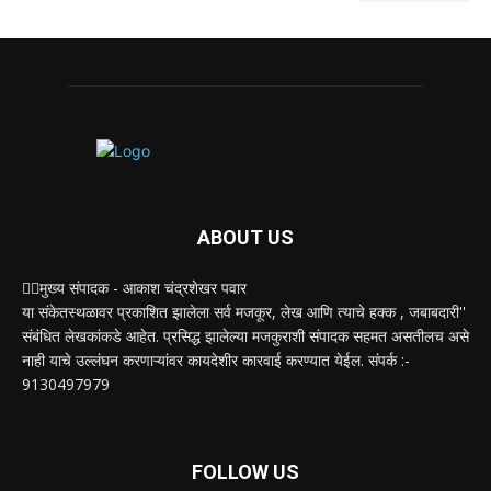
ABOUT US
✍🏻मुख्य संपादक - आकाश चंद्रशेखर पवार
या संकेतस्थळावर प्रकाशित झालेला सर्व मजकूर, लेख आणि त्याचे हक्क , जबाबदारी''
संबंधित लेखकांकडे आहेत. प्रसिद्ध झालेल्या मजकुराशी संपादक सहमत असतीलच असे
नाही याचे उल्लंघन करणाऱ्यांवर कायदेशीर कारवाई करण्यात येईल. संपर्क :-
9130497979
FOLLOW US