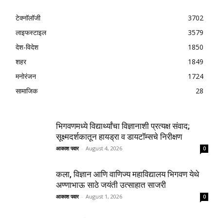
टेक्नॉलॉजी
3702
लाइफस्टाइल
3579
देश-विदेश
1850
शहर
1849
मनोरंजन
1724
सामाजिक
28
भिगवणमध्ये विद्यार्थ्यांचा विज्ञानाशी प्रत्यक्ष संवाद;
सूक्ष्मदर्शकातून हायड्रा व डायटॉम्सचे निरीक्षण
आकाश पवार
-
August 4, 2026
0
कला, विज्ञान आणि वाणिज्य महाविद्यालय भिगवण येथे
अण्णाभाऊ साठे जयंती उत्साहात साजरी
आकाश पवार
-
August 1, 2026
0