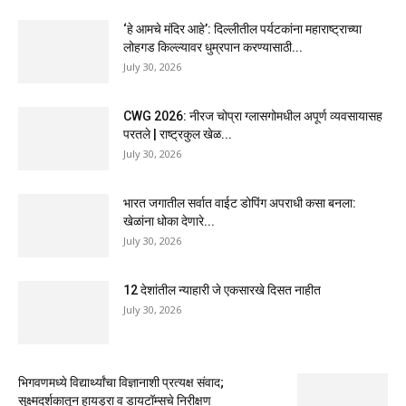
‘हे आमचे मंदिर आहे’: दिल्लीतील पर्यटकांना महाराष्ट्राच्या
लोहगड किल्ल्यावर धुम्रपान करण्यासाठी...
July 30, 2026
CWG 2026: नीरज चोप्रा ग्लासगोमधील अपूर्ण व्यवसायासह
परतले | राष्ट्रकुल खेळ...
July 30, 2026
भारत जगातील सर्वात वाईट डोपिंग अपराधी कसा बनला:
खेळांना धोका देणारे...
July 30, 2026
12 देशांतील न्याहारी जे एकसारखे दिसत नाहीत
July 30, 2026
भिगवणमध्ये विद्यार्थ्यांचा विज्ञानाशी प्रत्यक्ष संवाद;
सूक्ष्मदर्शकातून हायड्रा व डायटॉम्सचे निरीक्षण