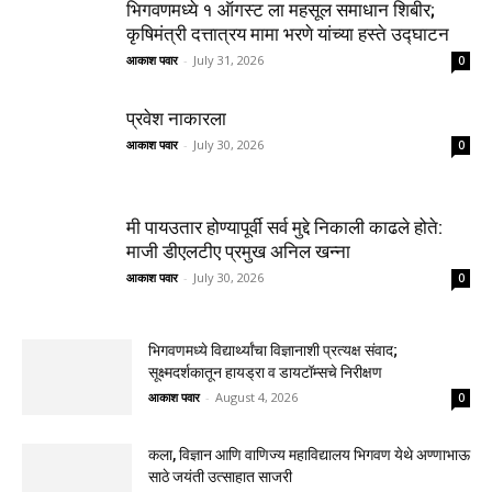
भिगवणमध्ये १ ऑगस्ट ला महसूल समाधान शिबीर;
कृषिमंत्री दत्तात्रय मामा भरणे यांच्या हस्ते उद्घाटन
आकाश पवार
-
July 31, 2026
0
प्रवेश नाकारला
आकाश पवार
-
July 30, 2026
0
मी पायउतार होण्यापूर्वी सर्व मुद्दे निकाली काढले होते:
माजी डीएलटीए प्रमुख अनिल खन्ना
आकाश पवार
-
July 30, 2026
0
भिगवणमध्ये विद्यार्थ्यांचा विज्ञानाशी प्रत्यक्ष संवाद;
सूक्ष्मदर्शकातून हायड्रा व डायटॉम्सचे निरीक्षण
आकाश पवार
-
August 4, 2026
0
कला, विज्ञान आणि वाणिज्य महाविद्यालय भिगवण येथे अण्णाभाऊ
साठे जयंती उत्साहात साजरी