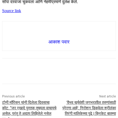
सोपा दरवाजा चुकवला आणि नेहमीप्रमाणे दुर्लक्ष केले.
Source link
आकाश पवार
Previous article
Next article
टोनी मॉरिसन यांनी दिलेला दिवसाचा
‘वैभव सूर्यवंशी जगभरातील तरुणांसाठी
कोट: “जर एखादे पुस्तक तुम्हाला वाचायचे
प्रेरणा आहे’: निरोशन डिकवेला श्रीलंका
असेल, परंतु ते अद्याप लिहिलेले नसेल
तिरंगी मालिकेच्या पुढे | क्रिकेट बातम्या