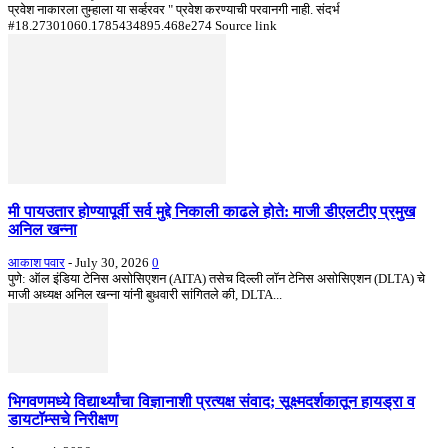
प्रवेश नाकारला तुम्हाला या सर्व्हरवर " प्रवेश करण्याची परवानगी नाही. संदर्भ
#18.27301060.1785434895.468e274 Source link
मी पायउतार होण्यापूर्वी सर्व मुद्दे निकाली काढले होते: माजी डीएलटीए प्रमुख
अनिल खन्ना
आकाश पवार
-
July 30, 2026
0
पुणे: ऑल इंडिया टेनिस असोसिएशन (AITA) तसेच दिल्ली लॉन टेनिस असोसिएशन (DLTA) चे
माजी अध्यक्ष अनिल खन्ना यांनी बुधवारी सांगितले की, DLTA...
भिगवणमध्ये विद्यार्थ्यांचा विज्ञानाशी प्रत्यक्ष संवाद; सूक्ष्मदर्शकातून हायड्रा व
डायटॉम्सचे निरीक्षण