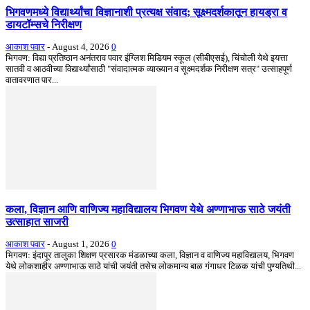
भिगवणमध्ये विद्यार्थ्यांचा विज्ञानाशी प्रत्यक्ष संवाद; सूक्ष्मदर्शकातून हायड्रा व
डायटॉम्सचे निरीक्षण
आकाश पवार
-
August 4, 2026
0
भिगवण: विद्या प्रतिष्ठान अनंतराव पवार इंग्लिश मिडियम स्कूल (सीबीएसई), चिंचोली येथे इयत्ता
सातवी व आठवीच्या विद्यार्थ्यांसाठी "संवादात्मक व्याख्यान व सूक्ष्मदर्शक निरीक्षण सत्र" उत्साहपूर्ण
वातावरणात पार...
कला, विज्ञान आणि वाणिज्य महाविद्यालय भिगवण येथे अण्णाभाऊ साठे जयंती
उत्साहात साजरी
आकाश पवार
-
August 1, 2026
0
भिगवण: इंदापूर तालुका शिक्षण प्रसारक मंडळाच्या कला, विज्ञान व वाणिज्य महाविद्यालय, भिगवण
येथे लोकशाहीर अण्णाभाऊ साठे यांची जयंती तसेच लोकमान्य बाळ गंगाधर टिळक यांची पुण्यतिथी...