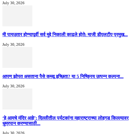
July 30, 2026
मी पायउतार होण्यापूर्वी सर्व मुद्दे निकाली काढले होते: माजी डीएलटीए प्रमुख...
July 30, 2026
आपण झोपत असताना पैसे कमवू इच्छिता? या 5 निष्क्रिय उत्पन्न कल्पना...
July 30, 2026
‘हे आमचे मंदिर आहे’: दिल्लीतील पर्यटकांना महाराष्ट्राच्या लोहगड किल्ल्यावर
धुम्रपान करण्यासाठी...
July 30, 2026