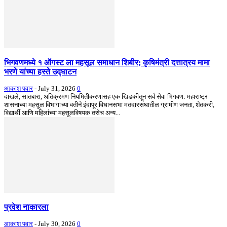
भिगवणमध्ये १ ऑगस्ट ला महसूल समाधान शिबीर; कृषिमंत्री दत्तात्रय मामा
भरणे यांच्या हस्ते उद्घाटन
आकाश पवार
-
July 31, 2026
0
दाखले, सातबारा, अतिक्रमण नियमितीकरणासह एक खिडकीतून सर्व सेवा भिगवण: महाराष्ट्र
शासनाच्या महसूल विभागाच्या वतीने इंदापूर विधानसभा मतदारसंघातील ग्रामीण जनता, शेतकरी,
विद्यार्थी आणि महिलांच्या महसूलविषयक तसेच अन्य...
प्रवेश नाकारला
आकाश पवार
-
July 30, 2026
0