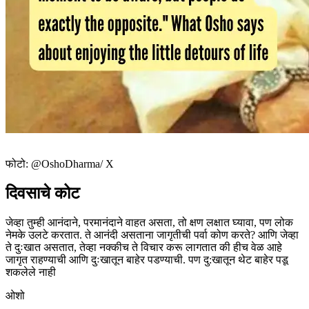
फोटो: @OshoDharma/ X
दिवसाचे कोट
जेव्हा तुम्ही आनंदाने, परमानंदाने वाहत असता, तो क्षण लक्षात घ्यावा, पण लोक
नेमके उलटे करतात. ते आनंदी असताना जागृतीची पर्वा कोण करते? आणि जेव्हा
ते दुःखात असतात, तेव्हा नक्कीच ते विचार करू लागतात की हीच वेळ आहे
जागृत राहण्याची आणि दुःखातून बाहेर पडण्याची. पण दु:खातून थेट बाहेर पडू
शकलेले नाही
ओशो