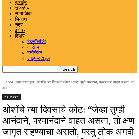
क्राईम
राजकीय
सामाजिक
भिगवण
शहर
ई पेपर
शिक्षण
टेक्नॉलॉजी
आरोग्य
मनोरंजन
लाइफस्टाइल
Home
लाइफस्टाइल
ओशोंचे त्या दिवसाचे कोट: "जेव्हा तुम्ही आनंदाने, परमानंदाने वाहत असता, तो
क्षण...
लाइफस्टाइल
ओशोंचे त्या दिवसाचे कोट: “जेव्हा तुम्ही
आनंदाने, परमानंदाने वाहत असता, तो क्षण
जागृत राहण्याचा असतो, परंतु लोक अगदी