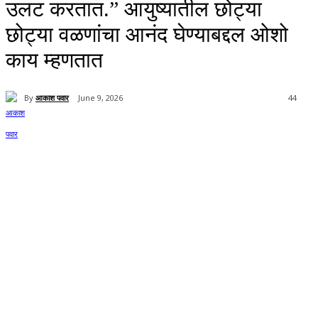
उलट करतात.” आयुष्यातील छोट्या
छोट्या वळणांचा आनंद घेण्याबद्दल ओशो
काय म्हणतात
By
आकाश पवार
June 9, 2026
44