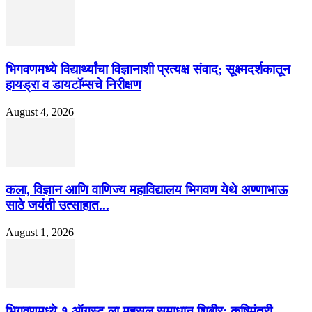
भिगवणमध्ये विद्यार्थ्यांचा विज्ञानाशी प्रत्यक्ष संवाद; सूक्ष्मदर्शकातून
हायड्रा व डायटॉम्सचे निरीक्षण
August 4, 2026
कला, विज्ञान आणि वाणिज्य महाविद्यालय भिगवण येथे अण्णाभाऊ
साठे जयंती उत्साहात...
August 1, 2026
भिगवणमध्ये १ ऑगस्ट ला महसूल समाधान शिबीर; कृषिमंत्री