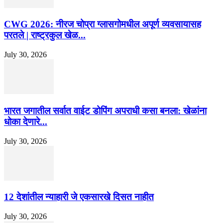
CWG 2026: नीरज चोप्रा ग्लासगोमधील अपूर्ण व्यवसायासह
परतले | राष्ट्रकुल खेळ...
July 30, 2026
भारत जगातील सर्वात वाईट डोपिंग अपराधी कसा बनला: खेळांना
धोका देणारे...
July 30, 2026
12 देशांतील न्याहारी जे एकसारखे दिसत नाहीत
July 30, 2026