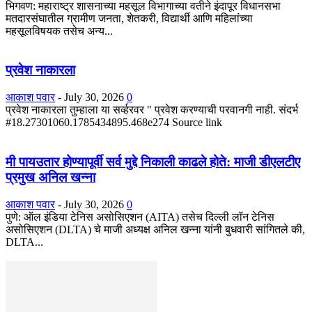
भिगवण: महाराष्ट्र शासनाच्या महसूल विभागाच्या वतीने इंदापूर विधानसभा
मतदारसंघातील ग्रामीण जनता, शेतकरी, विद्यार्थी आणि महिलांच्या
महसूलविषयक तसेच अन्य...
प्रवेश नाकारला
आकाश पवार
-
July 30, 2026
0
प्रवेश नाकारला तुम्हाला या सर्व्हरवर " प्रवेश करण्याची परवानगी नाही. संदर्भ
#18.27301060.1785434895.468e274 Source link
मी पायउतार होण्यापूर्वी सर्व मुद्दे निकाली काढले होते: माजी डीएलटीए
प्रमुख अनिल खन्ना
आकाश पवार
-
July 30, 2026
0
पुणे: ऑल इंडिया टेनिस असोसिएशन (AITA) तसेच दिल्ली लॉन टेनिस
असोसिएशन (DLTA) चे माजी अध्यक्ष अनिल खन्ना यांनी बुधवारी सांगितले की,
DLTA...