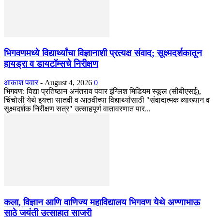
भिगवणमध्ये विद्यार्थ्यांचा विज्ञानाशी प्रत्यक्ष संवाद; सूक्ष्मदर्शकातून
हायड्रा व डायटॉम्सचे निरीक्षण
आकाश पवार
-
August 4, 2026
0
भिगवण: विद्या प्रतिष्ठान अनंतराव पवार इंग्लिश मिडियम स्कूल (सीबीएसई),
चिंचोली येथे इयत्ता सातवी व आठवीच्या विद्यार्थ्यांसाठी "संवादात्मक व्याख्यान व
सूक्ष्मदर्शक निरीक्षण सत्र" उत्साहपूर्ण वातावरणात पार...
कला, विज्ञान आणि वाणिज्य महाविद्यालय भिगवण येथे अण्णाभाऊ
साठे जयंती उत्साहात साजरी