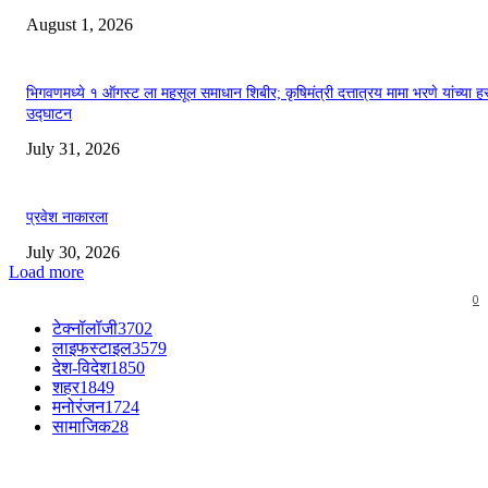
August 1, 2026
भिगवणमध्ये १ ऑगस्ट ला महसूल समाधान शिबीर; कृषिमंत्री दत्तात्रय मामा भरणे यांच्या हस
उद्घाटन
July 31, 2026
प्रवेश नाकारला
July 30, 2026
Load more
0
टेक्नॉलॉजी
3702
लाइफस्टाइल
3579
देश-विदेश
1850
शहर
1849
मनोरंजन
1724
सामाजिक
28