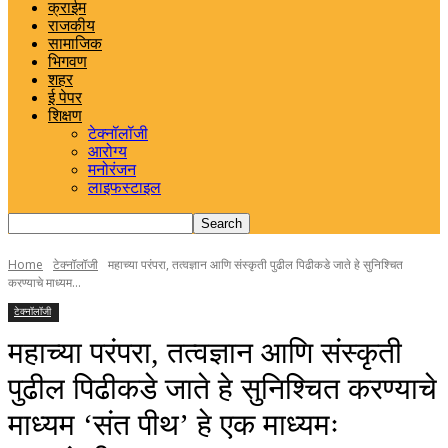
क्राईम
राजकीय
सामाजिक
भिगवण
शहर
ई पेपर
शिक्षण
टेक्नॉलॉजी
आरोग्य
मनोरंजन
लाइफस्टाइल
Home
टेक्नॉलॉजी
महाच्या परंपरा, तत्वज्ञान आणि संस्कृती पुढील पिढीकडे जाते हे सुनिश्चित
करण्याचे माध्यम...
टेक्नॉलॉजी
महाच्या परंपरा, तत्वज्ञान आणि संस्कृती
पुढील पिढीकडे जाते हे सुनिश्चित करण्याचे
माध्यम ‘संत पीथ’ हे एक माध्यमः