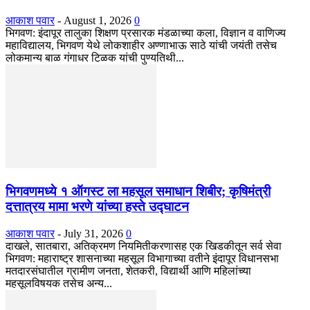
आकाश पवार
-
August 1, 2026
0
भिगवण: इंदापूर तालुका शिक्षण प्रसारक मंडळाच्या कला, विज्ञान व वाणिज्य
महाविद्यालय, भिगवण येथे लोकशाहीर अण्णाभाऊ साठे यांची जयंती तसेच
लोकमान्य बाळ गंगाधर टिळक यांची पुण्यतिथी...
भिगवणमध्ये १ ऑगस्ट ला महसूल समाधान शिबीर; कृषिमंत्री
दत्तात्रय मामा भरणे यांच्या हस्ते उद्घाटन
आकाश पवार
-
July 31, 2026
0
दाखले, सातबारा, अतिक्रमण नियमितीकरणासह एक खिडकीतून सर्व सेवा
भिगवण: महाराष्ट्र शासनाच्या महसूल विभागाच्या वतीने इंदापूर विधानसभा
मतदारसंघातील ग्रामीण जनता, शेतकरी, विद्यार्थी आणि महिलांच्या
महसूलविषयक तसेच अन्य...