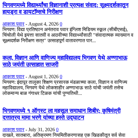
भिगवणमध्ये विद्यार्थ्यांचा विज्ञानाशी प्रत्यक्ष संवाद; सूक्ष्मदर्शकातून
हायड्रा व डायटॉम्सचे निरीक्षण
आकाश पवार
-
August 4, 2026
0
भिगवण: विद्या प्रतिष्ठान अनंतराव पवार इंग्लिश मिडियम स्कूल (सीबीएसई),
चिंचोली येथे इयत्ता सातवी व आठवीच्या विद्यार्थ्यांसाठी "संवादात्मक व्याख्यान व
सूक्ष्मदर्शक निरीक्षण सत्र" उत्साहपूर्ण वातावरणात पार...
कला, विज्ञान आणि वाणिज्य महाविद्यालय भिगवण येथे अण्णाभाऊ
साठे जयंती उत्साहात साजरी
आकाश पवार
-
August 1, 2026
0
भिगवण: इंदापूर तालुका शिक्षण प्रसारक मंडळाच्या कला, विज्ञान व वाणिज्य
महाविद्यालय, भिगवण येथे लोकशाहीर अण्णाभाऊ साठे यांची जयंती तसेच
लोकमान्य बाळ गंगाधर टिळक यांची पुण्यतिथी...
भिगवणमध्ये १ ऑगस्ट ला महसूल समाधान शिबीर; कृषिमंत्री
दत्तात्रय मामा भरणे यांच्या हस्ते उद्घाटन
आकाश पवार
-
July 31, 2026
0
दाखले, सातबारा, अतिक्रमण नियमितीकरणासह एक खिडकीतून सर्व सेवा