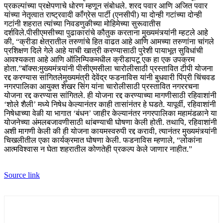
प्रकल्पांच्या प्रक्षेपणाचे धोरण म्हणून संबोधले.
शरद पवार आणि अजित पवार
यांच्या नेतृत्वात राष्ट्रवादी कॉंग्रेस पार्टी (एनसीपी) या दोन्ही गटांच्या दोन्ही
गटांनी शहरात त्यांच्या निवडणुकीच्या मोहिमेच्या सुरूवातीस
दर्शविले.
पीसीएमसीच्या पुढाकारांचे कौतुक करताना मुख्यमंत्र्यांनी म्हटले आहे
की, “क्रीडा क्षेत्रातील तरुणांचे हित वाढत आहे आणि आमच्या तरुणांना चांगले
प्रशिक्षण दिले गेले आहे याची खात्री करण्यासाठी पुरेशी पायाभूत सुविधांची
आवश्यकता आहे आणि ऑलिम्पिकमधील क्रीडापटू एक हा एक उपक्रम
होता.”
बॉक्स:
मुख्यमंत्र्यांनी पीसीएमसीला चारोलीसाठी प्रस्तावित टीपी योजना
रद्द करण्यास सांगितले
मुख्यमंत्री देवेंद्र फडनाविस यांनी बुधवारी पिंप्री चिंचवड
नगरपालिका आयुक्त शेखर सिंग यांना चारोलीसाठी प्रस्तावित नगररचना
योजना रद्द करण्यास सांगितले. ही योजना रद्द करण्याच्या मागणीसाठी रहिवाशांनी
‘शोले शैली’ मध्ये निषेध केल्यानंतर काही तासांनंतर हे घडते. यापूर्वी, रहिवाशांनी
निषेधाच्या वेळी या भागात ‘बंधन’ जाहीर केल्यानंतर नगरपालिका महामंडळाने या
योजनेच्या अंमलबजावणीसाठी थांबण्याची घोषणा केली होती.
तथापि, रहिवाशांनी
अशी मागणी केली की ही योजना कायमस्वरुपी रद्द करावी, त्यानंतर मुख्यमंत्र्यांनी
चिखलीतील एका कार्यक्रमात घोषणा केली. फडनाविस म्हणाले, “लोकांना
आत्मविश्वास न घेता शहरातील कोणतेही प्रकल्प केले जाणार नाहीत.”
Source link