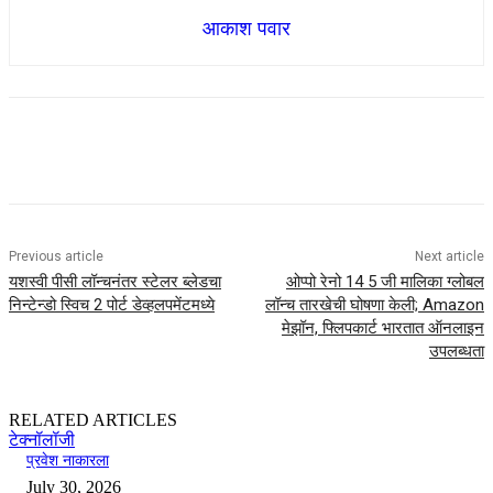
आकाश पवार
Previous article
Next article
यशस्वी पीसी लॉन्चनंतर स्टेलर ब्लेडचा
ओप्पो रेनो 14 5 जी मालिका ग्लोबल
निन्टेन्डो स्विच 2 पोर्ट डेव्हलपमेंटमध्ये
लॉन्च तारखेची घोषणा केली; Amazon
मेझॉन, फ्लिपकार्ट भारतात ऑनलाइन
उपलब्धता
RELATED ARTICLES
टेक्नॉलॉजी
प्रवेश नाकारला
July 30, 2026