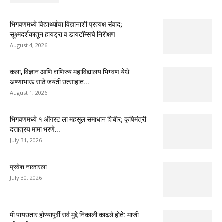
भिगवणमध्ये विद्यार्थ्यांचा विज्ञानाशी प्रत्यक्ष संवाद;
सूक्ष्मदर्शकातून हायड्रा व डायटॉम्सचे निरीक्षण
August 4, 2026
कला, विज्ञान आणि वाणिज्य महाविद्यालय भिगवण येथे
अण्णाभाऊ साठे जयंती उत्साहात...
August 1, 2026
भिगवणमध्ये १ ऑगस्ट ला महसूल समाधान शिबीर; कृषिमंत्री
दत्तात्रय मामा भरणे...
July 31, 2026
प्रवेश नाकारला
July 30, 2026
मी पायउतार होण्यापूर्वी सर्व मुद्दे निकाली काढले होते: माजी