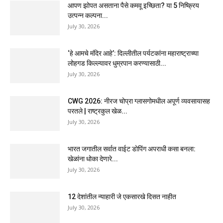
आपण झोपत असताना पैसे कमवू इच्छिता? या 5 निष्क्रिय
उत्पन्न कल्पना...
July 30, 2026
‘हे आमचे मंदिर आहे’: दिल्लीतील पर्यटकांना महाराष्ट्राच्या
लोहगड किल्ल्यावर धुम्रपान करण्यासाठी...
July 30, 2026
CWG 2026: नीरज चोप्रा ग्लासगोमधील अपूर्ण व्यवसायासह
परतले | राष्ट्रकुल खेळ...
July 30, 2026
भारत जगातील सर्वात वाईट डोपिंग अपराधी कसा बनला:
खेळांना धोका देणारे...
July 30, 2026
12 देशांतील न्याहारी जे एकसारखे दिसत नाहीत
July 30, 2026