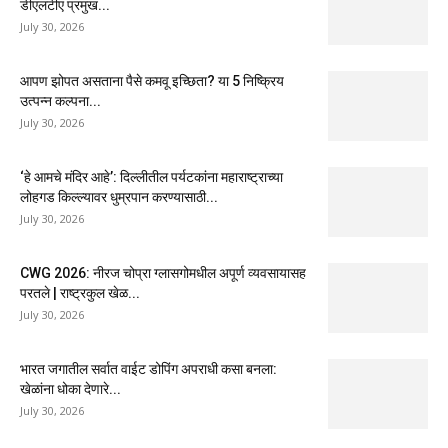
डीएलटीए प्रमुख...
July 30, 2026
आपण झोपत असताना पैसे कमवू इच्छिता? या 5 निष्क्रिय
उत्पन्न कल्पना...
July 30, 2026
‘हे आमचे मंदिर आहे’: दिल्लीतील पर्यटकांना महाराष्ट्राच्या
लोहगड किल्ल्यावर धुम्रपान करण्यासाठी...
July 30, 2026
CWG 2026: नीरज चोप्रा ग्लासगोमधील अपूर्ण व्यवसायासह
परतले | राष्ट्रकुल खेळ...
July 30, 2026
भारत जगातील सर्वात वाईट डोपिंग अपराधी कसा बनला:
खेळांना धोका देणारे...
July 30, 2026