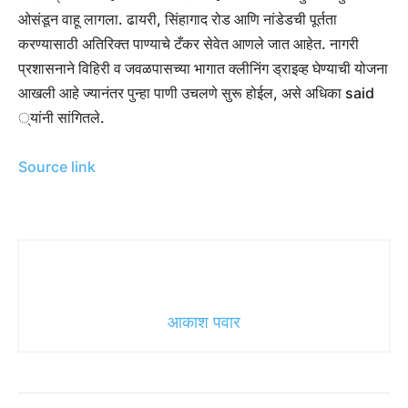
ओसंडून वाहू लागला. ढायरी, सिंहागाद रोड आणि नांडेडची पूर्तता
करण्यासाठी अतिरिक्त पाण्याचे टँकर सेवेत आणले जात आहेत. नागरी
प्रशासनाने विहिरी व जवळपासच्या भागात क्लीनिंग ड्राइव्ह घेण्याची योजना
आखली आहे ज्यानंतर पुन्हा पाणी उचलणे सुरू होईल, असे अधिका said
्यांनी सांगितले.
Source link
आकाश पवार