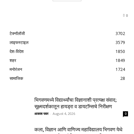
0
टेक्नॉलॉजी
3702
लाइफस्टाइल
3579
देश-विदेश
1850
शहर
1849
मनोरंजन
1724
सामाजिक
28
भिगवणमध्ये विद्यार्थ्यांचा विज्ञानाशी प्रत्यक्ष संवाद;
सूक्ष्मदर्शकातून हायड्रा व डायटॉम्सचे निरीक्षण
आकाश पवार
-
August 4, 2026
0
कला, विज्ञान आणि वाणिज्य महाविद्यालय भिगवण येथे