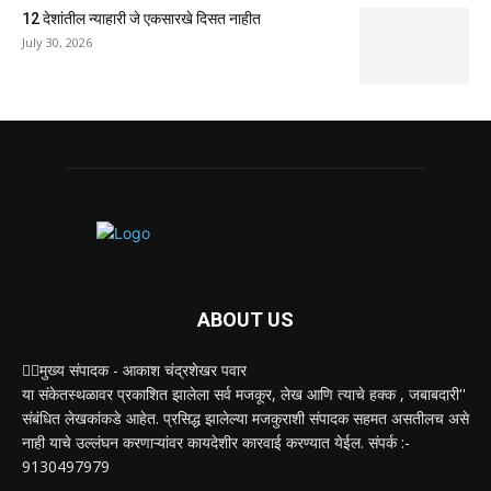
12 देशांतील न्याहारी जे एकसारखे दिसत नाहीत
July 30, 2026
ABOUT US
✍🏻मुख्य संपादक - आकाश चंद्रशेखर पवार
या संकेतस्थळावर प्रकाशित झालेला सर्व मजकूर, लेख आणि त्याचे हक्क , जबाबदारी''
संबंधित लेखकांकडे आहेत. प्रसिद्ध झालेल्या मजकुराशी संपादक सहमत असतीलच असे
नाही याचे उल्लंघन करणाऱ्यांवर कायदेशीर कारवाई करण्यात येईल. संपर्क :-
9130497979