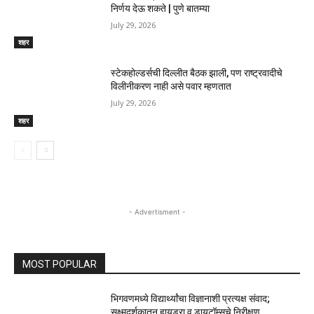
निर्णय देऊ शकते | पुणे बातम्या
July 29, 2026
शहर
स्टेकहोल्डर्सची दिल्लीत बैठक झाली, पण राष्ट्रवादीचे
विलीनीकरण नाही असे पवार म्हणतात
July 29, 2026
शहर
- Advertisment -
MOST POPULAR
भिगवणमध्ये विद्यार्थ्यांचा विज्ञानाशी प्रत्यक्ष संवाद;
सूक्ष्मदर्शकातून हायड्रा व डायटॉम्सचे निरीक्षण