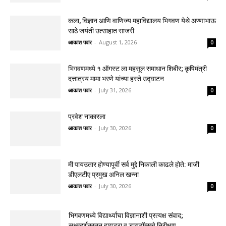
कला, विज्ञान आणि वाणिज्य महाविद्यालय भिगवण येथे अण्णाभाऊ
साठे जयंती उत्साहात साजरी
आकाश पवार
-
August 1, 2026
0
भिगवणमध्ये १ ऑगस्ट ला महसूल समाधान शिबीर; कृषिमंत्री
दत्तात्रय मामा भरणे यांच्या हस्ते उद्घाटन
आकाश पवार
-
July 31, 2026
0
प्रवेश नाकारला
आकाश पवार
-
July 30, 2026
0
मी पायउतार होण्यापूर्वी सर्व मुद्दे निकाली काढले होते: माजी
डीएलटीए प्रमुख अनिल खन्ना
आकाश पवार
-
July 30, 2026
0
भिगवणमध्ये विद्यार्थ्यांचा विज्ञानाशी प्रत्यक्ष संवाद;
सूक्ष्मदर्शकातून हायड्रा व डायटॉम्सचे निरीक्षण