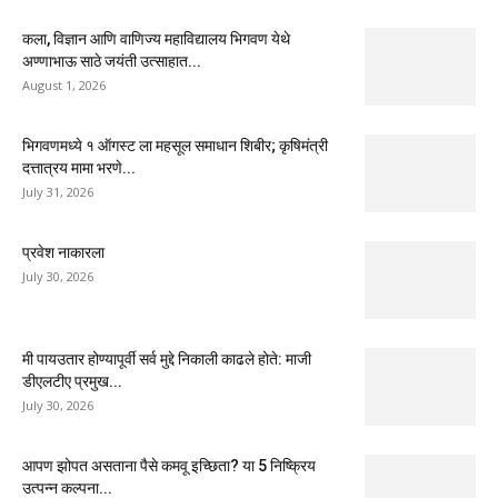
कला, विज्ञान आणि वाणिज्य महाविद्यालय भिगवण येथे
अण्णाभाऊ साठे जयंती उत्साहात...
August 1, 2026
भिगवणमध्ये १ ऑगस्ट ला महसूल समाधान शिबीर; कृषिमंत्री
दत्तात्रय मामा भरणे...
July 31, 2026
प्रवेश नाकारला
July 30, 2026
मी पायउतार होण्यापूर्वी सर्व मुद्दे निकाली काढले होते: माजी
डीएलटीए प्रमुख...
July 30, 2026
आपण झोपत असताना पैसे कमवू इच्छिता? या 5 निष्क्रिय
उत्पन्न कल्पना...