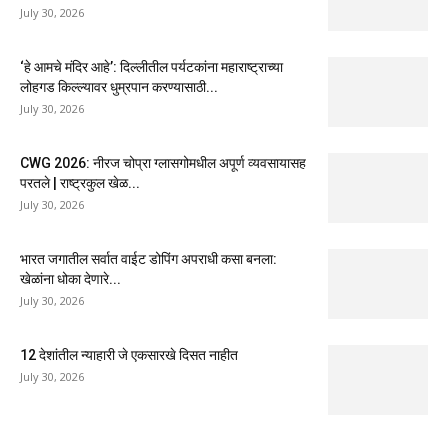
July 30, 2026
‘हे आमचे मंदिर आहे’: दिल्लीतील पर्यटकांना महाराष्ट्राच्या
लोहगड किल्ल्यावर धुम्रपान करण्यासाठी...
July 30, 2026
CWG 2026: नीरज चोप्रा ग्लासगोमधील अपूर्ण व्यवसायासह
परतले | राष्ट्रकुल खेळ...
July 30, 2026
भारत जगातील सर्वात वाईट डोपिंग अपराधी कसा बनला:
खेळांना धोका देणारे...
July 30, 2026
12 देशांतील न्याहारी जे एकसारखे दिसत नाहीत
July 30, 2026