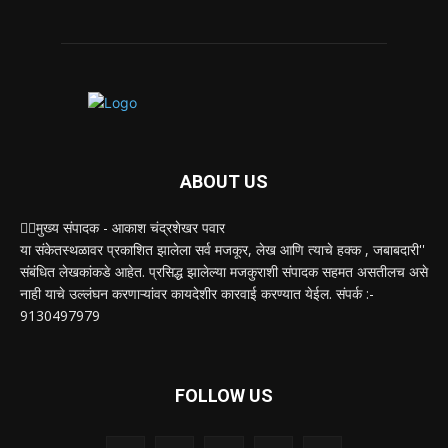
ABOUT US
✍🏻मुख्य संपादक - आकाश चंद्रशेखर पवार
या संकेतस्थळावर प्रकाशित झालेला सर्व मजकूर, लेख आणि त्याचे हक्क , जबाबदारी''
संबंधित लेखकांकडे आहेत. प्रसिद्ध झालेल्या मजकुराशी संपादक सहमत असतीलच असे
नाही याचे उल्लंघन करणाऱ्यांवर कायदेशीर कारवाई करण्यात येईल. संपर्क :-
9130497979
FOLLOW US