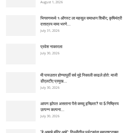
August 1, 2026
भिगवणमध्ये १ ऑगस्ट ला महसूल समाधान शिबीर; कृषिमंत्री
दत्तात्रय मामा भरणे...
July 31, 2026
प्रवेश नाकारला
July 30, 2026
मी पायउतार होण्यापूर्वी सर्व मुद्दे निकाली काढले होते: माजी
डीएलटीए प्रमुख...
July 30, 2026
आपण झोपत असताना पैसे कमवू इच्छिता? या 5 निष्क्रिय
उत्पन्न कल्पना...
July 30, 2026
‘हे आमचे मंदिर आहे’: दिल्लीतील पर्यटकांना महाराष्ट्राच्या