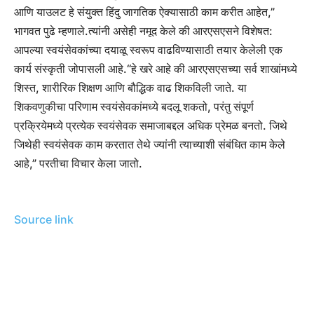
आणि याउलट हे संयुक्त हिंदु जागतिक ऐक्यासाठी काम करीत आहेत,”
भागवत पुढे म्हणाले.
त्यांनी असेही नमूद केले की आरएसएसने विशेषत:
आपल्या स्वयंसेवकांच्या दयाळू स्वरूप वाढविण्यासाठी तयार केलेली एक
कार्य संस्कृती जोपासली आहे.
“हे खरे आहे की आरएसएसच्या सर्व शाखांमध्ये
शिस्त, शारीरिक शिक्षण आणि बौद्धिक वाढ शिकविली जाते. या
शिकवणुकीचा परिणाम स्वयंसेवकांमध्ये बदलू शकतो, परंतु संपूर्ण
प्रक्रियेमध्ये प्रत्येक स्वयंसेवक समाजाबद्दल अधिक प्रेमळ बनतो. जिथे
जिथेही स्वयंसेवक काम करतात तेथे ज्यांनी त्याच्याशी संबंधित काम केले
आहे,” परतीचा विचार केला जातो.
Source link