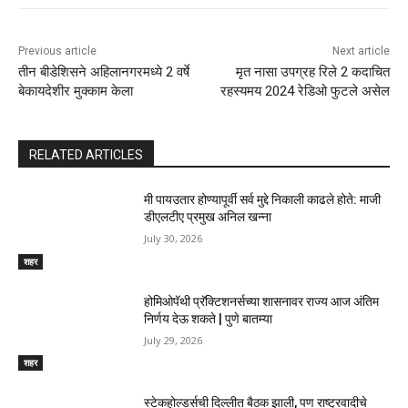
Previous article
Next article
तीन बीडेशिसने अहिलानगरमध्ये 2 वर्षे
मृत नासा उपग्रह रिले 2 कदाचित
बेकायदेशीर मुक्काम केला
रहस्यमय 2024 रेडिओ फुटले असेल
RELATED ARTICLES
मी पायउतार होण्यापूर्वी सर्व मुद्दे निकाली काढले होते: माजी
डीएलटीए प्रमुख अनिल खन्ना
July 30, 2026
शहर
होमिओपॅथी प्रॅक्टिशनर्सच्या शासनावर राज्य आज अंतिम
निर्णय देऊ शकते | पुणे बातम्या
July 29, 2026
शहर
स्टेकहोल्डर्सची दिल्लीत बैठक झाली, पण राष्ट्रवादीचे