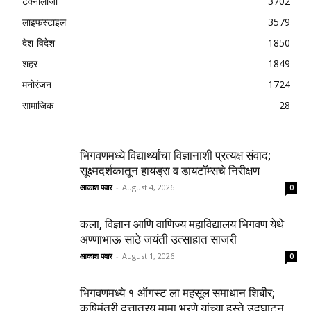
टेक्नॉलॉजी
3702
लाइफस्टाइल
3579
देश-विदेश
1850
शहर
1849
मनोरंजन
1724
सामाजिक
28
भिगवणमध्ये विद्यार्थ्यांचा विज्ञानाशी प्रत्यक्ष संवाद;
सूक्ष्मदर्शकातून हायड्रा व डायटॉम्सचे निरीक्षण
आकाश पवार
-
August 4, 2026
0
कला, विज्ञान आणि वाणिज्य महाविद्यालय भिगवण येथे
अण्णाभाऊ साठे जयंती उत्साहात साजरी
आकाश पवार
-
August 1, 2026
0
भिगवणमध्ये १ ऑगस्ट ला महसूल समाधान शिबीर;
कृषिमंत्री दत्तात्रय मामा भरणे यांच्या हस्ते उद्घाटन