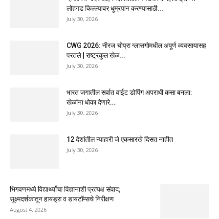
लोहगड किल्ल्यावर धुम्रपान करण्यासाठी...
July 30, 2026
CWG 2026: नीरज चोप्रा ग्लासगोमधील अपूर्ण व्यवसायासह
परतले | राष्ट्रकुल खेळ...
July 30, 2026
भारत जगातील सर्वात वाईट डोपिंग अपराधी कसा बनला:
खेळांना धोका देणारे...
July 30, 2026
12 देशांतील न्याहारी जे एकसारखे दिसत नाहीत
July 30, 2026
भिगवणमध्ये विद्यार्थ्यांचा विज्ञानाशी प्रत्यक्ष संवाद;
सूक्ष्मदर्शकातून हायड्रा व डायटॉम्सचे निरीक्षण
August 4, 2026