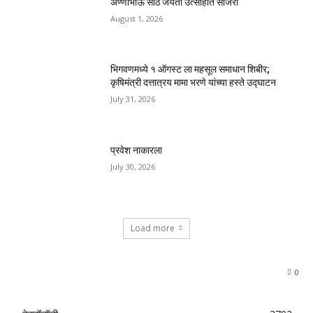
अण्णाभाऊ साठे जयंती उत्साहात साजरी
August 1, 2026
भिगवणमध्ये १ ऑगस्ट ला महसूल समाधान शिबीर;
कृषिमंत्री दत्तात्रय मामा भरणे यांच्या हस्ते उद्घाटन
July 31, 2026
प्रवेश नाकारला
July 30, 2026
Load more
0