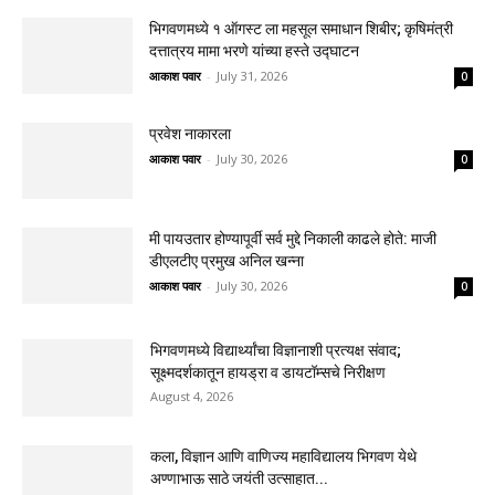
भिगवणमध्ये १ ऑगस्ट ला महसूल समाधान शिबीर; कृषिमंत्री
दत्तात्रय मामा भरणे यांच्या हस्ते उद्घाटन
आकाश पवार
-
July 31, 2026
0
प्रवेश नाकारला
आकाश पवार
-
July 30, 2026
0
मी पायउतार होण्यापूर्वी सर्व मुद्दे निकाली काढले होते: माजी
डीएलटीए प्रमुख अनिल खन्ना
आकाश पवार
-
July 30, 2026
0
भिगवणमध्ये विद्यार्थ्यांचा विज्ञानाशी प्रत्यक्ष संवाद;
सूक्ष्मदर्शकातून हायड्रा व डायटॉम्सचे निरीक्षण
August 4, 2026
कला, विज्ञान आणि वाणिज्य महाविद्यालय भिगवण येथे
अण्णाभाऊ साठे जयंती उत्साहात...