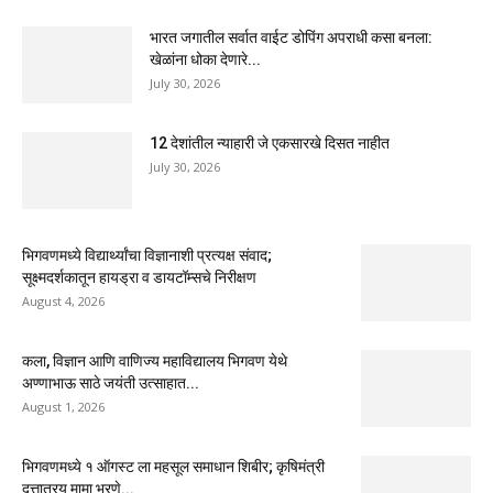
भारत जगातील सर्वात वाईट डोपिंग अपराधी कसा बनला:
खेळांना धोका देणारे...
July 30, 2026
12 देशांतील न्याहारी जे एकसारखे दिसत नाहीत
July 30, 2026
भिगवणमध्ये विद्यार्थ्यांचा विज्ञानाशी प्रत्यक्ष संवाद;
सूक्ष्मदर्शकातून हायड्रा व डायटॉम्सचे निरीक्षण
August 4, 2026
कला, विज्ञान आणि वाणिज्य महाविद्यालय भिगवण येथे
अण्णाभाऊ साठे जयंती उत्साहात...
August 1, 2026
भिगवणमध्ये १ ऑगस्ट ला महसूल समाधान शिबीर; कृषिमंत्री
दत्तात्रय मामा भरणे...