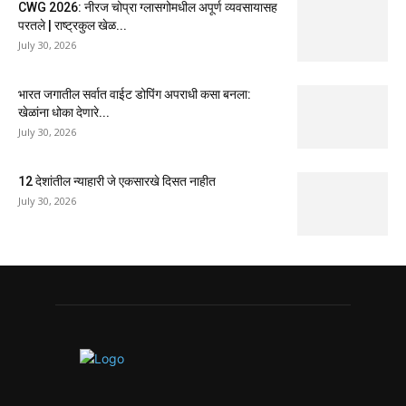
CWG 2026: नीरज चोप्रा ग्लासगोमधील अपूर्ण व्यवसायासह
परतले | राष्ट्रकुल खेळ...
July 30, 2026
भारत जगातील सर्वात वाईट डोपिंग अपराधी कसा बनला:
खेळांना धोका देणारे...
July 30, 2026
12 देशांतील न्याहारी जे एकसारखे दिसत नाहीत
July 30, 2026