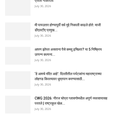
प्रवेश नाकारला
July 30, 2026
मी पायउतार होण्यापूर्वी सर्व मुद्दे निकाली काढले होते: माजी
डीएलटीए प्रमुख...
July 30, 2026
आपण झोपत असताना पैसे कमवू इच्छिता? या 5 निष्क्रिय
उत्पन्न कल्पना...
July 30, 2026
‘हे आमचे मंदिर आहे’: दिल्लीतील पर्यटकांना महाराष्ट्राच्या
लोहगड किल्ल्यावर धुम्रपान करण्यासाठी...
July 30, 2026
CWG 2026: नीरज चोप्रा ग्लासगोमधील अपूर्ण व्यवसायासह
परतले | राष्ट्रकुल खेळ...
July 30, 2026