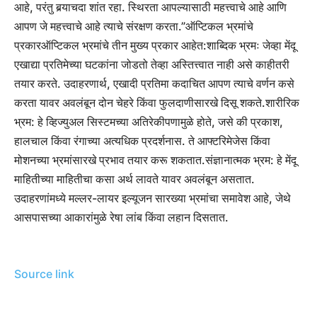
आहे, परंतु बर्‍याचदा शांत रहा. स्थिरता आपल्यासाठी महत्त्वाचे आहे आणि
आपण जे महत्त्वाचे आहे त्याचे संरक्षण करता.”
ऑप्टिकल भ्रमांचे
प्रकार
ऑप्टिकल भ्रमांचे तीन मुख्य प्रकार आहेत:
शाब्दिक भ्रमः जेव्हा मेंदू
एखाद्या प्रतिमेच्या घटकांना जोडतो तेव्हा अस्तित्त्वात नाही असे काहीतरी
तयार करते. उदाहरणार्थ, एखादी प्रतिमा कदाचित आपण त्याचे वर्णन कसे
करता यावर अवलंबून दोन चेहरे किंवा फुलदाणीसारखे दिसू शकते.
शारीरिक
भ्रम: हे व्हिज्युअल सिस्टमच्या अतिरेकीपणामुळे होते, जसे की प्रकाश,
हालचाल किंवा रंगाच्या अत्यधिक प्रदर्शनास. ते आफ्टरिमेजेस किंवा
मोशनच्या भ्रमांसारखे प्रभाव तयार करू शकतात.
संज्ञानात्मक भ्रम: हे मेंदू
माहितीच्या माहितीचा कसा अर्थ लावते यावर अवलंबून असतात.
उदाहरणांमध्ये मल्लर-लायर इल्यूजन सारख्या भ्रमांचा समावेश आहे, जेथे
आसपासच्या आकारांमुळे रेषा लांब किंवा लहान दिसतात.
Source link