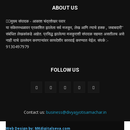
ABOUT US
✍🏻मुख्य संपादक - आकाश चंद्रशेखर पवार
या संकेतस्थळावर प्रकाशित झालेला सर्व मजकूर, लेख आणि त्याचे हक्क , जबाबदारी''
संबंधित लेखकांकडे आहेत. प्रसिद्ध झालेल्या मजकुराशी संपादक सहमत असतीलच असे
नाही याचे उल्लंघन करणाऱ्यांवर कायदेशीर कारवाई करण्यात येईल. संपर्क :-
9130497979
FOLLOW US
Contact us:
business@divyajyotisamachar.in
Web Design by:
MKdigitalseva.com