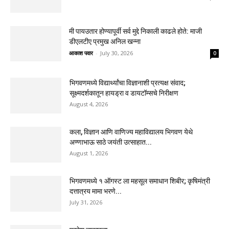
मी पायउतार होण्यापूर्वी सर्व मुद्दे निकाली काढले होते: माजी
डीएलटीए प्रमुख अनिल खन्ना
आकाश पवार
-
July 30, 2026
0
भिगवणमध्ये विद्यार्थ्यांचा विज्ञानाशी प्रत्यक्ष संवाद;
सूक्ष्मदर्शकातून हायड्रा व डायटॉम्सचे निरीक्षण
August 4, 2026
कला, विज्ञान आणि वाणिज्य महाविद्यालय भिगवण येथे
अण्णाभाऊ साठे जयंती उत्साहात...
August 1, 2026
भिगवणमध्ये १ ऑगस्ट ला महसूल समाधान शिबीर; कृषिमंत्री
दत्तात्रय मामा भरणे...
July 31, 2026