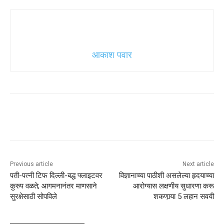
आकाश पवार
Previous article
Next article
पती-पत्नी टिफ दिल्ली-बद्ध फ्लाइटवर
विज्ञानाच्या पाठीशी असलेल्या हृदयाच्या
कुरुप वळते; आगमनानंतर माणसाने
आरोग्यास लक्षणीय सुधारणा करू
सुरक्षेसाठी सोपविले
शकणार्‍या 5 लहान सवयी