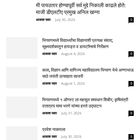
मी पायउतार होण्यापूर्वी सर्व मुद्दे निकाली काढले होते:
माजी डीएलटीए प्रमुख अनिल खन्ना
आकाश पवार
-
July 30, 2026
0
भिगवणमध्ये विद्यार्थ्यांचा विज्ञानाशी प्रत्यक्ष संवाद;
सूक्ष्मदर्शकातून हायड्रा व डायटॉम्सचे निरीक्षण
आकाश पवार
-
August 4, 2026
0
कला, विज्ञान आणि वाणिज्य महाविद्यालय भिगवण येथे अण्णाभाऊ
साठे जयंती उत्साहात साजरी
आकाश पवार
-
August 1, 2026
0
भिगवणमध्ये १ ऑगस्ट ला महसूल समाधान शिबीर; कृषिमंत्री
दत्तात्रय मामा भरणे यांच्या हस्ते उद्घाटन
आकाश पवार
-
July 31, 2026
0
प्रवेश नाकारला
आकाश पवार
-
July 30, 2026
0