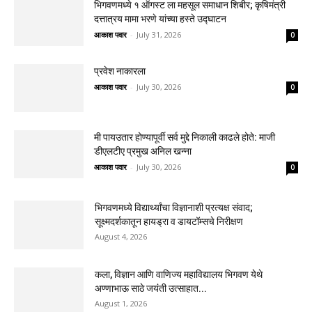
भिगवणमध्ये १ ऑगस्ट ला महसूल समाधान शिबीर; कृषिमंत्री
दत्तात्रय मामा भरणे यांच्या हस्ते उद्घाटन
आकाश पवार
-
July 31, 2026
0
प्रवेश नाकारला
आकाश पवार
-
July 30, 2026
0
मी पायउतार होण्यापूर्वी सर्व मुद्दे निकाली काढले होते: माजी
डीएलटीए प्रमुख अनिल खन्ना
आकाश पवार
-
July 30, 2026
0
भिगवणमध्ये विद्यार्थ्यांचा विज्ञानाशी प्रत्यक्ष संवाद;
सूक्ष्मदर्शकातून हायड्रा व डायटॉम्सचे निरीक्षण
August 4, 2026
कला, विज्ञान आणि वाणिज्य महाविद्यालय भिगवण येथे
अण्णाभाऊ साठे जयंती उत्साहात...
August 1, 2026