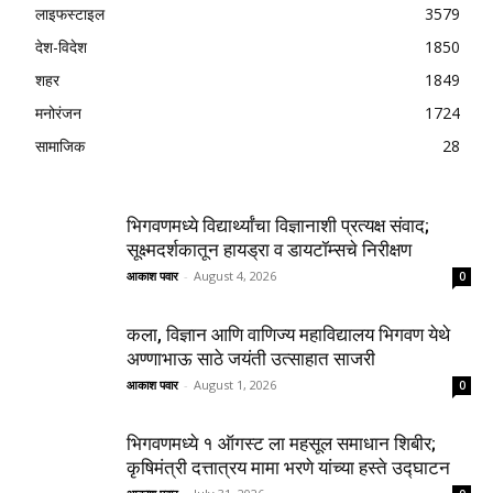
लाइफस्टाइल
3579
देश-विदेश
1850
शहर
1849
मनोरंजन
1724
सामाजिक
28
भिगवणमध्ये विद्यार्थ्यांचा विज्ञानाशी प्रत्यक्ष संवाद;
सूक्ष्मदर्शकातून हायड्रा व डायटॉम्सचे निरीक्षण
आकाश पवार
-
August 4, 2026
0
कला, विज्ञान आणि वाणिज्य महाविद्यालय भिगवण येथे
अण्णाभाऊ साठे जयंती उत्साहात साजरी
आकाश पवार
-
August 1, 2026
0
भिगवणमध्ये १ ऑगस्ट ला महसूल समाधान शिबीर;
कृषिमंत्री दत्तात्रय मामा भरणे यांच्या हस्ते उद्घाटन