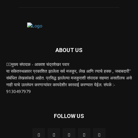
ABOUT US
✍🏻मुख्य संपादक - आकाश चंद्रशेखर पवार
या संकेतस्थळावर प्रकाशित झालेला सर्व मजकूर, लेख आणि त्याचे हक्क , जबाबदारी''
संबंधित लेखकांकडे आहेत. प्रसिद्ध झालेल्या मजकुराशी संपादक सहमत असतीलच असे
नाही याचे उल्लंघन करणाऱ्यांवर कायदेशीर कारवाई करण्यात येईल. संपर्क :-
9130497979
FOLLOW US