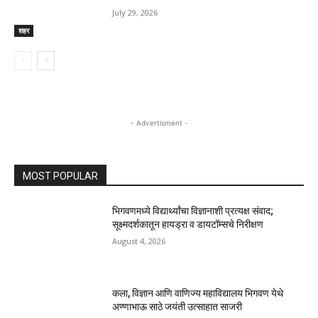
July 29, 2026
शहर
- Advertisment -
MOST POPULAR
भिगवणमध्ये विद्यार्थ्यांचा विज्ञानाशी प्रत्यक्ष संवाद;
सूक्ष्मदर्शकातून हायड्रा व डायटॉम्सचे निरीक्षण
August 4, 2026
कला, विज्ञान आणि वाणिज्य महाविद्यालय भिगवण येथे
अण्णाभाऊ साठे जयंती उत्साहात साजरी