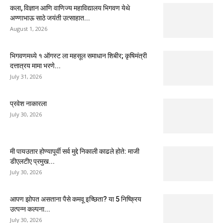
कला, विज्ञान आणि वाणिज्य महाविद्यालय भिगवण येथे
अण्णाभाऊ साठे जयंती उत्साहात...
August 1, 2026
भिगवणमध्ये १ ऑगस्ट ला महसूल समाधान शिबीर; कृषिमंत्री
दत्तात्रय मामा भरणे...
July 31, 2026
प्रवेश नाकारला
July 30, 2026
मी पायउतार होण्यापूर्वी सर्व मुद्दे निकाली काढले होते: माजी
डीएलटीए प्रमुख...
July 30, 2026
आपण झोपत असताना पैसे कमवू इच्छिता? या 5 निष्क्रिय
उत्पन्न कल्पना...
July 30, 2026