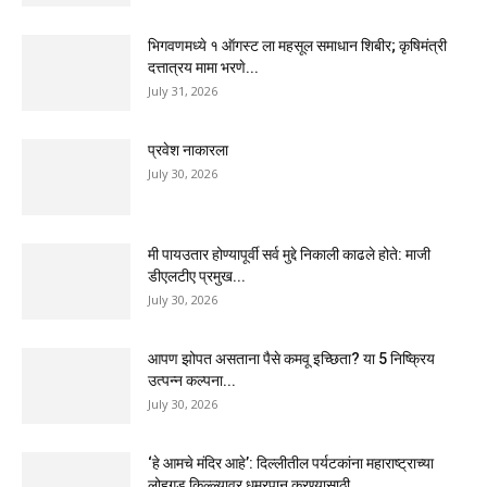
भिगवणमध्ये १ ऑगस्ट ला महसूल समाधान शिबीर; कृषिमंत्री
दत्तात्रय मामा भरणे...
July 31, 2026
प्रवेश नाकारला
July 30, 2026
मी पायउतार होण्यापूर्वी सर्व मुद्दे निकाली काढले होते: माजी
डीएलटीए प्रमुख...
July 30, 2026
आपण झोपत असताना पैसे कमवू इच्छिता? या 5 निष्क्रिय
उत्पन्न कल्पना...
July 30, 2026
‘हे आमचे मंदिर आहे’: दिल्लीतील पर्यटकांना महाराष्ट्राच्या
लोहगड किल्ल्यावर धुम्रपान करण्यासाठी...