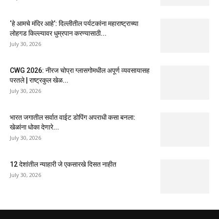
‘हे आमचे मंदिर आहे’: दिल्लीतील पर्यटकांना महाराष्ट्राच्या
लोहगड किल्ल्यावर धुम्रपान करण्यासाठी...
July 30, 2026
CWG 2026: नीरज चोप्रा ग्लासगोमधील अपूर्ण व्यवसायासह
परतले | राष्ट्रकुल खेळ...
July 30, 2026
भारत जगातील सर्वात वाईट डोपिंग अपराधी कसा बनला:
खेळांना धोका देणारे...
July 30, 2026
12 देशांतील न्याहारी जे एकसारखे दिसत नाहीत
July 30, 2026