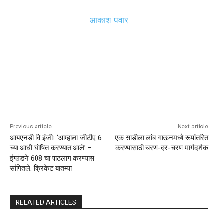
आकाश पवार
Previous article
Next article
आयएनडी वि इंजीः ‘आम्हाला जीटीए 6
एक साडीला लांब गाऊनमध्ये रूपांतरित
च्या आधी घोषित करण्यात आले’ –
करण्यासाठी चरण-दर-चरण मार्गदर्शक
इंग्लंडने 608 चा पाठलाग करण्यास
सांगितले. क्रिकेट बातम्या
RELATED ARTICLES