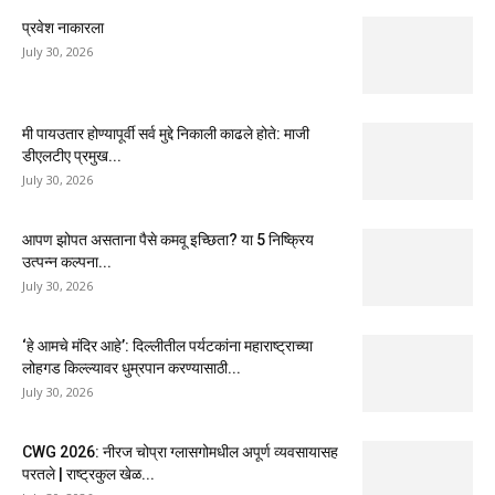
प्रवेश नाकारला
July 30, 2026
मी पायउतार होण्यापूर्वी सर्व मुद्दे निकाली काढले होते: माजी
डीएलटीए प्रमुख...
July 30, 2026
आपण झोपत असताना पैसे कमवू इच्छिता? या 5 निष्क्रिय
उत्पन्न कल्पना...
July 30, 2026
‘हे आमचे मंदिर आहे’: दिल्लीतील पर्यटकांना महाराष्ट्राच्या
लोहगड किल्ल्यावर धुम्रपान करण्यासाठी...
July 30, 2026
CWG 2026: नीरज चोप्रा ग्लासगोमधील अपूर्ण व्यवसायासह
परतले | राष्ट्रकुल खेळ...