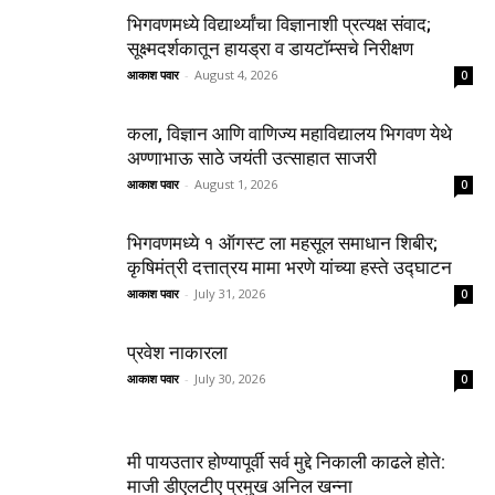
भिगवणमध्ये विद्यार्थ्यांचा विज्ञानाशी प्रत्यक्ष संवाद;
सूक्ष्मदर्शकातून हायड्रा व डायटॉम्सचे निरीक्षण
आकाश पवार
-
August 4, 2026
0
कला, विज्ञान आणि वाणिज्य महाविद्यालय भिगवण येथे
अण्णाभाऊ साठे जयंती उत्साहात साजरी
आकाश पवार
-
August 1, 2026
0
भिगवणमध्ये १ ऑगस्ट ला महसूल समाधान शिबीर;
कृषिमंत्री दत्तात्रय मामा भरणे यांच्या हस्ते उद्घाटन
आकाश पवार
-
July 31, 2026
0
प्रवेश नाकारला
आकाश पवार
-
July 30, 2026
0
मी पायउतार होण्यापूर्वी सर्व मुद्दे निकाली काढले होते:
माजी डीएलटीए प्रमुख अनिल खन्ना