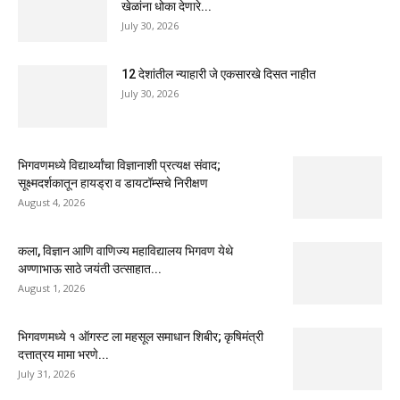
खेळांना धोका देणारे...
July 30, 2026
12 देशांतील न्याहारी जे एकसारखे दिसत नाहीत
July 30, 2026
भिगवणमध्ये विद्यार्थ्यांचा विज्ञानाशी प्रत्यक्ष संवाद;
सूक्ष्मदर्शकातून हायड्रा व डायटॉम्सचे निरीक्षण
August 4, 2026
कला, विज्ञान आणि वाणिज्य महाविद्यालय भिगवण येथे
अण्णाभाऊ साठे जयंती उत्साहात...
August 1, 2026
भिगवणमध्ये १ ऑगस्ट ला महसूल समाधान शिबीर; कृषिमंत्री
दत्तात्रय मामा भरणे...
July 31, 2026