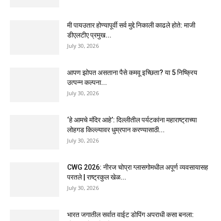
मी पायउतार होण्यापूर्वी सर्व मुद्दे निकाली काढले होते: माजी
डीएलटीए प्रमुख...
July 30, 2026
आपण झोपत असताना पैसे कमवू इच्छिता? या 5 निष्क्रिय
उत्पन्न कल्पना...
July 30, 2026
‘हे आमचे मंदिर आहे’: दिल्लीतील पर्यटकांना महाराष्ट्राच्या
लोहगड किल्ल्यावर धुम्रपान करण्यासाठी...
July 30, 2026
CWG 2026: नीरज चोप्रा ग्लासगोमधील अपूर्ण व्यवसायासह
परतले | राष्ट्रकुल खेळ...
July 30, 2026
भारत जगातील सर्वात वाईट डोपिंग अपराधी कसा बनला: