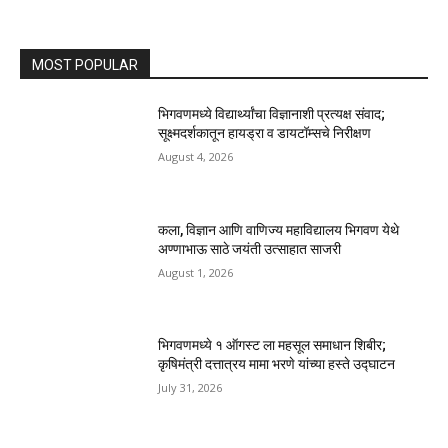
MOST POPULAR
भिगवणमध्ये विद्यार्थ्यांचा विज्ञानाशी प्रत्यक्ष संवाद;
सूक्ष्मदर्शकातून हायड्रा व डायटॉम्सचे निरीक्षण
August 4, 2026
कला, विज्ञान आणि वाणिज्य महाविद्यालय भिगवण येथे
अण्णाभाऊ साठे जयंती उत्साहात साजरी
August 1, 2026
भिगवणमध्ये १ ऑगस्ट ला महसूल समाधान शिबीर;
कृषिमंत्री दत्तात्रय मामा भरणे यांच्या हस्ते उद्घाटन
July 31, 2026