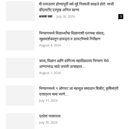
मी पायउतार होण्यापूर्वी सर्व मुद्दे निकाली काढले होते: माजी
डीएलटीए प्रमुख अनिल खन्ना
आकाश पवार
-
July 30, 2026
0
भिगवणमध्ये विद्यार्थ्यांचा विज्ञानाशी प्रत्यक्ष संवाद;
सूक्ष्मदर्शकातून हायड्रा व डायटॉम्सचे निरीक्षण
August 4, 2026
कला, विज्ञान आणि वाणिज्य महाविद्यालय भिगवण येथे
अण्णाभाऊ साठे जयंती उत्साहात...
August 1, 2026
भिगवणमध्ये १ ऑगस्ट ला महसूल समाधान शिबीर; कृषिमंत्री
दत्तात्रय मामा भरणे...
July 31, 2026
प्रवेश नाकारला
July 30, 2026