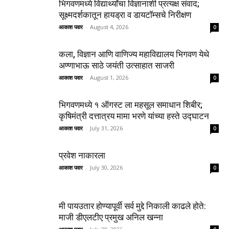
भिगवणमध्ये विद्यार्थ्यांचा विज्ञानाशी प्रत्यक्ष संवाद;
सूक्ष्मदर्शकातून हायड्रा व डायटॉम्सचे निरीक्षण
आकाश पवार
-
August 4, 2026
0
कला, विज्ञान आणि वाणिज्य महाविद्यालय भिगवण येथे
अण्णाभाऊ साठे जयंती उत्साहात साजरी
आकाश पवार
-
August 1, 2026
0
भिगवणमध्ये १ ऑगस्ट ला महसूल समाधान शिबीर;
कृषिमंत्री दत्तात्रय मामा भरणे यांच्या हस्ते उद्घाटन
आकाश पवार
-
July 31, 2026
0
प्रवेश नाकारला
आकाश पवार
-
July 30, 2026
0
मी पायउतार होण्यापूर्वी सर्व मुद्दे निकाली काढले होते:
माजी डीएलटीए प्रमुख अनिल खन्ना