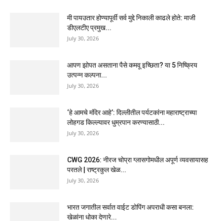
मी पायउतार होण्यापूर्वी सर्व मुद्दे निकाली काढले होते: माजी
डीएलटीए प्रमुख...
July 30, 2026
आपण झोपत असताना पैसे कमवू इच्छिता? या 5 निष्क्रिय
उत्पन्न कल्पना...
July 30, 2026
‘हे आमचे मंदिर आहे’: दिल्लीतील पर्यटकांना महाराष्ट्राच्या
लोहगड किल्ल्यावर धुम्रपान करण्यासाठी...
July 30, 2026
CWG 2026: नीरज चोप्रा ग्लासगोमधील अपूर्ण व्यवसायासह
परतले | राष्ट्रकुल खेळ...
July 30, 2026
भारत जगातील सर्वात वाईट डोपिंग अपराधी कसा बनला:
खेळांना धोका देणारे...