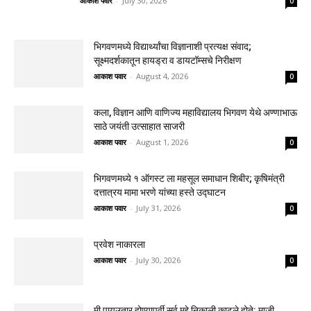
आकाश पवार
-
July 30, 2026
0
भिगवणमध्ये विद्यार्थ्यांचा विज्ञानाशी प्रत्यक्ष संवाद;
सूक्ष्मदर्शकातून हायड्रा व डायटॉम्सचे निरीक्षण
आकाश पवार
-
August 4, 2026
0
कला, विज्ञान आणि वाणिज्य महाविद्यालय भिगवण येथे अण्णाभाऊ
साठे जयंती उत्साहात साजरी
आकाश पवार
-
August 1, 2026
0
भिगवणमध्ये १ ऑगस्ट ला महसूल समाधान शिबीर; कृषिमंत्री
दत्तात्रय मामा भरणे यांच्या हस्ते उद्घाटन
आकाश पवार
-
July 31, 2026
0
प्रवेश नाकारला
आकाश पवार
-
July 30, 2026
0
मी पायउतार होण्यापूर्वी सर्व मुद्दे निकाली काढले होते: माजी