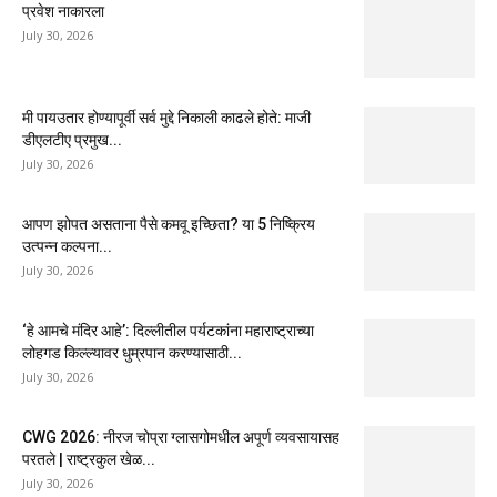
प्रवेश नाकारला
July 30, 2026
मी पायउतार होण्यापूर्वी सर्व मुद्दे निकाली काढले होते: माजी
डीएलटीए प्रमुख...
July 30, 2026
आपण झोपत असताना पैसे कमवू इच्छिता? या 5 निष्क्रिय
उत्पन्न कल्पना...
July 30, 2026
‘हे आमचे मंदिर आहे’: दिल्लीतील पर्यटकांना महाराष्ट्राच्या
लोहगड किल्ल्यावर धुम्रपान करण्यासाठी...
July 30, 2026
CWG 2026: नीरज चोप्रा ग्लासगोमधील अपूर्ण व्यवसायासह
परतले | राष्ट्रकुल खेळ...
July 30, 2026