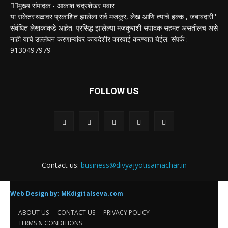
✍🏻मुख्य संपादक - आकाश चंद्रशेखर पवार
या संकेतस्थळावर प्रकाशित झालेला सर्व मजकूर, लेख आणि त्याचे हक्क , जबाबदारी''
संबंधित लेखकांकडे आहेत. प्रसिद्ध झालेल्या मजकुराशी संपादक सहमत असतीलच असे
नाही याचे उल्लंघन करणाऱ्यांवर कायदेशीर कारवाई करण्यात येईल. संपर्क :-
9130497979
FOLLOW US
Contact us:
business@divyajyotisamachar.in
Web Design by:
MKdigitalseva.com
ABOUT US
CONTACT US
PRIVACY POLICY
TERMS & CONDITIONS