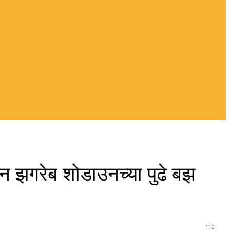
यन झगरेब शोडाउनच्या पुढे बझ
110