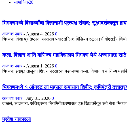
सामाजिक
28
भिगवणमध्ये विद्यार्थ्यांचा विज्ञानाशी प्रत्यक्ष संवाद; सूक्ष्मदर्शकातून 
आकाश पवार
-
August 4, 2026
0
भिगवण: विद्या प्रतिष्ठान अनंतराव पवार इंग्लिश मिडियम स्कूल (सीबीएसई), चिंचोली 
कला, विज्ञान आणि वाणिज्य महाविद्यालय भिगवण येथे अण्णाभाऊ साठे
आकाश पवार
-
August 1, 2026
0
भिगवण: इंदापूर तालुका शिक्षण प्रसारक मंडळाच्या कला, विज्ञान व वाणिज्य महा
भिगवणमध्ये १ ऑगस्ट ला महसूल समाधान शिबीर; कृषिमंत्री दत्तात्रय 
आकाश पवार
-
July 31, 2026
0
दाखले, सातबारा, अतिक्रमण नियमितीकरणासह एक खिडकीतून सर्व सेवा भिगवण: महा
प्रवेश नाकारला