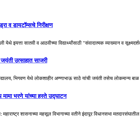
हायड्रा व डायटॉम्सचे निरीक्षण
येथे इयत्ता सातवी व आठवीच्या विद्यार्थ्यांसाठी "संवादात्मक व्याख्यान व सूक्ष्मदर्
 जयंती उत्साहात साजरी
विद्यालय, भिगवण येथे लोकशाहीर अण्णाभाऊ साठे यांची जयंती तसेच लोकमान्य बाळ 
मामा भरणे यांच्या हस्ते उद्घाटन
राष्ट्र शासनाच्या महसूल विभागाच्या वतीने इंदापूर विधानसभा मतदारसंघातील ग