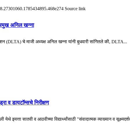
दर्भ #18.27301060.1785434895.468e274 Source link
 प्रमुख अनिल खन्ना
 (DLTA) चे माजी अध्यक्ष अनिल खन्ना यांनी बुधवारी सांगितले की, DLTA...
हायड्रा व डायटॉम्सचे निरीक्षण
येथे इयत्ता सातवी व आठवीच्या विद्यार्थ्यांसाठी "संवादात्मक व्याख्यान व सूक्ष्मदर्