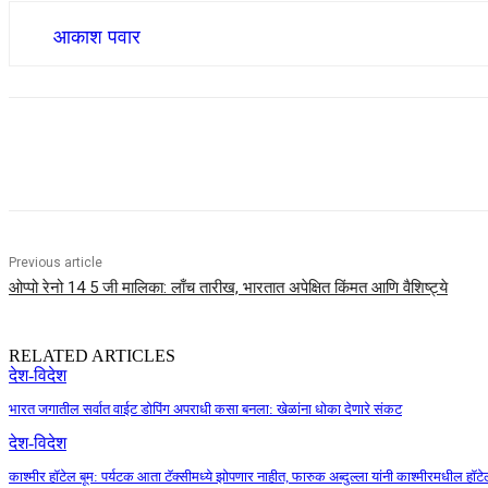
आकाश पवार
Share
Previous article
ओप्पो रेनो 14 5 जी मालिका: लाँच तारीख, भारतात अपेक्षित किंमत आणि वैशिष्ट्ये
RELATED ARTICLES
देश-विदेश
भारत जगातील सर्वात वाईट डोपिंग अपराधी कसा बनला: खेळांना धोका देणारे संकट
देश-विदेश
काश्मीर हॉटेल बूम: पर्यटक आता टॅक्सीमध्ये झोपणार नाहीत, फारुक अब्दुल्ला यांनी काश्मीरमधील हॉट