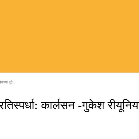
च्या पुढे...
तिस्पर्धा: कार्लसन -गुकेश रीयूनि