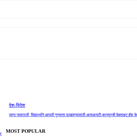
देश-विदेश
जागा नाकारली, विद्यार्थ्याने आपली गुणवत्ता दाखवण्यासाठी आयआयटी-कानपूरची वेबसाइट हॅक क
MOST POPULAR
ेल