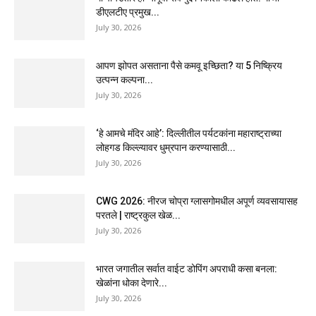
डीएलटीए प्रमुख...
July 30, 2026
आपण झोपत असताना पैसे कमवू इच्छिता? या 5 निष्क्रिय
उत्पन्न कल्पना...
July 30, 2026
‘हे आमचे मंदिर आहे’: दिल्लीतील पर्यटकांना महाराष्ट्राच्या
लोहगड किल्ल्यावर धुम्रपान करण्यासाठी...
July 30, 2026
CWG 2026: नीरज चोप्रा ग्लासगोमधील अपूर्ण व्यवसायासह
परतले | राष्ट्रकुल खेळ...
July 30, 2026
भारत जगातील सर्वात वाईट डोपिंग अपराधी कसा बनला:
खेळांना धोका देणारे...
July 30, 2026