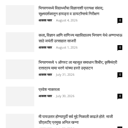
भिगवणमध्ये विद्यार्थ्यांचा विज्ञानाशी प्रत्यक्ष संवाद;
सूक्ष्मदर्शकातून हायड्रा व डायटॉम्सचे निरीक्षण
आकाश पवार
-
August 4, 2026
0
कला, विज्ञान आणि वाणिज्य महाविद्यालय भिगवण येथे अण्णाभाऊ
साठे जयंती उत्साहात साजरी
आकाश पवार
-
August 1, 2026
0
भिगवणमध्ये १ ऑगस्ट ला महसूल समाधान शिबीर; कृषिमंत्री
दत्तात्रय मामा भरणे यांच्या हस्ते उद्घाटन
आकाश पवार
-
July 31, 2026
0
प्रवेश नाकारला
आकाश पवार
-
July 30, 2026
0
मी पायउतार होण्यापूर्वी सर्व मुद्दे निकाली काढले होते: माजी
डीएलटीए प्रमुख अनिल खन्ना