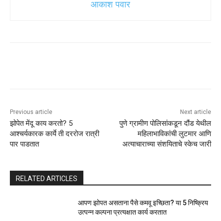
आकाश पवार
Previous article
Next article
झोपेत मेंदू काय करतो? 5
पुणे ग्रामीण पोलिसांकडून दौंड येथील
आश्चर्यकारक कार्ये ती दररोज रात्री
महिलाभाविकांची लुटमार आणि
पार पाडतात
अत्याचाराच्या संशयिताचे स्केच जारी
RELATED ARTICLES
आपण झोपत असताना पैसे कमवू इच्छिता? या 5 निष्क्रिय
उत्पन्न कल्पना प्रत्यक्षात कार्य करतात