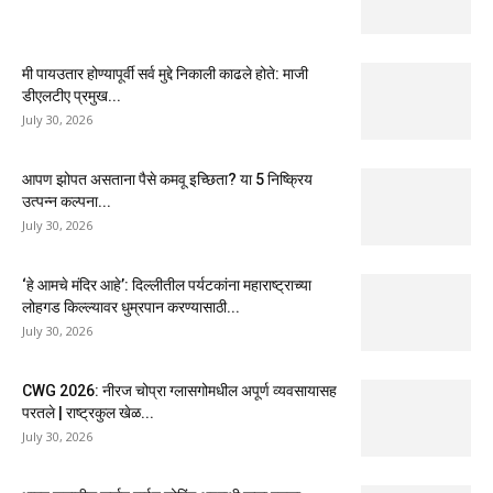
मी पायउतार होण्यापूर्वी सर्व मुद्दे निकाली काढले होते: माजी
डीएलटीए प्रमुख...
July 30, 2026
आपण झोपत असताना पैसे कमवू इच्छिता? या 5 निष्क्रिय
उत्पन्न कल्पना...
July 30, 2026
‘हे आमचे मंदिर आहे’: दिल्लीतील पर्यटकांना महाराष्ट्राच्या
लोहगड किल्ल्यावर धुम्रपान करण्यासाठी...
July 30, 2026
CWG 2026: नीरज चोप्रा ग्लासगोमधील अपूर्ण व्यवसायासह
परतले | राष्ट्रकुल खेळ...
July 30, 2026