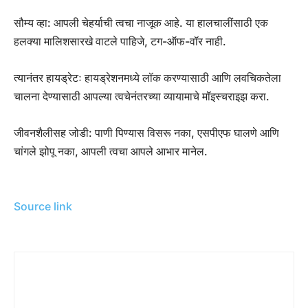
सौम्य व्हा: आपली चेहर्याची त्वचा नाजूक आहे. या हालचालींसाठी एक
हलक्या मालिशसारखे वाटले पाहिजे, टग-ऑफ-वॉर नाही.
त्यानंतर हायड्रेटः हायड्रेशनमध्ये लॉक करण्यासाठी आणि लवचिकतेला
चालना देण्यासाठी आपल्या त्वचेनंतरच्या व्यायामाचे मॉइस्चराइझ करा.
जीवनशैलीसह जोडी: पाणी पिण्यास विसरू नका, एसपीएफ घालणे आणि
चांगले झोपू नका, आपली त्वचा आपले आभार मानेल.
Source link