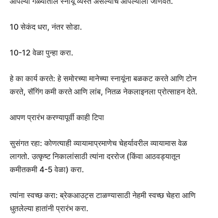
आपल्या गळ्यातील स्नायू व्यस्त असल्याचे आपल्याला जाणवते.
10 सेकंद धरा, नंतर सोडा.
10-12 वेळा पुन्हा करा.
हे का कार्य करते: हे समोरच्या मानेच्या स्नायूंना बळकट करते आणि टोन
करते, सॅगिंग कमी करते आणि लांब, नितळ नेकलाइनला प्रोत्साहन देते.
आपण प्रारंभ करण्यापूर्वी काही टिपा
सुसंगत रहा: कोणत्याही व्यायामाप्रमाणेच चेहर्यावरील व्यायामास वेळ
लागतो. उत्कृष्ट निकालांसाठी त्यांना दररोज (किंवा आठवड्यातून
कमीतकमी 4-5 वेळा) करा.
त्यांना स्वच्छ करा: ब्रेकआउट्स टाळण्यासाठी नेहमी स्वच्छ चेहरा आणि
धुतलेल्या हातांनी प्रारंभ करा.