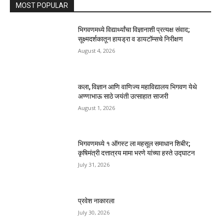
MOST POPULAR
भिगवणमध्ये विद्यार्थ्यांचा विज्ञानाशी प्रत्यक्ष संवाद;
सूक्ष्मदर्शकातून हायड्रा व डायटॉम्सचे निरीक्षण
August 4, 2026
कला, विज्ञान आणि वाणिज्य महाविद्यालय भिगवण येथे
अण्णाभाऊ साठे जयंती उत्साहात साजरी
August 1, 2026
भिगवणमध्ये १ ऑगस्ट ला महसूल समाधान शिबीर;
कृषिमंत्री दत्तात्रय मामा भरणे यांच्या हस्ते उद्घाटन
July 31, 2026
प्रवेश नाकारला
July 30, 2026