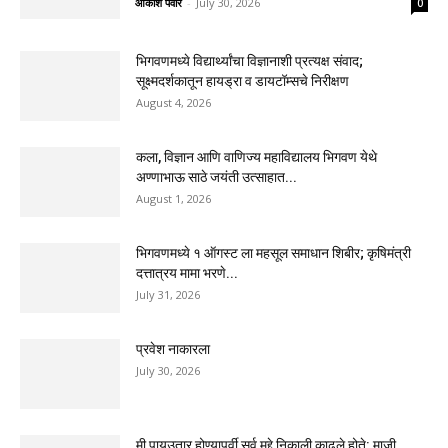
आकाश पवार
-
July 30, 2026
0
भिगवणमध्ये विद्यार्थ्यांचा विज्ञानाशी प्रत्यक्ष संवाद;
सूक्ष्मदर्शकातून हायड्रा व डायटॉम्सचे निरीक्षण
August 4, 2026
कला, विज्ञान आणि वाणिज्य महाविद्यालय भिगवण येथे
अण्णाभाऊ साठे जयंती उत्साहात...
August 1, 2026
भिगवणमध्ये १ ऑगस्ट ला महसूल समाधान शिबीर; कृषिमंत्री
दत्तात्रय मामा भरणे...
July 31, 2026
प्रवेश नाकारला
July 30, 2026
मी पायउतार होण्यापूर्वी सर्व मुद्दे निकाली काढले होते: माजी