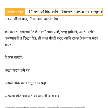
ब्रेकिंग न्यूज
भिगवणमध्ये विद्यार्थ्यांचा विज्ञानाशी प्रत्यक्ष संवाद; सूक्ष्मद
लक्ष्य: सॅगिंग मान, “टेक नेक” बारीक रेषा
कोणालाही भयानक “टर्की मान” नको आहे, परंतु दुर्दैवाने, आम्ही अपेक्षा
करण्यापूर्वी ते दिसून येते. ही चाल गोष्टी घट्ट आणि टोन्ड ठेवण्यास मदत
करते.
हे कसे करावे:
बसून सरळ उभे रहा.
आपले डोके परत वाकून वर पहा.
आपल्या तोंडाच्या छतावर आपली जीभ दाबा.