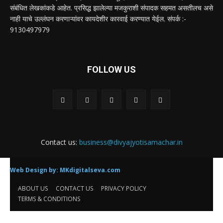
संबंधित लेखकांकडे आहेत. प्रसिद्ध झालेल्या मजकुराशी संपादक सहमत असतीलच असे
नाही याचे उल्लंघन करणाऱ्यांवर कायदेशीर कारवाई करण्यात येईल. संपर्क :-
9130497979
FOLLOW US
Contact us:
business@divyajyotisamachar.in
Web Design by:
MKdigitalseva.com
ABOUT US
CONTACT US
PRIVACY POLICY
TERMS & CONDITIONS