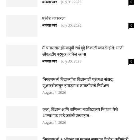
आकाश पवार
-
July 31, 2026
0
प्रवेश नाकारला
आकाश पवार
-
July 30, 2026
0
मी पायउतार होण्यापूर्वी सर्व मुद्दे निकाली काढले होते: माजी
डीएलटीए प्रमुख अनिल खन्ना
आकाश पवार
-
July 30, 2026
0
भिगवणमध्ये विद्यार्थ्यांचा विज्ञानाशी प्रत्यक्ष संवाद;
सूक्ष्मदर्शकातून हायड्रा व डायटॉम्सचे निरीक्षण
August 4, 2026
कला, विज्ञान आणि वाणिज्य महाविद्यालय भिगवण येथे
अण्णाभाऊ साठे जयंती उत्साहात...
August 1, 2026
भिगवणमध्ये १ ऑगस्ट ला महसूल समाधान शिबीर; कृषिमंत्री