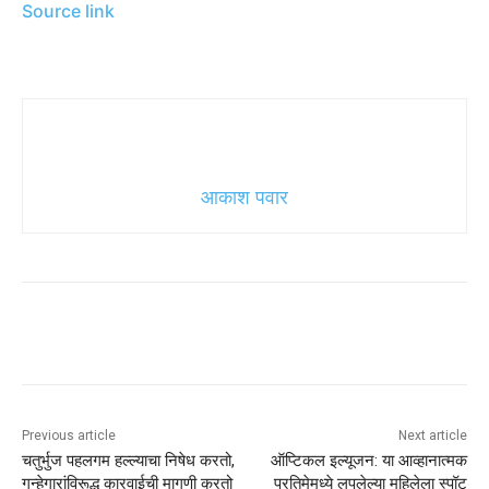
Source link
आकाश पवार
Previous article
Next article
चतुर्भुज पहलगम हल्ल्याचा निषेध करतो,
ऑप्टिकल इल्यूजन: या आव्हानात्मक
गुन्हेगारांविरूद्ध कारवाईची मागणी करतो
प्रतिमेमध्ये लपलेल्या महिलेला स्पॉट