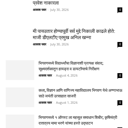
प्रवेश नाकारला
आकाश पवार
-
July 30, 2026
0
मी पायउतार होण्यापूर्वी सर्व मुद्दे निकाली काढले होते:
माजी डीएलटीए प्रमुख अनिल खन्ना
आकाश पवार
-
July 30, 2026
0
भिगवणमध्ये विद्यार्थ्यांचा विज्ञानाशी प्रत्यक्ष संवाद;
सूक्ष्मदर्शकातून हायड्रा व डायटॉम्सचे निरीक्षण
आकाश पवार
-
August 4, 2026
0
कला, विज्ञान आणि वाणिज्य महाविद्यालय भिगवण येथे अण्णाभाऊ
साठे जयंती उत्साहात साजरी
आकाश पवार
-
August 1, 2026
0
भिगवणमध्ये १ ऑगस्ट ला महसूल समाधान शिबीर; कृषिमंत्री
दत्तात्रय मामा भरणे यांच्या हस्ते उद्घाटन