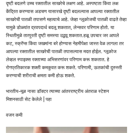
दृष्टी बदलणे उच्च रक्तातील साखरेचे लक्षण आहे. अस्पष्टता किंवा लक्ष
केंद्रित करण्यास अडचण यासारखे दृष्टी बदलल्यास आपल्या रक्तातील
साखरेची पातळी तपासणे महत्वाचे आहे. जेव्हा ग्लूकोजची पातळी वाढते तेव्हा
यामुळे डोळ्यांत द्रवपदार्थ बदलू शकतात, लेन्सवर परिणाम होतो.
या
स्थितीमुळे तात्पुरती दृष्टी समस्या उद्भवू शकतात.
हळू उपचार
जर आपले
कट, स्क्रॅप्स किंवा जखमांना बरे होण्यास नेहमीपेक्षा जास्त वेळ लागला तर
आपल्या रक्तातील साखरेची पातळी तपासल्यास मदत होईल. ग्लूकोज
लेव्हल स्पाइक्स रक्ताच्या अभिसरणांवर परिणाम करू शकतात. हे
रोगप्रतिकारक शक्ती कमकुवत करू शकते. परिणामी, ऊतकांची दुरुस्ती
करण्याची शरीराची क्षमता कमी होऊ शकते.
भारतीय-मूळ नासा डॉक्टर त्याच्या आंतरराष्ट्रीय अंतराळ स्टेशन
मिशनसाठी सेट केलेले | पहा
वजन कमी