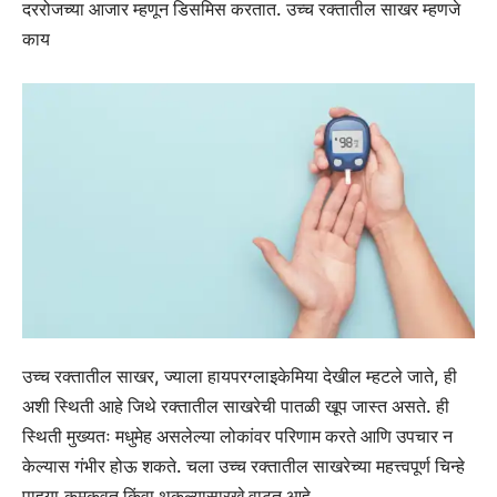
दररोजच्या आजार म्हणून डिसमिस करतात.
उच्च रक्तातील साखर म्हणजे
काय
उच्च रक्तातील साखर, ज्याला हायपरग्लाइकेमिया देखील म्हटले जाते, ही
अशी स्थिती आहे जिथे रक्तातील साखरेची पातळी खूप जास्त असते. ही
स्थिती मुख्यतः मधुमेह असलेल्या लोकांवर परिणाम करते आणि उपचार न
केल्यास गंभीर होऊ शकते.
चला उच्च रक्तातील साखरेच्या महत्त्वपूर्ण चिन्हे
पाहूया.
कमकुवत किंवा थकल्यासारखे वाटत आहे