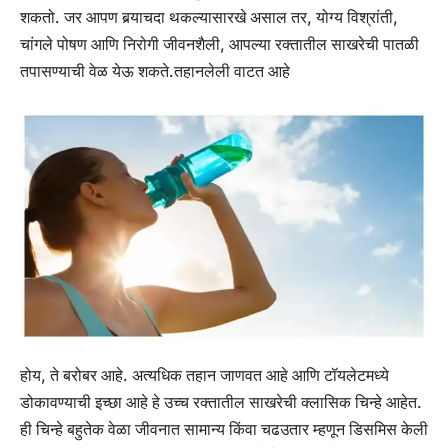
शकतो. जर आपण बर्‍याचदा थकल्यासारखे असाल तर, योग्य विश्रांती,
चांगले पोषण आणि निरोगी जीवनशैली, आपल्या रक्तातील साखरेची पातळी
तपासण्याची वेळ येऊ शकते.
तहानलेली वाटत आहे
होय, ते बरोबर आहे. अत्यधिक तहान जाणवत आहे आणि टॉयलेटमध्ये
डोकावण्याची इच्छा आहे हे उच्च रक्तातील साखरेची क्लासिक चिन्हे आहेत.
ही चिन्हे बहुतेक वेळा जीवनात सामान्य किंवा चढउतार म्हणून डिसमिस केली