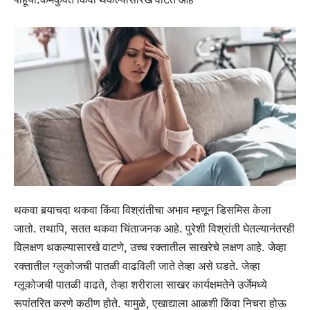
थकवा बर्‍याचदा थकवा किंवा विश्रांतीचा अभाव म्हणून डिसमिस केला
जातो. तथापि, सतत थकवा चिंताजनक आहे. पुरेशी विश्रांती घेतल्यानंतरही
विलक्षण थकल्यासारखे वाटणे, उच्च रक्तातील साखरेचे लक्षण आहे. जेव्हा
रक्तातील ग्लुकोजची पातळी वाढविली जाते तेव्हा असे घडते. जेव्हा
ग्लूकोजची पातळी वाढते, तेव्हा शरीराला साखर कार्यक्षमतेने उर्जेमध्ये
रूपांतरित करणे कठीण होते. यामुळे, एखाद्याला आळशी किंवा निचरा होऊ