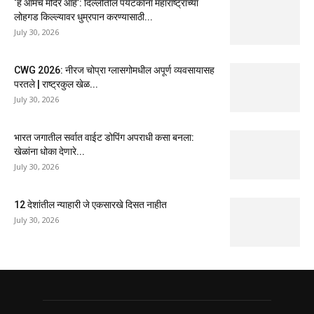
‘हे आमचे मंदिर आहे’: दिल्लीतील पर्यटकांना महाराष्ट्राच्या
लोहगड किल्ल्यावर धुम्रपान करण्यासाठी...
July 30, 2026
CWG 2026: नीरज चोप्रा ग्लासगोमधील अपूर्ण व्यवसायासह
परतले | राष्ट्रकुल खेळ...
July 30, 2026
भारत जगातील सर्वात वाईट डोपिंग अपराधी कसा बनला:
खेळांना धोका देणारे...
July 30, 2026
12 देशांतील न्याहारी जे एकसारखे दिसत नाहीत
July 30, 2026