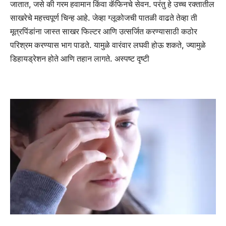
जातात, जसे की गरम हवामान किंवा कॅफिनचे सेवन. परंतु हे उच्च रक्तातील
साखरेचे महत्त्वपूर्ण चिन्ह आहे.
जेव्हा ग्लूकोजची पातळी वाढते तेव्हा ती
मूत्रपिंडांना जास्त साखर फिल्टर आणि उत्सर्जित करण्यासाठी कठोर
परिश्रम करण्यास भाग पाडते. यामुळे वारंवार लघवी होऊ शकते, ज्यामुळे
डिहायड्रेशन होते आणि तहान लागते.
अस्पष्ट दृष्टी