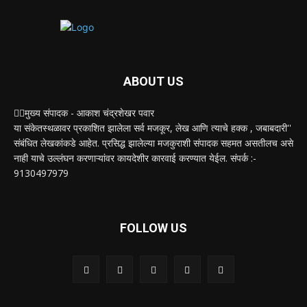
ABOUT US
✍🏻मुख्य संपादक - आकाश चंद्रशेखर पवार
या संकेतस्थळावर प्रकाशित झालेला सर्व मजकूर, लेख आणि त्याचे हक्क , जबाबदारी''
संबंधित लेखकांकडे आहेत. प्रसिद्ध झालेल्या मजकुराशी संपादक सहमत असतीलच असे
नाही याचे उल्लंघन करणाऱ्यांवर कायदेशीर कारवाई करण्यात येईल. संपर्क :-
9130497979
FOLLOW US