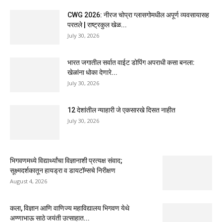
CWG 2026: नीरज चोप्रा ग्लासगोमधील अपूर्ण व्यवसायासह
परतले | राष्ट्रकुल खेळ...
July 30, 2026
भारत जगातील सर्वात वाईट डोपिंग अपराधी कसा बनला:
खेळांना धोका देणारे...
July 30, 2026
12 देशांतील न्याहारी जे एकसारखे दिसत नाहीत
July 30, 2026
भिगवणमध्ये विद्यार्थ्यांचा विज्ञानाशी प्रत्यक्ष संवाद;
सूक्ष्मदर्शकातून हायड्रा व डायटॉम्सचे निरीक्षण
August 4, 2026
कला, विज्ञान आणि वाणिज्य महाविद्यालय भिगवण येथे
अण्णाभाऊ साठे जयंती उत्साहात...