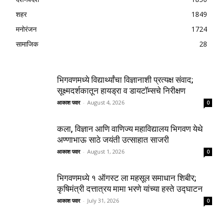
शहर
1849
मनोरंजन
1724
सामाजिक
28
भिगवणमध्ये विद्यार्थ्यांचा विज्ञानाशी प्रत्यक्ष संवाद;
सूक्ष्मदर्शकातून हायड्रा व डायटॉम्सचे निरीक्षण
आकाश पवार
-
August 4, 2026
0
कला, विज्ञान आणि वाणिज्य महाविद्यालय भिगवण येथे
अण्णाभाऊ साठे जयंती उत्साहात साजरी
आकाश पवार
-
August 1, 2026
0
भिगवणमध्ये १ ऑगस्ट ला महसूल समाधान शिबीर;
कृषिमंत्री दत्तात्रय मामा भरणे यांच्या हस्ते उद्घाटन
आकाश पवार
-
July 31, 2026
0