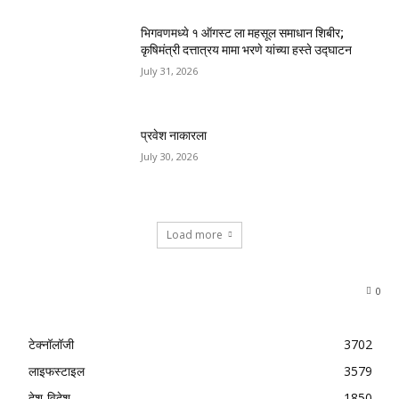
भिगवणमध्ये १ ऑगस्ट ला महसूल समाधान शिबीर;
कृषिमंत्री दत्तात्रय मामा भरणे यांच्या हस्ते उद्घाटन
July 31, 2026
प्रवेश नाकारला
July 30, 2026
Load more
0
टेक्नॉलॉजी
3702
लाइफस्टाइल
3579
देश-विदेश
1850