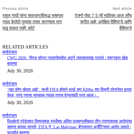
Previous article
Next article
राहुल गांधी यांना सवरकराविरूद्ध भाषणात
टेक्नो पोवा 7 5 जी मालिका आज लाँच
नमूद केलेले पुस्तक तयार करण्यास भाग
करीत आहे: अपेक्षित वैशिष्ट्ये आणि
पाडू शकत नाही: कोर्ट
वैशिष्ट्ये
RELATED ARTICLES
मनोरंजन
CWG 2026: नीरज चोप्रा ग्लासगोमधील अपूर्ण व्यवसायासह परतले | राष्ट्रकुल खेळ
बातम्या
July 30, 2026
मनोरंजन
‘पहा कोण बोलत आहे’: माजी FIFA बॉसने वर्ल्ड कप $20bn च्या विक्री योजनेवर हल्ला
केला, परंतु त्याचा भूतकाळ त्याला त्रास देण्यासाठी परत आला |...
July 30, 2026
मनोरंजन
लिआंद्रो परेडेसवर विश्वचषक स्पर्धेच्या अंतिम फसवणुकीबद्दल तीन प्राणघातक आरोपांचा
सामना करावा लागतो; FIFA ने ‘Las Malvinas’ बॅनरवरून अर्जेंटिनावर आरोप लावले |
फुटबॉल बातम्या