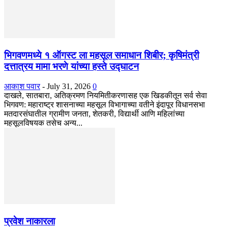
भिगवणमध्ये १ ऑगस्ट ला महसूल समाधान शिबीर; कृषिमंत्री
दत्तात्रय मामा भरणे यांच्या हस्ते उद्घाटन
आकाश पवार
-
July 31, 2026
0
दाखले, सातबारा, अतिक्रमण नियमितीकरणासह एक खिडकीतून सर्व सेवा
भिगवण: महाराष्ट्र शासनाच्या महसूल विभागाच्या वतीने इंदापूर विधानसभा
मतदारसंघातील ग्रामीण जनता, शेतकरी, विद्यार्थी आणि महिलांच्या
महसूलविषयक तसेच अन्य...
प्रवेश नाकारला