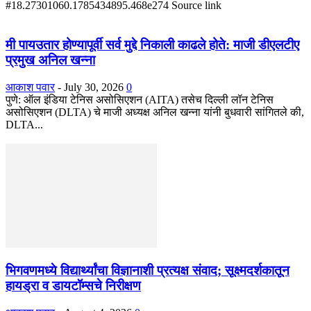
#18.27301060.1785434895.468e274 Source link
मी पायउतार होण्यापूर्वी सर्व मुद्दे निकाली काढले होते: माजी डीएलटीए
प्रमुख अनिल खन्ना
आकाश पवार
-
July 30, 2026
0
पुणे: ऑल इंडिया टेनिस असोसिएशन (AITA) तसेच दिल्ली लॉन टेनिस
असोसिएशन (DLTA) चे माजी अध्यक्ष अनिल खन्ना यांनी बुधवारी सांगितले की,
DLTA...
भिगवणमध्ये विद्यार्थ्यांचा विज्ञानाशी प्रत्यक्ष संवाद; सूक्ष्मदर्शकातून
हायड्रा व डायटॉम्सचे निरीक्षण