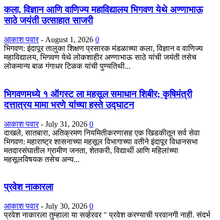
कला, विज्ञान आणि वाणिज्य महाविद्यालय भिगवण येथे अण्णाभाऊ
साठे जयंती उत्साहात साजरी
आकाश पवार
-
August 1, 2026
0
भिगवण: इंदापूर तालुका शिक्षण प्रसारक मंडळाच्या कला, विज्ञान व वाणिज्य
महाविद्यालय, भिगवण येथे लोकशाहीर अण्णाभाऊ साठे यांची जयंती तसेच
लोकमान्य बाळ गंगाधर टिळक यांची पुण्यतिथी...
भिगवणमध्ये १ ऑगस्ट ला महसूल समाधान शिबीर; कृषिमंत्री
दत्तात्रय मामा भरणे यांच्या हस्ते उद्घाटन
आकाश पवार
-
July 31, 2026
0
दाखले, सातबारा, अतिक्रमण नियमितीकरणासह एक खिडकीतून सर्व सेवा
भिगवण: महाराष्ट्र शासनाच्या महसूल विभागाच्या वतीने इंदापूर विधानसभा
मतदारसंघातील ग्रामीण जनता, शेतकरी, विद्यार्थी आणि महिलांच्या
महसूलविषयक तसेच अन्य...
प्रवेश नाकारला
आकाश पवार
-
July 30, 2026
0
प्रवेश नाकारला तुम्हाला या सर्व्हरवर " प्रवेश करण्याची परवानगी नाही. संदर्भ