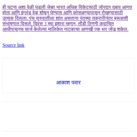
ही घटना अशा वेळी घडली जेव्हा भारत अधिक विकेटसाठी जोरदार दबाव आणत
होता आणि इंग्लंड वेळ शोषून घेण्यास आणि कोसळण्यापासून रोखण्यासाठी
उत्सुक दिसला. पंच सुरुवातीला शांत असताना पंतच्या तक्रारीनंतर ब्रूकशी
संभाषणात दिसले.
दिवस 3 च्या इशारा म्हणून, तोंडी ठिणगी कदाचित
आधीपासूनच चार्ज केलेल्या मालिकेत नाटकाचा आणखी एक थर जोडू शकेल.
Source link
आकाश पवार