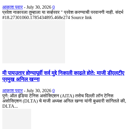
आकाश पवार
-
July 30, 2026
0
प्रवेश नाकारला तुम्हाला या सर्व्हरवर " प्रवेश करण्याची परवानगी नाही. संदर्भ
#18.27301060.1785434895.468e274 Source link
मी पायउतार होण्यापूर्वी सर्व मुद्दे निकाली काढले होते: माजी डीएलटीए
प्रमुख अनिल खन्ना
आकाश पवार
-
July 30, 2026
0
पुणे: ऑल इंडिया टेनिस असोसिएशन (AITA) तसेच दिल्ली लॉन टेनिस
असोसिएशन (DLTA) चे माजी अध्यक्ष अनिल खन्ना यांनी बुधवारी सांगितले की,
DLTA...