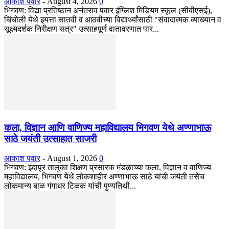
आकाश पवार
-
August 4, 2026
0
भिगवण: विद्या प्रतिष्ठान अनंतराव पवार इंग्लिश मिडियम स्कूल (सीबीएसई),
चिंचोली येथे इयत्ता सातवी व आठवीच्या विद्यार्थ्यांसाठी "संवादात्मक व्याख्यान व
सूक्ष्मदर्शक निरीक्षण सत्र" उत्साहपूर्ण वातावरणात पार...
कला, विज्ञान आणि वाणिज्य महाविद्यालय भिगवण येथे अण्णाभाऊ
साठे जयंती उत्साहात साजरी
आकाश पवार
-
August 1, 2026
0
भिगवण: इंदापूर तालुका शिक्षण प्रसारक मंडळाच्या कला, विज्ञान व वाणिज्य
महाविद्यालय, भिगवण येथे लोकशाहीर अण्णाभाऊ साठे यांची जयंती तसेच
लोकमान्य बाळ गंगाधर टिळक यांची पुण्यतिथी...