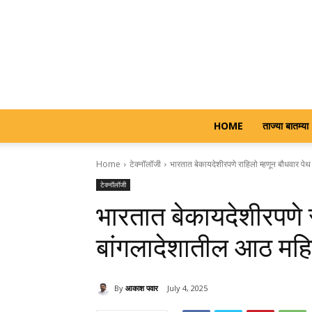
HOME
ताज्या बातम्या
Home
टेक्नॉलॉजी
भारतात बेकायदेशीरपणे राहिलो म्हणून बौधवार पे
टेक्नॉलॉजी
भारतात बेकायदेशीरपणे र
बांगलादेशातील आठ महिल
By
आकाश पवार
July 4, 2025