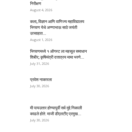
निरीक्षण
August 4, 2026
कला, विज्ञान आणि वाणिज्य महाविद्यालय
भिगवण येथे अण्णाभाऊ साठे जयंती
उत्साहात...
August 1, 2026
भिगवणमध्ये १ ऑगस्ट ला महसूल समाधान
शिबीर; कृषिमंत्री दत्तात्रय मामा भरणे...
July 31, 2026
प्रवेश नाकारला
July 30, 2026
मी पायउतार होण्यापूर्वी सर्व मुद्दे निकाली
काढले होते: माजी डीएलटीए प्रमुख...
July 30, 2026