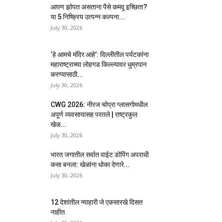
आपण झोपत असताना पैसे कमवू इच्छिता?
या 5 निष्क्रिय उत्पन्न कल्पना...
July 30, 2026
‘हे आमचे मंदिर आहे’: दिल्लीतील पर्यटकांना
महाराष्ट्राच्या लोहगड किल्ल्यावर धुम्रपान
करण्यासाठी...
July 30, 2026
CWG 2026: नीरज चोप्रा ग्लासगोमधील
अपूर्ण व्यवसायासह परतले | राष्ट्रकुल
खेळ...
July 30, 2026
भारत जगातील सर्वात वाईट डोपिंग अपराधी
कसा बनला: खेळांना धोका देणारे...
July 30, 2026
12 देशांतील न्याहारी जे एकसारखे दिसत
नाहीत