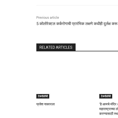
Previous article
5 कोलोरेक्टल कर्करोगाची प्रारंभिक लक्षणे कधीही दुर्लक्ष करू
RELATED ARTICLES
टेक्नॉलॉजी
टेक्नॉलॉजी
प्रवेश नाकारला
‘हे आमचे मंदिर 
महाराष्ट्राच्या
करण्यासाठी स्थ