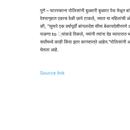
पुणे – फारस्काना पोलिसांनी बुधवारी बुधवार पेथ येथून
वेश्यागृहात एकाच वेळी छापे टाकले, ज्यात या महिलांच
की, “सुमारे एक वर्षापूर्वी बांगलादेश सीमा बेकायदेशीरपण
पाळणा to ्यांकडे विकले, ज्यांनी त्यांना देह व्यापारात
सर्वांमध्ये काही किंवा इतर कागदपत्रे आहेत.”
पोलिसांनी आ
घेतला आहे.
Source link