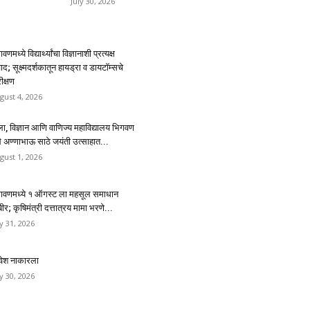
July 30, 2026
वणमध्ये विद्यार्थ्यांचा विज्ञानाशी प्रत्यक्ष
ाद; सूक्ष्मदर्शकातून हायड्रा व डायटॉम्सचे
ीक्षण
gust 4, 2026
ा, विज्ञान आणि वाणिज्य महाविद्यालय भिगवण
थे अण्णाभाऊ साठे जयंती उत्साहात...
gust 1, 2026
गवणमध्ये १ ऑगस्ट ला महसूल समाधान
ीर; कृषिमंत्री दत्तात्रय मामा भरणे...
ly 31, 2026
रवेश नाकारला
ly 30, 2026