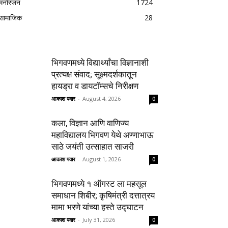
मनोरंजन
1724
सामाजिक
28
भिगवणमध्ये विद्यार्थ्यांचा विज्ञानाशी
प्रत्यक्ष संवाद; सूक्ष्मदर्शकातून
हायड्रा व डायटॉम्सचे निरीक्षण
आकाश पवार
-
August 4, 2026
0
कला, विज्ञान आणि वाणिज्य
महाविद्यालय भिगवण येथे अण्णाभाऊ
साठे जयंती उत्साहात साजरी
आकाश पवार
-
August 1, 2026
0
भिगवणमध्ये १ ऑगस्ट ला महसूल
समाधान शिबीर; कृषिमंत्री दत्तात्रय
मामा भरणे यांच्या हस्ते उद्घाटन
आकाश पवार
-
July 31, 2026
0