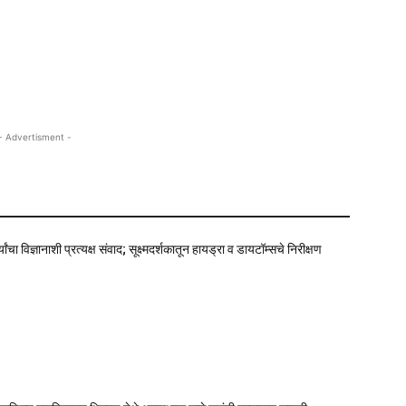
- Advertisment -
्यांचा विज्ञानाशी प्रत्यक्ष संवाद; सूक्ष्मदर्शकातून हायड्रा व डायटॉम्सचे निरीक्षण