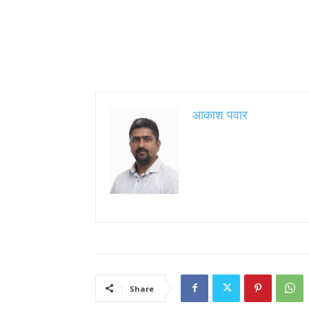
आकाश पवार
Share