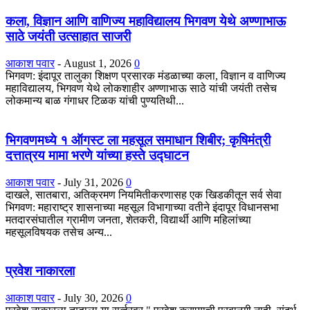
कला, विज्ञान आणि वाणिज्य महाविद्यालय भिगवण येथे अण्णाभाऊ
साठे जयंती उत्साहात साजरी
आकाश पवार
-
August 1, 2026
0
भिगवण: इंदापूर तालुका शिक्षण प्रसारक मंडळाच्या कला, विज्ञान व वाणिज्य
महाविद्यालय, भिगवण येथे लोकशाहीर अण्णाभाऊ साठे यांची जयंती तसेच
लोकमान्य बाळ गंगाधर टिळक यांची पुण्यतिथी...
भिगवणमध्ये १ ऑगस्ट ला महसूल समाधान शिबीर; कृषिमंत्री
दत्तात्रय मामा भरणे यांच्या हस्ते उद्घाटन
आकाश पवार
-
July 31, 2026
0
दाखले, सातबारा, अतिक्रमण नियमितीकरणासह एक खिडकीतून सर्व सेवा
भिगवण: महाराष्ट्र शासनाच्या महसूल विभागाच्या वतीने इंदापूर विधानसभा
मतदारसंघातील ग्रामीण जनता, शेतकरी, विद्यार्थी आणि महिलांच्या
महसूलविषयक तसेच अन्य...
प्रवेश नाकारला
आकाश पवार
-
July 30, 2026
0