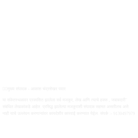
ABOUT US
✍🏻मुख्य संपादक - आकाश चंद्रशेखर पवार
या संकेतस्थळावर प्रकाशित झालेला सर्व मजकूर, लेख आणि त्याचे हक्क , जबाबदारी''
संबंधित लेखकांकडे आहेत. प्रसिद्ध झालेल्या मजकुराशी संपादक सहमत असतीलच असे
नाही याचे उल्लंघन करणाऱ्यांवर कायदेशीर कारवाई करण्यात येईल. संपर्क :- 9130497979