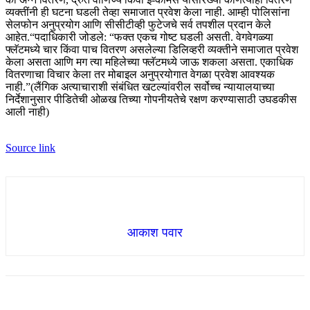
व्यक्तींनी ही घटना घडली तेव्हा समाजात प्रवेश केला नाही. आम्ही पोलिसांना
सेलफोन अनुप्रयोग आणि सीसीटीव्ही फुटेजचे सर्व तपशील प्रदान केले
आहेत.
“
पदाधिकारी जोडले: “फक्त एकच गोष्ट घडली असती. वेगवेगळ्या
फ्लॅटमध्ये चार किंवा पाच वितरण असलेल्या डिलिव्हरी व्यक्तीने समाजात प्रवेश
केला असता आणि मग त्या महिलेच्या फ्लॅटमध्ये जाऊ शकला असता. एकाधिक
वितरणाचा विचार केला तर मोबाइल अनुप्रयोगात वेगळा प्रवेश आवश्यक
नाही.”
(लैंगिक अत्याचाराशी संबंधित खटल्यांवरील सर्वोच्च न्यायालयाच्या
निर्देशानुसार पीडितेची ओळख तिच्या गोपनीयतेचे रक्षण करण्यासाठी उघडकीस
आली नाही)
Source link
आकाश पवार