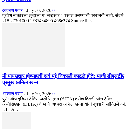
आकाश पवार
-
July 30, 2026
0
प्रवेश नाकारला तुम्हाला या सर्व्हरवर " प्रवेश करण्याची परवानगी नाही. संदर्भ
#18.27301060.1785434895.468e274 Source link
मी पायउतार होण्यापूर्वी सर्व मुद्दे निकाली काढले होते: माजी डीएलटीए
प्रमुख अनिल खन्ना
आकाश पवार
-
July 30, 2026
0
पुणे: ऑल इंडिया टेनिस असोसिएशन (AITA) तसेच दिल्ली लॉन टेनिस
असोसिएशन (DLTA) चे माजी अध्यक्ष अनिल खन्ना यांनी बुधवारी सांगितले की,
DLTA...