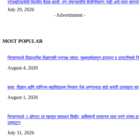
स्टेकहोल्डर्सची दिल्लीत बैठक झाली, पण राष्ट्रवादीचे विलीनीकरण नाही असे पवार म्हणत
July 29, 2026
- Advertisment -
MOST POPULAR
भिगवणमध्ये विद्यार्थ्यांचा विज्ञानाशी प्रत्यक्ष संवाद; सूक्ष्मदर्शकातून हायड्रा व डायटॉम्सचे न
August 4, 2026
कला, विज्ञान आणि वाणिज्य महाविद्यालय भिगवण येथे अण्णाभाऊ साठे जयंती उत्साहात सा
August 1, 2026
भिगवणमध्ये १ ऑगस्ट ला महसूल समाधान शिबीर; कृषिमंत्री दत्तात्रय मामा भरणे यांच्या हस
उद्घाटन
July 31, 2026