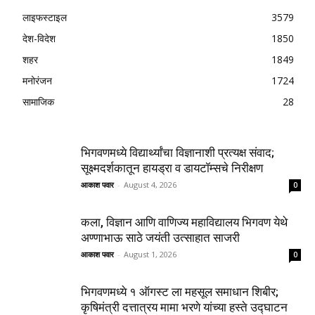
लाइफस्टाइल
3579
देश-विदेश
1850
शहर
1849
मनोरंजन
1724
सामाजिक
28
भिगवणमध्ये विद्यार्थ्यांचा विज्ञानाशी प्रत्यक्ष संवाद;
सूक्ष्मदर्शकातून हायड्रा व डायटॉम्सचे निरीक्षण
आकाश पवार
-
August 4, 2026
0
कला, विज्ञान आणि वाणिज्य महाविद्यालय भिगवण येथे
अण्णाभाऊ साठे जयंती उत्साहात साजरी
आकाश पवार
-
August 1, 2026
0
भिगवणमध्ये १ ऑगस्ट ला महसूल समाधान शिबीर;
कृषिमंत्री दत्तात्रय मामा भरणे यांच्या हस्ते उद्घाटन