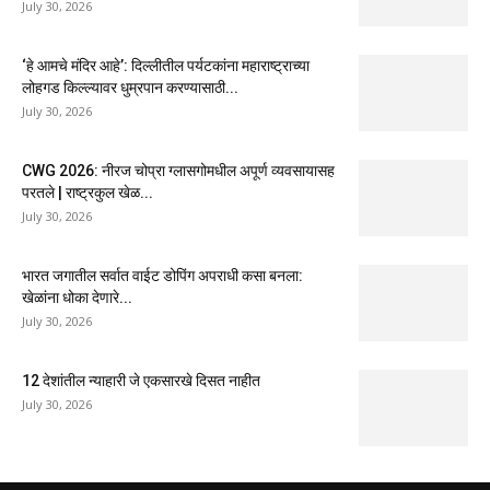
July 30, 2026
‘हे आमचे मंदिर आहे’: दिल्लीतील पर्यटकांना महाराष्ट्राच्या
लोहगड किल्ल्यावर धुम्रपान करण्यासाठी...
July 30, 2026
CWG 2026: नीरज चोप्रा ग्लासगोमधील अपूर्ण व्यवसायासह
परतले | राष्ट्रकुल खेळ...
July 30, 2026
भारत जगातील सर्वात वाईट डोपिंग अपराधी कसा बनला:
खेळांना धोका देणारे...
July 30, 2026
12 देशांतील न्याहारी जे एकसारखे दिसत नाहीत
July 30, 2026