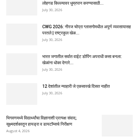
लोहगड किल्ल्यावर धुम्रपान करण्यासाठी...
July 30, 2026
CWG 2026: नीरज चोप्रा ग्लासगोमधील अपूर्ण व्यवसायासह
परतले | राष्ट्रकुल खेळ...
July 30, 2026
भारत जगातील सर्वात वाईट डोपिंग अपराधी कसा बनला:
खेळांना धोका देणारे...
July 30, 2026
12 देशांतील न्याहारी जे एकसारखे दिसत नाहीत
July 30, 2026
भिगवणमध्ये विद्यार्थ्यांचा विज्ञानाशी प्रत्यक्ष संवाद;
सूक्ष्मदर्शकातून हायड्रा व डायटॉम्सचे निरीक्षण
August 4, 2026