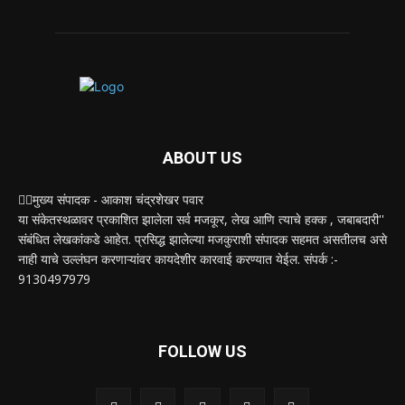
ABOUT US
✍🏻मुख्य संपादक - आकाश चंद्रशेखर पवार
या संकेतस्थळावर प्रकाशित झालेला सर्व मजकूर, लेख आणि त्याचे हक्क , जबाबदारी''
संबंधित लेखकांकडे आहेत. प्रसिद्ध झालेल्या मजकुराशी संपादक सहमत असतीलच असे
नाही याचे उल्लंघन करणाऱ्यांवर कायदेशीर कारवाई करण्यात येईल. संपर्क :-
9130497979
FOLLOW US