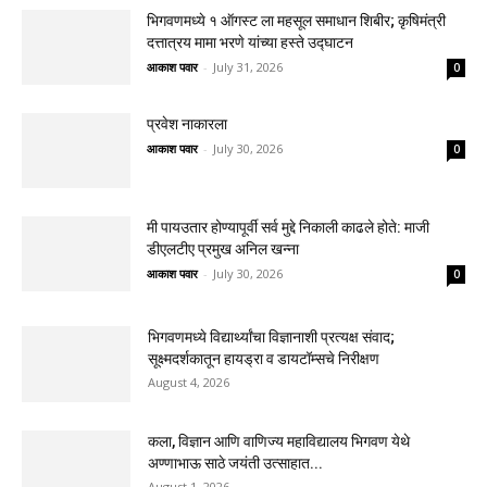
भिगवणमध्ये १ ऑगस्ट ला महसूल समाधान शिबीर; कृषिमंत्री
दत्तात्रय मामा भरणे यांच्या हस्ते उद्घाटन
आकाश पवार
-
July 31, 2026
0
प्रवेश नाकारला
आकाश पवार
-
July 30, 2026
0
मी पायउतार होण्यापूर्वी सर्व मुद्दे निकाली काढले होते: माजी
डीएलटीए प्रमुख अनिल खन्ना
आकाश पवार
-
July 30, 2026
0
भिगवणमध्ये विद्यार्थ्यांचा विज्ञानाशी प्रत्यक्ष संवाद;
सूक्ष्मदर्शकातून हायड्रा व डायटॉम्सचे निरीक्षण
August 4, 2026
कला, विज्ञान आणि वाणिज्य महाविद्यालय भिगवण येथे
अण्णाभाऊ साठे जयंती उत्साहात...
August 1, 2026