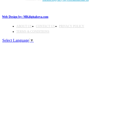
Web Design by:
MKdigitalseva.com
ABOUT US
CONTACT US
PRIVACY POLICY
TERMS & CONDITIONS
Select Language
▼