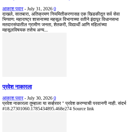
आकाश पवार
-
July 31, 2026
0
दाखले, सातबारा, अतिक्रमण नियमितीकरणासह एक खिडकीतून सर्व सेवा
भिगवण: महाराष्ट्र शासनाच्या महसूल विभागाच्या वतीने इंदापूर विधानसभा
मतदारसंघातील ग्रामीण जनता, शेतकरी, विद्यार्थी आणि महिलांच्या
महसूलविषयक तसेच अन्य...
प्रवेश नाकारला
आकाश पवार
-
July 30, 2026
0
प्रवेश नाकारला तुम्हाला या सर्व्हरवर " प्रवेश करण्याची परवानगी नाही. संदर्भ
#18.27301060.1785434895.468e274 Source link