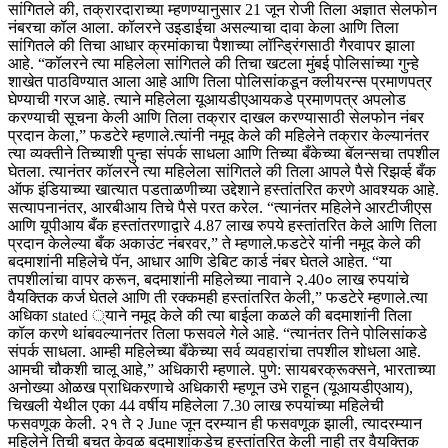
सांगितले की, तक्रारदाराच्या म्हणण्यानुसार 21 जून रोजी तिला अज्ञात सेलफोन
नंबरचा कॉल आला. कॉलरने उइडाईचा असल्याचा दावा केला आणि तिला
सांगितले की तिचा आधार क्रमांकाचा पैशाच्या लॉन्ड्रिंगसाठी गैरवापर झाला
आहे. “कॉलरने त्या महिलेला सांगितले की तिचा खटला मुंबई पोलिसांच्या गुन्हे
शाखेत पाठविण्यात आला आहे आणि तिला पोलिसांकडून क्लीयरन्स प्रमाणपत्र
घेण्याची गरज आहे. त्याने महिलेला यूआयडीएआयकडे प्रमाणपत्र अपलोड
करण्याची सूचना केली आणि तिला तक्रार दाखल करण्यासाठी सेलफोन नंबर
प्रदान केला,” फडटेरे म्हणाले.
त्यांनी नमूद केले की महिलेने तक्रार केल्यानंतर
त्या व्यक्तीने तिच्याशी पुन्हा संपर्क साधला आणि तिच्या बँकेच्या बॅलन्सचा तपशील
घेतला. त्यानंतर कॉलरने त्या महिलेला सांगितले की तिला आपले पैसे रिझर्व्ह बँक
ऑफ इंडियाच्या खात्यात पडताळणीच्या उद्देशाने हस्तांतरित करणे आवश्यक आहे.
सत्यापनानंतर, आरबीआय तिचे पैसे परत करेल.
“त्यानंतर महिलेने आरटीजीएस
आणि यूपीआय बँक हस्तांतरणाद्वारे 4.87 लाख रुपये हस्तांतरित केले आणि तिला
प्रदान केलेल्या बँक अकाउंट नंबरवर,” ते म्हणाले.
फडटेरे यांनी नमूद केले की
बदमाशांनी महिलेचे पॅन, आधार आणि डेबिट कार्ड नंबर घेतले आहेत. “या
तपशीलांचा वापर करून, बदमाशांनी महिलेच्या नावाने २.40० लाख रुपयांचे
वैयक्तिक कर्ज घेतले आणि ती रक्कमही हस्तांतरित केली,” फडटेरे म्हणाले.
त्या
अधिका stated ्याने नमूद केले की त्या बाईला कळले की बदमाशांनी तिला
कॉल करणे थांबवल्यानंतर तिला फसवले गेले आहे.
“त्यानंतर तिने पोलिसांकडे
संपर्क साधला. आम्ही महिलेच्या बँकेच्या सर्व व्यवहारांचा तपशील शोधला आहे.
आमची चौकशी चालू आहे,” अधिकारी म्हणाले.
पुणे: सायबरक्रूक्सने, भारताच्या
अनोख्या ओळख प्राधिकरणाचे अधिकारी म्हणून उभे राहून (यूआयडीएआय),
चिखली येथील एका 44 वर्षीय महिलेला 7.30 लाख रुपयांच्या महिलेची
फसवणूक केली. २१ ते २ June जून दरम्यान ही फसवणूक झाली, त्यादरम्यान
महिलेने तिची बचत केवळ बदमाशांकडेच हस्तांतरित केली नाही तर वैयक्तिक