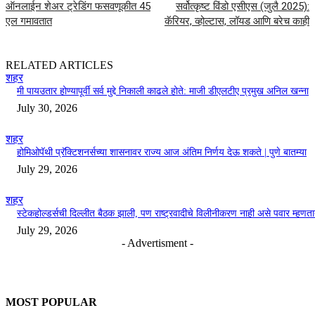
ऑनलाईन शेअर ट्रेडिंग फसवणूकीत 45
सर्वोत्कृष्ट विंडो एसीएस (जुलै 2025):
एल गमावतात
कॅरियर, व्होल्टास, लॉयड आणि बरेच काही
RELATED ARTICLES
शहर
मी पायउतार होण्यापूर्वी सर्व मुद्दे निकाली काढले होते: माजी डीएलटीए प्रमुख अनिल खन्ना
July 30, 2026
शहर
होमिओपॅथी प्रॅक्टिशनर्सच्या शासनावर राज्य आज अंतिम निर्णय देऊ शकते | पुणे बातम्या
July 29, 2026
शहर
स्टेकहोल्डर्सची दिल्लीत बैठक झाली, पण राष्ट्रवादीचे विलीनीकरण नाही असे पवार म्हणत
July 29, 2026
- Advertisment -
MOST POPULAR