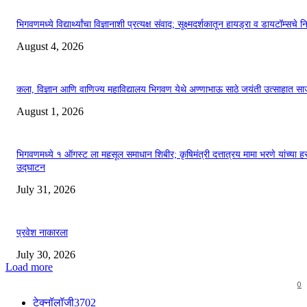
भिगवणमध्ये विद्यार्थ्यांचा विज्ञानाशी प्रत्यक्ष संवाद; सूक्ष्मदर्शकातून हायड्रा व डायटॉम्सचे न
August 4, 2026
कला, विज्ञान आणि वाणिज्य महाविद्यालय भिगवण येथे अण्णाभाऊ साठे जयंती उत्साहात सा
August 1, 2026
भिगवणमध्ये १ ऑगस्ट ला महसूल समाधान शिबीर; कृषिमंत्री दत्तात्रय मामा भरणे यांच्या हस
उद्घाटन
July 31, 2026
प्रवेश नाकारला
July 30, 2026
Load more
0
टेक्नॉलॉजी
3702