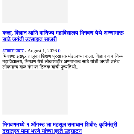
कला, विज्ञान आणि वाणिज्य महाविद्यालय भिगवण येथे अण्णाभाऊ
साठे जयंती उत्साहात साजरी
आकाश पवार
-
August 1, 2026
0
भिगवण: इंदापूर तालुका शिक्षण प्रसारक मंडळाच्या कला, विज्ञान व वाणिज्य
महाविद्यालय, भिगवण येथे लोकशाहीर अण्णाभाऊ साठे यांची जयंती तसेच
लोकमान्य बाळ गंगाधर टिळक यांची पुण्यतिथी...
भिगवणमध्ये १ ऑगस्ट ला महसूल समाधान शिबीर; कृषिमंत्री
दत्तात्रय मामा भरणे यांच्या हस्ते उद्घाटन