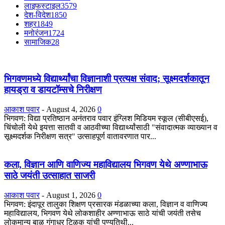
लाइफस्टाइल
3579
देश-विदेश
1850
शहर
1849
मनोरंजन
1724
सामाजिक
28
भिगवणमध्ये विद्यार्थ्यांचा विज्ञानाशी प्रत्यक्ष संवाद; सूक्ष्मदर्शकातून
हायड्रा व डायटॉम्सचे निरीक्षण
आकाश पवार
-
August 4, 2026
0
भिगवण: विद्या प्रतिष्ठान अनंतराव पवार इंग्लिश मिडियम स्कूल (सीबीएसई),
चिंचोली येथे इयत्ता सातवी व आठवीच्या विद्यार्थ्यांसाठी "संवादात्मक व्याख्यान व
सूक्ष्मदर्शक निरीक्षण सत्र" उत्साहपूर्ण वातावरणात पार...
कला, विज्ञान आणि वाणिज्य महाविद्यालय भिगवण येथे अण्णाभाऊ
साठे जयंती उत्साहात साजरी
आकाश पवार
-
August 1, 2026
0
भिगवण: इंदापूर तालुका शिक्षण प्रसारक मंडळाच्या कला, विज्ञान व वाणिज्य
महाविद्यालय, भिगवण येथे लोकशाहीर अण्णाभाऊ साठे यांची जयंती तसेच
लोकमान्य बाळ गंगाधर टिळक यांची पुण्यतिथी...