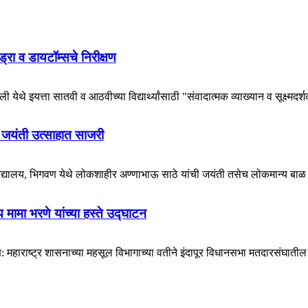
हायड्रा व डायटॉम्सचे निरीक्षण
येथे इयत्ता सातवी व आठवीच्या विद्यार्थ्यांसाठी "संवादात्मक व्याख्यान व सूक्ष्मदर्
 जयंती उत्साहात साजरी
विद्यालय, भिगवण येथे लोकशाहीर अण्णाभाऊ साठे यांची जयंती तसेच लोकमान्य बाळ 
मामा भरणे यांच्या हस्ते उद्घाटन
राष्ट्र शासनाच्या महसूल विभागाच्या वतीने इंदापूर विधानसभा मतदारसंघातील ग