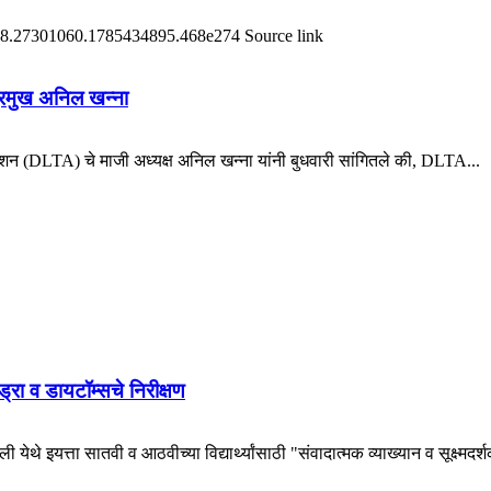
दर्भ #18.27301060.1785434895.468e274 Source link
 प्रमुख अनिल खन्ना
 (DLTA) चे माजी अध्यक्ष अनिल खन्ना यांनी बुधवारी सांगितले की, DLTA...
हायड्रा व डायटॉम्सचे निरीक्षण
येथे इयत्ता सातवी व आठवीच्या विद्यार्थ्यांसाठी "संवादात्मक व्याख्यान व सूक्ष्मदर्