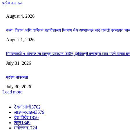
प्रवेश नाकारला
August 4, 2026
कला, विज्ञान आणि वाणिज्य महाविद्यालय भिगवण येथे अण्णाभाऊ साठे जयंती उत्साहात सा
August 1, 2026
भिगवणमध्ये १ ऑगस्ट ला महसूल समाधान शिबीर; कृषिमंत्री दत्तात्रय मामा भरणे यांच्या हस
July 31, 2026
प्रवेश नाकारला
July 30, 2026
Load more
टेक्नॉलॉजी
3702
लाइफस्टाइल
3579
देश-विदेश
1850
शहर
1849
मनोरंजन
1724