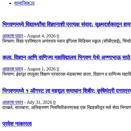
सामाजिक
28
भिगवणमध्ये विद्यार्थ्यांचा विज्ञानाशी प्रत्यक्ष संवाद; सूक्ष्मदर्शकातून 
आकाश पवार
-
August 4, 2026
0
भिगवण: विद्या प्रतिष्ठान अनंतराव पवार इंग्लिश मिडियम स्कूल (सीबीएसई), चिंचोली 
कला, विज्ञान आणि वाणिज्य महाविद्यालय भिगवण येथे अण्णाभाऊ साठे
आकाश पवार
-
August 1, 2026
0
भिगवण: इंदापूर तालुका शिक्षण प्रसारक मंडळाच्या कला, विज्ञान व वाणिज्य महा
भिगवणमध्ये १ ऑगस्ट ला महसूल समाधान शिबीर; कृषिमंत्री दत्तात्रय 
आकाश पवार
-
July 31, 2026
0
दाखले, सातबारा, अतिक्रमण नियमितीकरणासह एक खिडकीतून सर्व सेवा भिगवण: महा
प्रवेश नाकारला