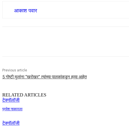
आकाश पवार
Share
Previous article
5 गोष्टी मुलांना “खरोखर” त्यांच्या पालकांकडून हव्या आहेत
RELATED ARTICLES
टेक्नॉलॉजी
प्रवेश नाकारला
टेक्नॉलॉजी