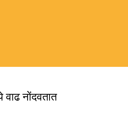
ध्ये वाढ नोंदवतात