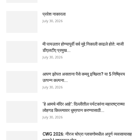
प्रवेश नाकारला
July 30, 2026
मी पायउतार होण्यापूर्वी सर्व मुद्दे निकाली काढले होते: माजी
डीएलटीए प्रमुख...
July 30, 2026
आपण झोपत असताना पैसे कमवू इच्छिता? या 5 निष्क्रिय
उत्पन्न कल्पना...
July 30, 2026
‘हे आमचे मंदिर आहे’: दिल्लीतील पर्यटकांना महाराष्ट्राच्या
लोहगड किल्ल्यावर धुम्रपान करण्यासाठी...
July 30, 2026
CWG 2026: नीरज चोप्रा ग्लासगोमधील अपूर्ण व्यवसायासह