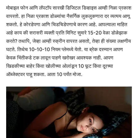
मोबाइल फोन आणि लॅपटॉप सारखी डिजिटल डिव्हाइस आम्ही निळा प्रकाश
वापरतो. हा निळा प्रकाश डोळ्यांचा नैसर्गिक लुकलुकणारा दर व्यत्यय आणू
शकतो.
हे कोरडेपणा आणि चिडचिडेपणाचे कारण आहे.
आपल्याला माहित
आहे काय की सरासरी व्यक्ती प्रति मिनिट सुमारे 15-20 वेळा डोळेझाक
करते? तथापि, जेव्हा आम्ही स्क्रीन वापरत असतो, तेव्हा ही संख्या लक्षणीय
घटते. तिथेच 10-10-10 नियम प्लेमध्ये येतो. या ब्रेक दरम्यान आपण
केवळ भिंतीकडे टक लावून पाहणे खरोखर आवश्यक नाही. आपण
खिडकीच्या बाहेर किंवा खोलीच्या ओलांडून 10 फूट किंवा दूरच्या
ऑब्जेक्टवर पाहू शकता. आता 10 पर्यंत मोजा.