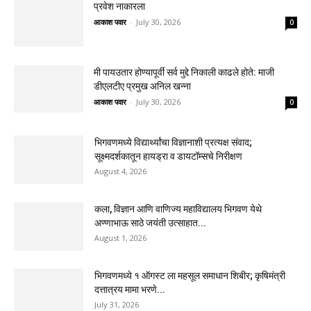
प्रवेश नाकारला
आकाश पवार
-
July 30, 2026
0
मी पायउतार होण्यापूर्वी सर्व मुद्दे निकाली काढले होते: माजी
डीएलटीए प्रमुख अनिल खन्ना
आकाश पवार
-
July 30, 2026
0
भिगवणमध्ये विद्यार्थ्यांचा विज्ञानाशी प्रत्यक्ष संवाद;
सूक्ष्मदर्शकातून हायड्रा व डायटॉम्सचे निरीक्षण
August 4, 2026
कला, विज्ञान आणि वाणिज्य महाविद्यालय भिगवण येथे
अण्णाभाऊ साठे जयंती उत्साहात...
August 1, 2026
भिगवणमध्ये १ ऑगस्ट ला महसूल समाधान शिबीर; कृषिमंत्री
दत्तात्रय मामा भरणे...
July 31, 2026