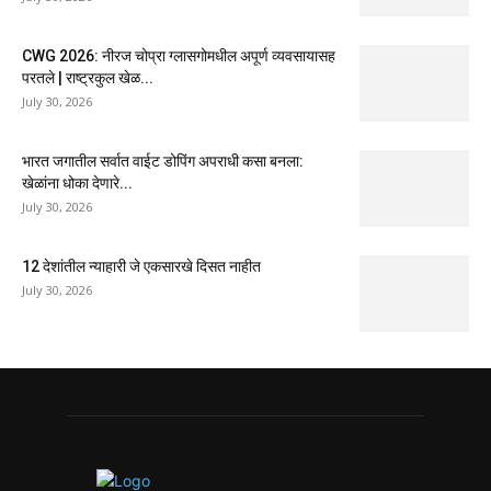
CWG 2026: नीरज चोप्रा ग्लासगोमधील अपूर्ण व्यवसायासह
परतले | राष्ट्रकुल खेळ...
July 30, 2026
भारत जगातील सर्वात वाईट डोपिंग अपराधी कसा बनला:
खेळांना धोका देणारे...
July 30, 2026
12 देशांतील न्याहारी जे एकसारखे दिसत नाहीत
July 30, 2026