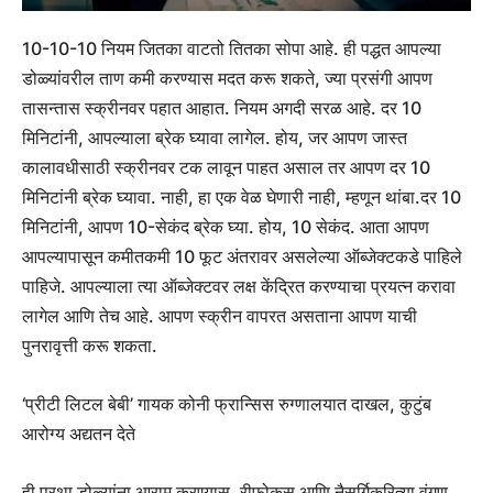
10-10-10 नियम जितका वाटतो तितका सोपा आहे. ही पद्धत आपल्या
डोळ्यांवरील ताण कमी करण्यास मदत करू शकते, ज्या प्रसंगी आपण
तासन्तास स्क्रीनवर पहात आहात. नियम अगदी सरळ आहे.
दर 10
मिनिटांनी, आपल्याला ब्रेक घ्यावा लागेल. होय, जर आपण जास्त
कालावधीसाठी स्क्रीनवर टक लावून पाहत असाल तर आपण दर 10
मिनिटांनी ब्रेक घ्यावा. नाही, हा एक वेळ घेणारी नाही, म्हणून थांबा.
दर 10
मिनिटांनी, आपण 10-सेकंद ब्रेक घ्या. होय, 10 सेकंद. आता आपण
आपल्यापासून कमीतकमी 10 फूट अंतरावर असलेल्या ऑब्जेक्टकडे पाहिले
पाहिजे. आपल्याला त्या ऑब्जेक्टवर लक्ष केंद्रित करण्याचा प्रयत्न करावा
लागेल आणि तेच आहे. आपण स्क्रीन वापरत असताना आपण याची
पुनरावृत्ती करू शकता.
‘प्रीटी लिटल बेबी’ गायक कोनी फ्रान्सिस रुग्णालयात दाखल, कुटुंब
आरोग्य अद्यतन देते
ही प्रथा डोळ्यांना आराम करण्यास, रीफोकस आणि नैसर्गिकरित्या वंगण