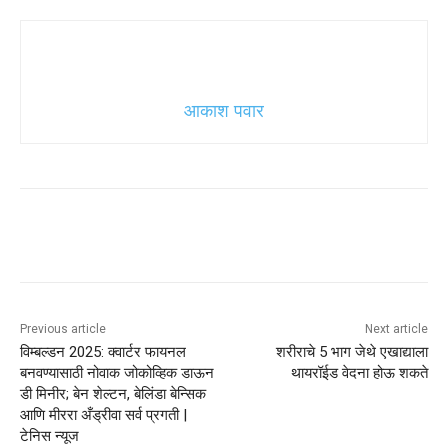
आकाश पवार
Previous article
Next article
विम्बल्डन 2025: क्वार्टर फायनल
शरीराचे 5 भाग जेथे एखाद्याला
बनवण्यासाठी नोवाक जोकोव्हिक डाऊन
थायरॉईड वेदना होऊ शकते
डी मिनीर; बेन शेल्टन, बेलिंडा बेन्सिक
आणि मीररा अँड्रीवा सर्व प्रगती |
टेनिस न्यूज