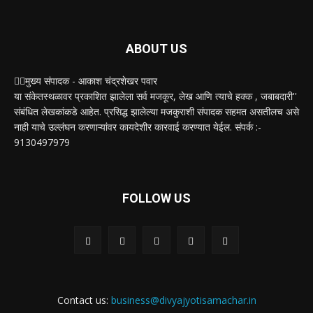
ABOUT US
✍🏻मुख्य संपादक - आकाश चंद्रशेखर पवार
या संकेतस्थळावर प्रकाशित झालेला सर्व मजकूर, लेख आणि त्याचे हक्क , जबाबदारी''
संबंधित लेखकांकडे आहेत. प्रसिद्ध झालेल्या मजकुराशी संपादक सहमत असतीलच असे
नाही याचे उल्लंघन करणाऱ्यांवर कायदेशीर कारवाई करण्यात येईल. संपर्क :-
9130497979
FOLLOW US
Contact us:
business@divyajyotisamachar.in