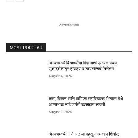
- Advertisment -
MOST POPULAR
भिगवणमध्ये विद्यार्थ्यांचा विज्ञानाशी प्रत्यक्ष संवाद;
सूक्ष्मदर्शकातून हायड्रा व डायटॉम्सचे निरीक्षण
August 4, 2026
कला, विज्ञान आणि वाणिज्य महाविद्यालय भिगवण येथे
अण्णाभाऊ साठे जयंती उत्साहात साजरी
August 1, 2026
भिगवणमध्ये १ ऑगस्ट ला महसूल समाधान शिबीर;