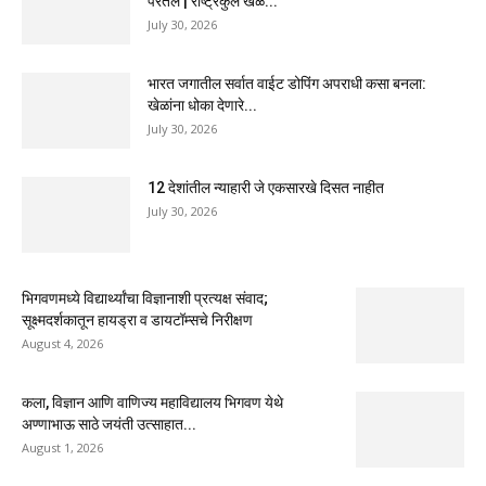
परतले | राष्ट्रकुल खेळ...
July 30, 2026
भारत जगातील सर्वात वाईट डोपिंग अपराधी कसा बनला:
खेळांना धोका देणारे...
July 30, 2026
12 देशांतील न्याहारी जे एकसारखे दिसत नाहीत
July 30, 2026
भिगवणमध्ये विद्यार्थ्यांचा विज्ञानाशी प्रत्यक्ष संवाद;
सूक्ष्मदर्शकातून हायड्रा व डायटॉम्सचे निरीक्षण
August 4, 2026
कला, विज्ञान आणि वाणिज्य महाविद्यालय भिगवण येथे
अण्णाभाऊ साठे जयंती उत्साहात...
August 1, 2026