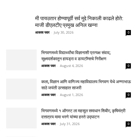
मी पायउतार होण्यापूर्वी सर्व मुद्दे निकाली काढले होते:
माजी डीएलटीए प्रमुख अनिल खन्ना
आकाश पवार
-
July 30, 2026
0
भिगवणमध्ये विद्यार्थ्यांचा विज्ञानाशी प्रत्यक्ष संवाद;
सूक्ष्मदर्शकातून हायड्रा व डायटॉम्सचे निरीक्षण
आकाश पवार
-
August 4, 2026
0
कला, विज्ञान आणि वाणिज्य महाविद्यालय भिगवण येथे अण्णाभाऊ
साठे जयंती उत्साहात साजरी
आकाश पवार
-
August 1, 2026
0
भिगवणमध्ये १ ऑगस्ट ला महसूल समाधान शिबीर; कृषिमंत्री
दत्तात्रय मामा भरणे यांच्या हस्ते उद्घाटन
आकाश पवार
-
July 31, 2026
0