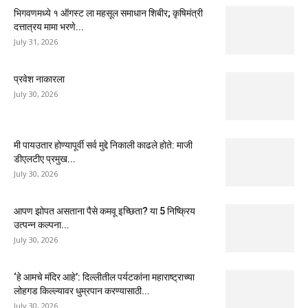
भिगवणमध्ये १ ऑगस्ट ला महसूल समाधान शिबीर; कृषिमंत्री
दत्तात्रय मामा भरणे...
July 31, 2026
प्रवेश नाकारला
July 30, 2026
मी पायउतार होण्यापूर्वी सर्व मुद्दे निकाली काढले होते: माजी
डीएलटीए प्रमुख...
July 30, 2026
आपण झोपत असताना पैसे कमवू इच्छिता? या 5 निष्क्रिय
उत्पन्न कल्पना...
July 30, 2026
‘हे आमचे मंदिर आहे’: दिल्लीतील पर्यटकांना महाराष्ट्राच्या
लोहगड किल्ल्यावर धुम्रपान करण्यासाठी...
July 30, 2026