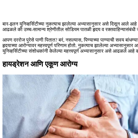
बार-इलन युनिव्हर्सिटीच्या नुकत्याच झालेल्या अभ्यासानुसार असे दिसून आले आह
आढळले की उच्च-सामान्य श्रेणीतील सोडियम पातळी हृदय व रक्तवाहिन्यासंबंध
आपण दररोज पुरेसे पाणी पितात? बरं, नसल्यास, पिण्याच्या पाण्याची सवय बांधण
हृदयाच्या आरोग्यावर महत्त्वपूर्ण परिणाम होतो.
नुकत्याच झालेल्या अभ्यासानुसार 
युनिव्हर्सिटीच्या संशोधकांनी केलेल्या महत्त्वपूर्ण अभ्यासानुसार असे आढळले आहे
हायड्रेशन आणि एकूण आरोग्य