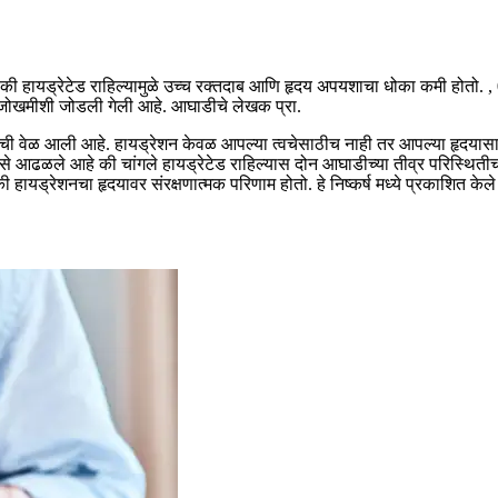
े की हायड्रेटेड राहिल्यामुळे उच्च रक्तदाब आणि हृदय अपयशाचा धोका कमी होतो. 
ी जोखमीशी जोडली गेली आहे. आघाडीचे लेखक प्रा.
्याची वेळ आली आहे. हायड्रेशन केवळ आपल्या त्वचेसाठीच नाही तर आपल्या हृदयासाठ
असे आढळले आहे की चांगले हायड्रेटेड राहिल्यास दोन आघाडीच्या तीव्र परिस्थ
 की हायड्रेशनचा हृदयावर संरक्षणात्मक परिणाम होतो. हे निष्कर्ष मध्ये प्रकाशित के