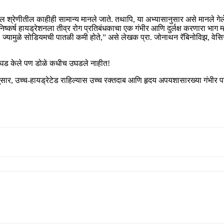
श्रेणीतील काहीही सामान्य मानले जाते. तथापि, या अभ्यासानुसार असे मानले गेल
िष्कर्ष हायड्रेशनला तीव्र रोग प्रतिबंधकाचा एक गंभीर आणि दुर्लक्ष करणारा भाग
, ज्यामुळे सोडियमची पातळी कमी होते,” असे लेखक प्रा. जोनाथन रॅबिनोविझ,
े उघड केले पण डोळे कधीच उघडले नाहीत!
ासानुसार, उच्च-हायड्रेटेड राहिल्यास उच्च रक्तदाब आणि हृदय अपयशासारख्या गंभीर प