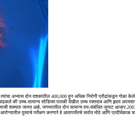
. त्यांचा अभ्यास दोन दशकांतील 400,000 हून अधिक निरोगी प्रौढांकडून गोळा केल
असे आढळले की उच्च-सामान्य सोडियम पातळी देखील उच्च रक्तदाब आणि हृदय अपयशा
्याची शक्यता जास्त आहे, जगभरातील दोन सामान्य वय-संबंधित जुनाट आजार.
2003
 आरोग्यातील दुव्याचे परीक्षण करणारे हे आतापर्यंतचे सर्वात मोठे आणि प्रदीर्घकाळ 