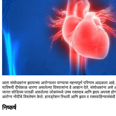
आता संशोधकांना हृदयाच्या आरोग्यावर पाण्याचा महत्त्वपूर्ण परिणाम आढळला आहे
याविषयी दीर्घकाळ धारणा असलेल्या विश्वासांना हे आव्हान देते. संशोधकांना 
जास्त सोडियम पातळी असलेल्या लोकांमध्ये उच्च रक्तदाब आणि हृदय अपयश होण
आरोग्य नोंदींचे विश्लेषण केले. हायड्रेशन स्थिती आणि हृदय व रक्तवाहिन्यासंबंधी
निष्कर्ष