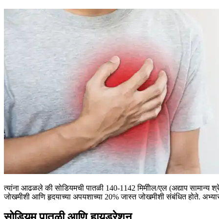
त्यांना आढळले की सोडियमची पातळी 140-1142 मिमीोल/एल (अद्याप सामान्य श्रे
जोखमीशी आणि हृदयाच्या अपयशाच्या 20% जास्त जोखमीशी संबंधित होते.
अभ्या
सोडियम पातळी आणि हायड्रेशन