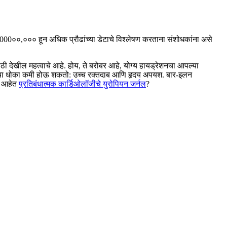
, 000००,००० हून अधिक प्रौढांच्या डेटाचे विश्लेषण करताना संशोधकांना असे
ी देखील महत्वाचे आहे. होय, ते बरोबर आहे, योग्य हायड्रेशनचा आपल्या
ितीचा धोका कमी होऊ शकतो: उच्च रक्तदाब आणि हृदय अपयश.
बार-इलन
ले आहेत
प्रतिबंधात्मक कार्डिओलॉजीचे युरोपियन जर्नल
?