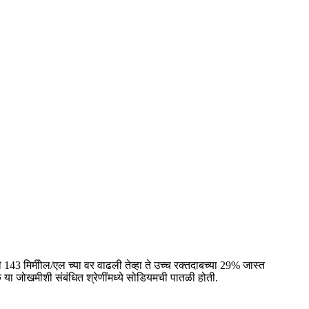
43 मिमीोल/एल च्या वर वाढली तेव्हा ते उच्च रक्तदाबच्या 29% जास्त
 जोखमीशी संबंधित श्रेणींमध्ये सोडियमची पातळी होती.