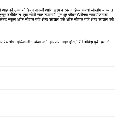
े आहे की उच्च सोडियम पातळी आणि हृदय व रक्तवाहिन्यासंबंधी जोखीम यांच्यात
 म्हणून दर्शवितात. एक सोपी रक्त तपासणी मूलभूत जीवनशैलीच्या समायोजनाचा
 वेसिसेल्ड स्कूल ऑफ सोशल वर्क ऑफ सोशल वर्क ऑफ सोशल वर्क ऑफ सोशल वर्क
रिस्थितीचा दीर्घकालीन धोका कमी होण्यास मदत होते,” रॅबिनोविझ पुढे म्हणाले.