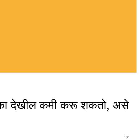
धोका देखील कमी करू शकतो, असे
101