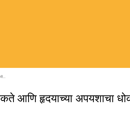
मी...
रू शकते आणि हृदयाच्या अपयशाचा 