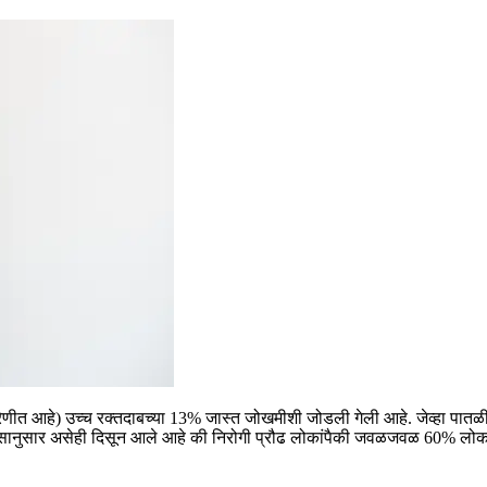
णीत आहे) उच्च रक्तदाबच्या 13% जास्त जोखमीशी जोडली गेली आहे. जेव्हा पातळी 1
सानुसार असेही दिसून आले आहे की निरोगी प्रौढ लोकांपैकी जवळजवळ 60% लोक या