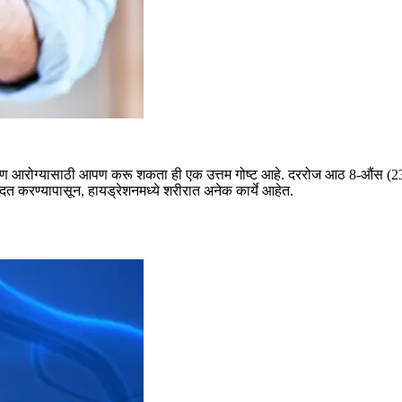
एकूण आरोग्यासाठी आपण करू शकता ही एक उत्तम गोष्ट आहे.
दररोज आठ 8-औंस (237-
 करण्यापासून, हायड्रेशनमध्ये शरीरात अनेक कार्ये आहेत.