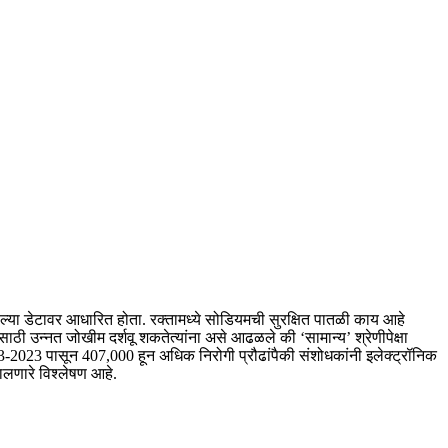
ेल्या डेटावर आधारित होता. रक्तामध्ये सोडियमची सुरक्षित पातळी काय आहे
साठी उन्नत जोखीम दर्शवू शकते
त्यांना असे आढळले की ‘सामान्य’ श्रेणीपेक्षा
-2023 पासून 407,000 हून अधिक निरोगी प्रौढांपैकी संशोधकांनी इलेक्ट्रॉनिक
चालणारे विश्लेषण आहे.