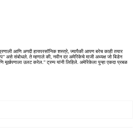
रक्षण प्रणाली आणि अगदी हायपरसॉनिक शस्त्रे, ज्यापैकी आपण बरेच काही तयार
झोप” असे संबोधले. ते म्हणाले की, नवीन दर अमेरिकेचे माजी अध्यक्ष जो बिडेन
ि मूर्खपणाला उलट करेल.” ट्रम्प यांनी लिहिले. अमेरिकेला पुन्हा एकदा प्रबळ