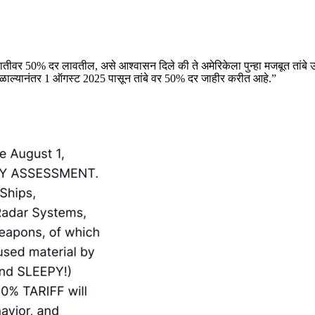
 आयातीवर 50% दर लावतील, असे आश्वासन दिले की ते अमेरिकेला पुन्हा मजबूत तांबे 
ंकन मिळाल्यानंतर 1 ऑगस्ट 2025 पासून तांबे वर 50% दर जाहीर करीत आहे.”