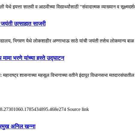
येथे इयत्ता सातवी व आठवीच्या विद्यार्थ्यांसाठी "संवादात्मक व्याख्यान व सूक्ष्मदर्
 जयंती उत्साहात साजरी
विद्यालय, भिगवण येथे लोकशाहीर अण्णाभाऊ साठे यांची जयंती तसेच लोकमान्य बाळ 
मामा भरणे यांच्या हस्ते उद्घाटन
राष्ट्र शासनाच्या महसूल विभागाच्या वतीने इंदापूर विधानसभा मतदारसंघातील ग
दर्भ #18.27301060.1785434895.468e274 Source link
 प्रमुख अनिल खन्ना