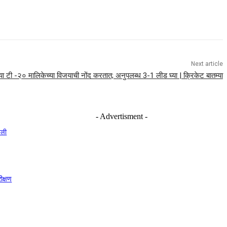
Next article
िल्या टी -२० मालिकेच्या विजयाची नोंद करतात; अनुपलब्ध 3-1 लीड घ्या | क्रिकेट बातम्या
- Advertisment -
ेली
रीक्षण