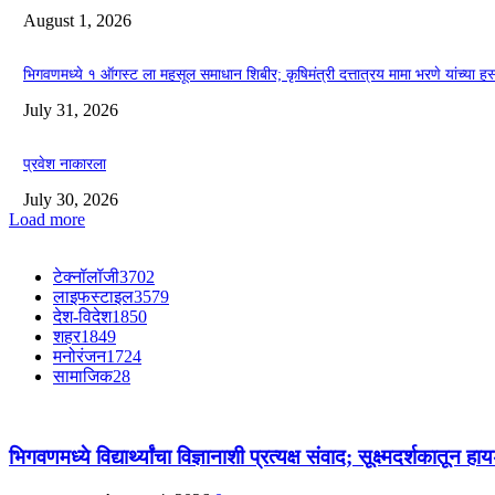
August 1, 2026
भिगवणमध्ये १ ऑगस्ट ला महसूल समाधान शिबीर; कृषिमंत्री दत्तात्रय मामा भरणे यांच्या हस
July 31, 2026
प्रवेश नाकारला
July 30, 2026
Load more
टेक्नॉलॉजी
3702
लाइफस्टाइल
3579
देश-विदेश
1850
शहर
1849
मनोरंजन
1724
सामाजिक
28
भिगवणमध्ये विद्यार्थ्यांचा विज्ञानाशी प्रत्यक्ष संवाद; सूक्ष्मदर्शकातून 