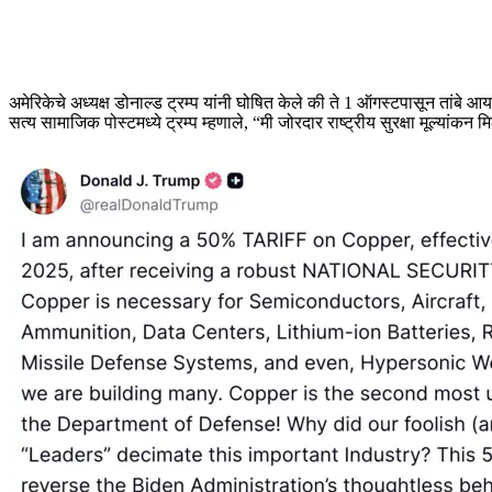
अमेरिकेचे अध्यक्ष डोनाल्ड ट्रम्प यांनी घोषित केले की ते 1 ऑगस्टपासून तांबे
सत्य सामाजिक पोस्टमध्ये ट्रम्प म्हणाले, “मी जोरदार राष्ट्रीय सुरक्षा मूल्या