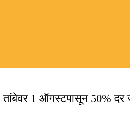
ी तांबेवर 1 ऑगस्टपासून 50% दर जाही