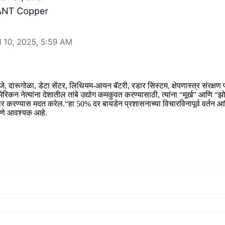
, जहाजे, दारूगोळा, डेटा सेंटर, लिथियम-आयन बॅटरी, रडार सिस्टम, क्षेपणास्त्र सं
अमेरिकन नेत्यांना देशातील तांबे उद्योग कमकुवत करण्यासाठी, त्यांना “मूर्ख” आणि “
तयार करण्यास मदत करेल.
“हा 50% दर बायडेन प्रशासनाच्या विचारविनापूर्व वर्तन आण
 करणे आवश्यक आहे.