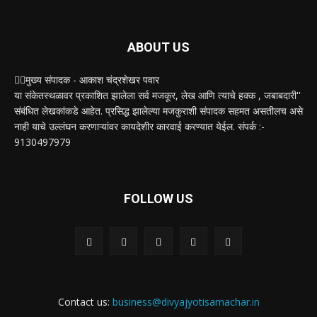
ABOUT US
✍🏻मुख्य संपादक - आकाश चंद्रशेखर पवार
या संकेतस्थळावर प्रकाशित झालेला सर्व मजकूर, लेख आणि त्याचे हक्क , जबाबदारी''
संबंधित लेखकांकडे आहेत. प्रसिद्ध झालेल्या मजकुराशी संपादक सहमत असतीलच असे
नाही याचे उल्लंघन करणाऱ्यांवर कायदेशीर कारवाई करण्यात येईल. संपर्क :-
9130497979
FOLLOW US
Contact us:
business@divyajyotisamachar.in