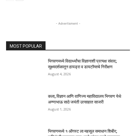
- Advertisment -
MOST POPULAR
भिगवणमध्ये विद्यार्थ्यांचा विज्ञानाशी प्रत्यक्ष संवाद;
सूक्ष्मदर्शकातून हायड्रा व डायटॉम्सचे निरीक्षण
August 4, 2026
कला, विज्ञान आणि वाणिज्य महाविद्यालय भिगवण येथे
अण्णाभाऊ साठे जयंती उत्साहात साजरी
August 1, 2026
भिगवणमध्ये १ ऑगस्ट ला महसूल समाधान शिबीर;