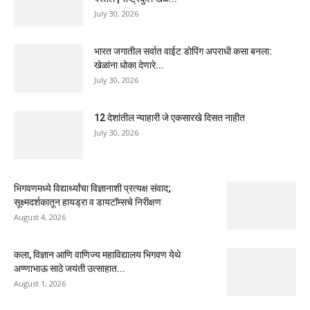
July 30, 2026
भारत जगातील सर्वात वाईट डोपिंग अपराधी कसा बनला:
खेळांना धोका देणारे...
July 30, 2026
12 देशांतील न्याहारी जे एकसारखे दिसत नाहीत
July 30, 2026
भिगवणमध्ये विद्यार्थ्यांचा विज्ञानाशी प्रत्यक्ष संवाद;
सूक्ष्मदर्शकातून हायड्रा व डायटॉम्सचे निरीक्षण
August 4, 2026
कला, विज्ञान आणि वाणिज्य महाविद्यालय भिगवण येथे
अण्णाभाऊ साठे जयंती उत्साहात...
August 1, 2026