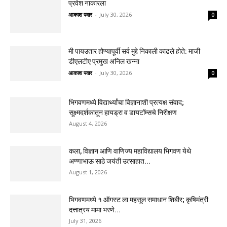
प्रवेश नाकारला
आकाश पवार
-
July 30, 2026
0
मी पायउतार होण्यापूर्वी सर्व मुद्दे निकाली काढले होते: माजी
डीएलटीए प्रमुख अनिल खन्ना
आकाश पवार
-
July 30, 2026
0
भिगवणमध्ये विद्यार्थ्यांचा विज्ञानाशी प्रत्यक्ष संवाद;
सूक्ष्मदर्शकातून हायड्रा व डायटॉम्सचे निरीक्षण
August 4, 2026
कला, विज्ञान आणि वाणिज्य महाविद्यालय भिगवण येथे
अण्णाभाऊ साठे जयंती उत्साहात...
August 1, 2026
भिगवणमध्ये १ ऑगस्ट ला महसूल समाधान शिबीर; कृषिमंत्री
दत्तात्रय मामा भरणे...
July 31, 2026