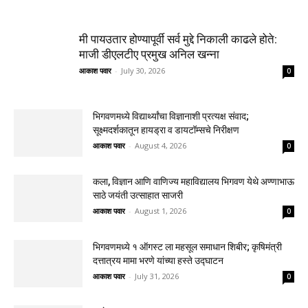
मी पायउतार होण्यापूर्वी सर्व मुद्दे निकाली काढले होते:
माजी डीएलटीए प्रमुख अनिल खन्ना
आकाश पवार
-
July 30, 2026
0
भिगवणमध्ये विद्यार्थ्यांचा विज्ञानाशी प्रत्यक्ष संवाद;
सूक्ष्मदर्शकातून हायड्रा व डायटॉम्सचे निरीक्षण
आकाश पवार
-
August 4, 2026
0
कला, विज्ञान आणि वाणिज्य महाविद्यालय भिगवण येथे अण्णाभाऊ
साठे जयंती उत्साहात साजरी
आकाश पवार
-
August 1, 2026
0
भिगवणमध्ये १ ऑगस्ट ला महसूल समाधान शिबीर; कृषिमंत्री
दत्तात्रय मामा भरणे यांच्या हस्ते उद्घाटन
आकाश पवार
-
July 31, 2026
0