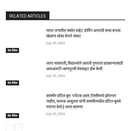
RELATED ARTICLES
भारत जगातील सर्वात वाईट डोपिंग अपराधी कसा बनला:
खेळांना धोका देणारे संकट
July 30, 2026
देश-विदेश
जागा नाकारली, विद्यार्थ्याने आपली गुणवत्ता दाखवण्यासाठी
आयआयटी-कानपूरची वेबसाइट हॅक केली
July 30, 2026
देश-विदेश
काश्मीर हॉटेल बूम: पर्यटक आता टॅक्सीमध्ये झोपणार
नाहीत, फारुक अब्दुल्ला यांनी काश्मीरमधील हॉटेल बूमचे
स्वागत केले | भारत बातम्या
July 30, 2026
देश-विदेश