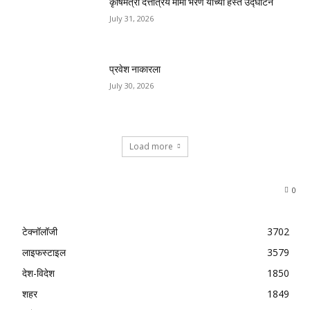
कृषिमंत्री दत्तात्रय मामा भरणे यांच्या हस्ते उद्घाटन
July 31, 2026
प्रवेश नाकारला
July 30, 2026
Load more
0
टेक्नॉलॉजी
3702
लाइफस्टाइल
3579
देश-विदेश
1850
शहर
1849