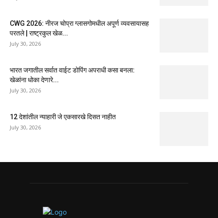
CWG 2026: नीरज चोप्रा ग्लासगोमधील अपूर्ण व्यवसायासह
परतले | राष्ट्रकुल खेळ...
July 30, 2026
भारत जगातील सर्वात वाईट डोपिंग अपराधी कसा बनला:
खेळांना धोका देणारे...
July 30, 2026
12 देशांतील न्याहारी जे एकसारखे दिसत नाहीत
July 30, 2026