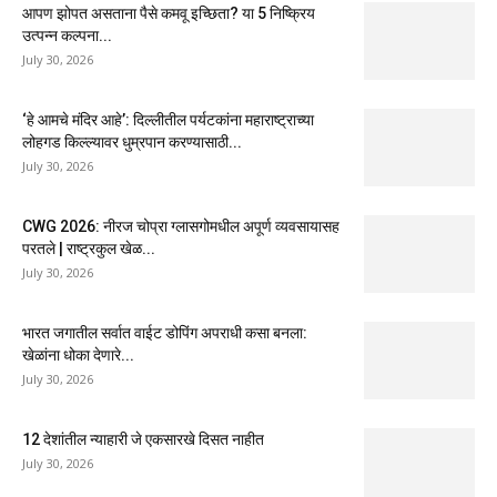
आपण झोपत असताना पैसे कमवू इच्छिता? या 5 निष्क्रिय
उत्पन्न कल्पना...
July 30, 2026
‘हे आमचे मंदिर आहे’: दिल्लीतील पर्यटकांना महाराष्ट्राच्या
लोहगड किल्ल्यावर धुम्रपान करण्यासाठी...
July 30, 2026
CWG 2026: नीरज चोप्रा ग्लासगोमधील अपूर्ण व्यवसायासह
परतले | राष्ट्रकुल खेळ...
July 30, 2026
भारत जगातील सर्वात वाईट डोपिंग अपराधी कसा बनला:
खेळांना धोका देणारे...
July 30, 2026
12 देशांतील न्याहारी जे एकसारखे दिसत नाहीत
July 30, 2026