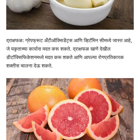
द्राक्षफळ:
ग्रेपफ्रूट अँटीऑक्सिडेंट्स आणि व्हिटॅमिन सीमध्ये जास्त आहे,
जे यकृताच्या कार्यास मदत करू शकते. द्राक्षफळ खाणे देखील
डीटॉक्सिफिकेशनमध्ये मदत करू शकते आणि आपल्या रोगप्रतिकारक
शक्तीस चालना देऊ शकते.