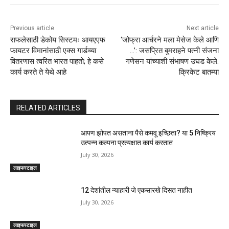
Previous article
Next article
राफलेसाठी डेकोय सिस्टमः आयएएफ
‘जोफ्रा आर्चरने मला मेसेज केले आणि
फायटर विमानांसाठी एक्स गार्डच्या
…’: जसप्रित बुमराहने पत्नी संजना
वितरणास त्वरित भारत पाहतो; हे कसे
गणेसन यांच्याशी संभाषण उघड केले.
कार्य करते ते येथे आहे
क्रिकेट बातम्या
RELATED ARTICLES
आपण झोपत असताना पैसे कमवू इच्छिता? या 5 निष्क्रिय
उत्पन्न कल्पना प्रत्यक्षात कार्य करतात
July 30, 2026
लाइफस्टाइल
12 देशांतील न्याहारी जे एकसारखे दिसत नाहीत
July 30, 2026
लाइफस्टाइल