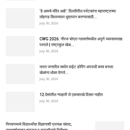
‘हे आमचे मंदिर आहे’: दिल्लीतील पर्यटकांना महाराष्ट्राच्या
लोहगड किल्ल्यावर धुम्रपान करण्यासाठी...
July 30, 2026
CWG 2026: नीरज चोप्रा ग्लासगोमधील अपूर्ण व्यवसायासह
परतले | राष्ट्रकुल खेळ...
July 30, 2026
भारत जगातील सर्वात वाईट डोपिंग अपराधी कसा बनला:
खेळांना धोका देणारे...
July 30, 2026
12 देशांतील न्याहारी जे एकसारखे दिसत नाहीत
July 30, 2026
भिगवणमध्ये विद्यार्थ्यांचा विज्ञानाशी प्रत्यक्ष संवाद;
सूक्ष्मदर्शकातून हायड्रा व डायटॉम्सचे निरीक्षण