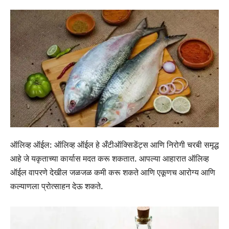
ऑलिव्ह ऑईल:
ऑलिव्ह ऑईल हे अँटीऑक्सिडेंट्स आणि निरोगी चरबी समृद्ध
आहे जे यकृताच्या कार्यास मदत करू शकतात. आपल्या आहारात ऑलिव्ह
ऑईल वापरणे देखील जळजळ कमी करू शकते आणि एकूणच आरोग्य आणि
कल्याणला प्रोत्साहन देऊ शकते.