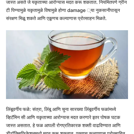
जास्त असते जे यकृताच्या आरोग्यास मदत करू शकतात. नियमितपणे ग्रीन
टी पिण्यामुळे यकृतामुळे विषामुळे होणा damage ्या नुकसानीपासून
संरक्षण मिळू शकते आणि एकूणच कल्याणास प्रोत्साहन मिळते.
लिंबूवर्गीय फळे:
संत्रा, लिंबू आणि चुना सारख्या लिंबूवर्गीय फळांमध्ये
व्हिटॅमिन सी आणि यकृताच्या आरोग्यास मदत करणारे इतर पोषक घटक
जास्त असतात. हे फळ आपली रोगप्रतिकारक शक्ती वाढविण्यात आणि
डीटॉक्सिफिकेशनमध्ये मदत करू शकतात, एकूणच कल्याणास प्रोत्साहित