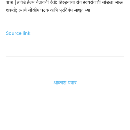
वाचा |
हार्वर्ड हेल्थ चेतावणी देतो: हिरड्याचा रोग हृदयरोगाशी जोडला जाऊ
शकतो; त्याचे जोखीम घटक आणि प्रतिबंध जाणून घ्या
Source link
आकाश पवार