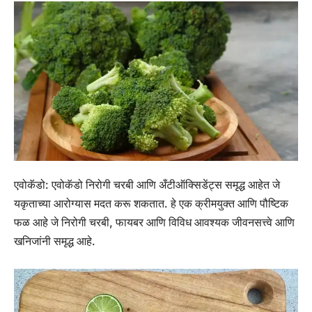
एवोकॅडो:
एवोकॅडो निरोगी चरबी आणि अँटीऑक्सिडेंट्स समृद्ध आहेत जे
यकृताच्या आरोग्यास मदत करू शकतात. हे एक क्रीमयुक्त आणि पौष्टिक
फळ आहे जे निरोगी चरबी, फायबर आणि विविध आवश्यक जीवनसत्त्वे आणि
खनिजांनी समृद्ध आहे.