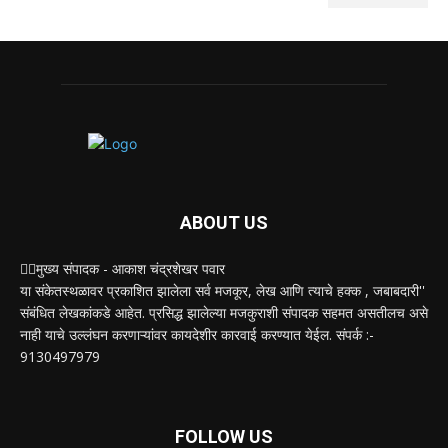
ABOUT US
✍🏻मुख्य संपादक - आकाश चंद्रशेखर पवार
या संकेतस्थळावर प्रकाशित झालेला सर्व मजकूर, लेख आणि त्याचे हक्क , जबाबदारी''
संबंधित लेखकांकडे आहेत. प्रसिद्ध झालेल्या मजकुराशी संपादक सहमत असतीलच असे
नाही याचे उल्लंघन करणाऱ्यांवर कायदेशीर कारवाई करण्यात येईल. संपर्क :-
9130497979
FOLLOW US