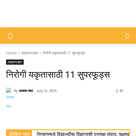
DIVYAJYOTI
Home
लाइफस्टाइल
निरोगी यकृतासाठी 11 सुपरफूड्स
SAMACHAR
लाइफस्टाइल
निरोगी यकृतासाठी 11 सुपरफूड्स
By
आकाश पवार
July 12, 2025
90
ब्रेकिंग न्यूज
भिगवणमध्ये विद्यार्थ्यांचा विज्ञानाशी प्रत्यक्ष संवाद; सूक्ष्मद