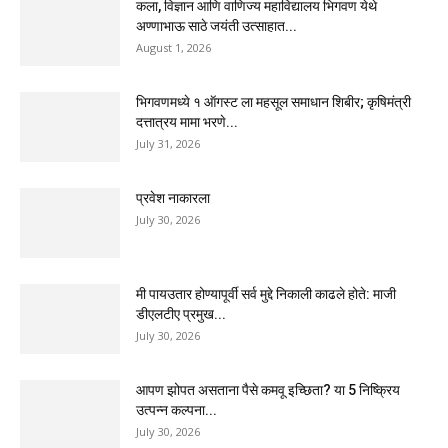
कला, विज्ञान आणि वाणिज्य महाविद्यालय भिगवण येथे
अण्णाभाऊ साठे जयंती उत्साहात...
August 1, 2026
भिगवणमध्ये १ ऑगस्ट ला महसूल समाधान शिबीर; कृषिमंत्री
दत्तात्रय मामा भरणे...
July 31, 2026
प्रवेश नाकारला
July 30, 2026
मी पायउतार होण्यापूर्वी सर्व मुद्दे निकाली काढले होते: माजी
डीएलटीए प्रमुख...
July 30, 2026
आपण झोपत असताना पैसे कमवू इच्छिता? या 5 निष्क्रिय
उत्पन्न कल्पना...
July 30, 2026