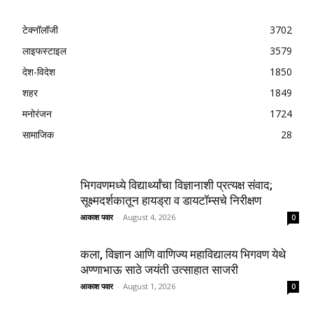
टेक्नॉलॉजी
3702
लाइफस्टाइल
3579
देश-विदेश
1850
शहर
1849
मनोरंजन
1724
सामाजिक
28
भिगवणमध्ये विद्यार्थ्यांचा विज्ञानाशी प्रत्यक्ष संवाद;
सूक्ष्मदर्शकातून हायड्रा व डायटॉम्सचे निरीक्षण
आकाश पवार
-
August 4, 2026
0
कला, विज्ञान आणि वाणिज्य महाविद्यालय भिगवण येथे
अण्णाभाऊ साठे जयंती उत्साहात साजरी
आकाश पवार
-
August 1, 2026
0