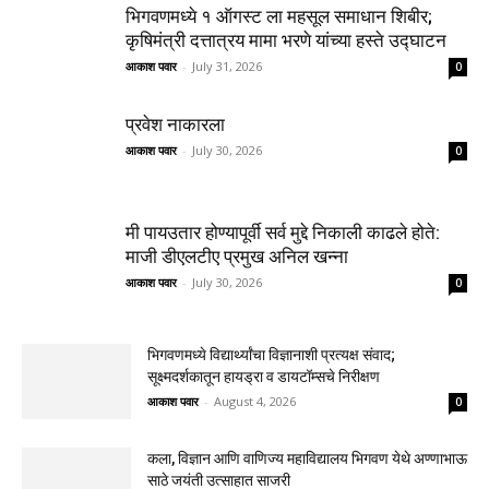
भिगवणमध्ये १ ऑगस्ट ला महसूल समाधान शिबीर;
कृषिमंत्री दत्तात्रय मामा भरणे यांच्या हस्ते उद्घाटन
आकाश पवार
-
July 31, 2026
0
प्रवेश नाकारला
आकाश पवार
-
July 30, 2026
0
मी पायउतार होण्यापूर्वी सर्व मुद्दे निकाली काढले होते:
माजी डीएलटीए प्रमुख अनिल खन्ना
आकाश पवार
-
July 30, 2026
0
भिगवणमध्ये विद्यार्थ्यांचा विज्ञानाशी प्रत्यक्ष संवाद;
सूक्ष्मदर्शकातून हायड्रा व डायटॉम्सचे निरीक्षण
आकाश पवार
-
August 4, 2026
0
कला, विज्ञान आणि वाणिज्य महाविद्यालय भिगवण येथे अण्णाभाऊ
साठे जयंती उत्साहात साजरी