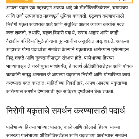
आपला यकृत एक महत्त्वपूर्ण अवयव आहे जो डीटॉक्सिफिकेशन, चयापचय
आणि उर्जा उत्पादनात महत्त्वपूर्ण भूमिका बजावतो. एकूणच कल्याणसाठी
निरोगी यकृत आवश्यक आहे आणि संतुलित आहार त्याच्या कार्यास मदत
करू शकतो.
तथापि, यकृत विषारी पदार्थ, खराब आहार आणि काही
वैद्यकीय परिस्थितीमुळे होणार्‍या नुकसानीस असुरक्षित असू शकते.
आपल्या
आहारात योग्य पदार्थांचा समावेश केल्याने यकृताच्या आरोग्यास प्रोत्साहन
मिळू शकते आणि नुकसानीपासून संरक्षण होते. पालेभाज्या हिरव्या
भाज्यांपासून ते चरबीयुक्त माशांपर्यंत, हे पदार्थ अँटीऑक्सिडेंट्स आणि पोषक
घटकांनी समृद्ध असतात जे आपल्या यकृतास निरोगी आणि योग्यरित्या कार्य
करण्यास मदत करतात. माहितीच्या निवडीद्वारे, आपण आपल्या यकृताच्या
आरोग्यास समर्थन देण्यासाठी एक सक्रिय दृष्टीकोन घेऊ शकता.
निरोगी यकृताचे समर्थन करण्यासाठी पदार्थ
पालेभाज्या हिरव्या भाज्या:
पालक, काळे आणि कोलार्ड हिरव्या भाज्या
सारख्या पालेभाज्या अँटिऑक्सिडेंट्स आणि यकृताच्या आरोग्यास समर्थन