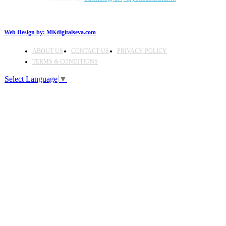
Web Design by:
MKdigitalseva.com
ABOUT US
CONTACT US
PRIVACY POLICY
TERMS & CONDITIONS
Select Language
▼