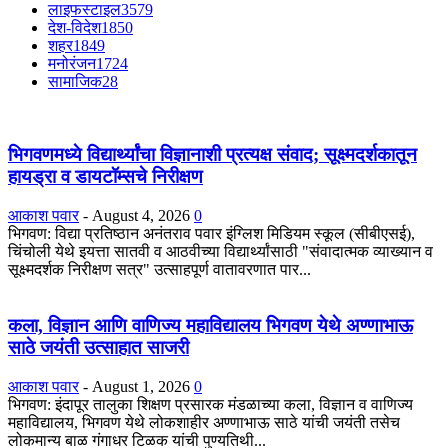
लाइफस्टाइल
3579
देश-विदेश
1850
शहर
1849
मनोरंजन
1724
सामाजिक
28
भिगवणमध्ये विद्यार्थ्यांचा विज्ञानाशी प्रत्यक्ष संवाद; सूक्ष्मदर्शकातून
हायड्रा व डायटॉम्सचे निरीक्षण
आकाश पवार
-
August 4, 2026
0
भिगवण: विद्या प्रतिष्ठान अनंतराव पवार इंग्लिश मिडियम स्कूल (सीबीएसई),
चिंचोली येथे इयत्ता सातवी व आठवीच्या विद्यार्थ्यांसाठी "संवादात्मक व्याख्यान व
सूक्ष्मदर्शक निरीक्षण सत्र" उत्साहपूर्ण वातावरणात पार...
कला, विज्ञान आणि वाणिज्य महाविद्यालय भिगवण येथे अण्णाभाऊ
साठे जयंती उत्साहात साजरी
आकाश पवार
-
August 1, 2026
0
भिगवण: इंदापूर तालुका शिक्षण प्रसारक मंडळाच्या कला, विज्ञान व वाणिज्य
महाविद्यालय, भिगवण येथे लोकशाहीर अण्णाभाऊ साठे यांची जयंती तसेच
लोकमान्य बाळ गंगाधर टिळक यांची पुण्यतिथी...