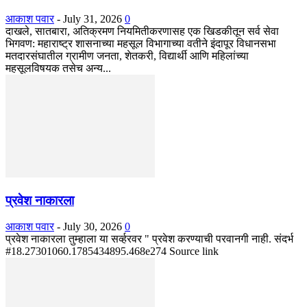
आकाश पवार
-
July 31, 2026
0
दाखले, सातबारा, अतिक्रमण नियमितीकरणासह एक खिडकीतून सर्व सेवा
भिगवण: महाराष्ट्र शासनाच्या महसूल विभागाच्या वतीने इंदापूर विधानसभा
मतदारसंघातील ग्रामीण जनता, शेतकरी, विद्यार्थी आणि महिलांच्या
महसूलविषयक तसेच अन्य...
प्रवेश नाकारला
आकाश पवार
-
July 30, 2026
0
प्रवेश नाकारला तुम्हाला या सर्व्हरवर " प्रवेश करण्याची परवानगी नाही. संदर्भ
#18.27301060.1785434895.468e274 Source link