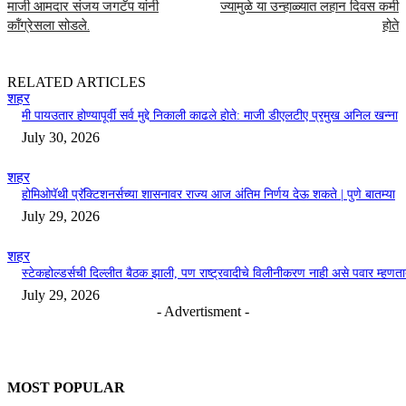
माजी आमदार संजय जगटॅप यांनी
ज्यामुळे या उन्हाळ्यात लहान दिवस कमी
कॉंग्रेसला सोडले.
होते
RELATED ARTICLES
शहर
मी पायउतार होण्यापूर्वी सर्व मुद्दे निकाली काढले होते: माजी डीएलटीए प्रमुख अनिल खन्ना
July 30, 2026
शहर
होमिओपॅथी प्रॅक्टिशनर्सच्या शासनावर राज्य आज अंतिम निर्णय देऊ शकते | पुणे बातम्या
July 29, 2026
शहर
स्टेकहोल्डर्सची दिल्लीत बैठक झाली, पण राष्ट्रवादीचे विलीनीकरण नाही असे पवार म्हणत
July 29, 2026
- Advertisment -
MOST POPULAR