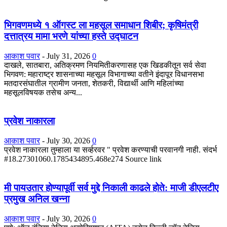
भिगवणमध्ये १ ऑगस्ट ला महसूल समाधान शिबीर; कृषिमंत्री
दत्तात्रय मामा भरणे यांच्या हस्ते उद्घाटन
आकाश पवार
-
July 31, 2026
0
दाखले, सातबारा, अतिक्रमण नियमितीकरणासह एक खिडकीतून सर्व सेवा
भिगवण: महाराष्ट्र शासनाच्या महसूल विभागाच्या वतीने इंदापूर विधानसभा
मतदारसंघातील ग्रामीण जनता, शेतकरी, विद्यार्थी आणि महिलांच्या
महसूलविषयक तसेच अन्य...
प्रवेश नाकारला
आकाश पवार
-
July 30, 2026
0
प्रवेश नाकारला तुम्हाला या सर्व्हरवर " प्रवेश करण्याची परवानगी नाही. संदर्भ
#18.27301060.1785434895.468e274 Source link
मी पायउतार होण्यापूर्वी सर्व मुद्दे निकाली काढले होते: माजी डीएलटीए
प्रमुख अनिल खन्ना
आकाश पवार
-
July 30, 2026
0