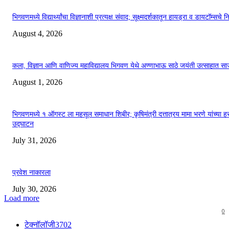
भिगवणमध्ये विद्यार्थ्यांचा विज्ञानाशी प्रत्यक्ष संवाद; सूक्ष्मदर्शकातून हायड्रा व डायटॉम्सचे न
August 4, 2026
कला, विज्ञान आणि वाणिज्य महाविद्यालय भिगवण येथे अण्णाभाऊ साठे जयंती उत्साहात सा
August 1, 2026
भिगवणमध्ये १ ऑगस्ट ला महसूल समाधान शिबीर; कृषिमंत्री दत्तात्रय मामा भरणे यांच्या हस
उद्घाटन
July 31, 2026
प्रवेश नाकारला
July 30, 2026
Load more
0
टेक्नॉलॉजी
3702