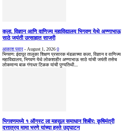
कला, विज्ञान आणि वाणिज्य महाविद्यालय भिगवण येथे अण्णाभाऊ
साठे जयंती उत्साहात साजरी
आकाश पवार
-
August 1, 2026
0
भिगवण: इंदापूर तालुका शिक्षण प्रसारक मंडळाच्या कला, विज्ञान व वाणिज्य
महाविद्यालय, भिगवण येथे लोकशाहीर अण्णाभाऊ साठे यांची जयंती तसेच
लोकमान्य बाळ गंगाधर टिळक यांची पुण्यतिथी...
भिगवणमध्ये १ ऑगस्ट ला महसूल समाधान शिबीर; कृषिमंत्री
दत्तात्रय मामा भरणे यांच्या हस्ते उद्घाटन