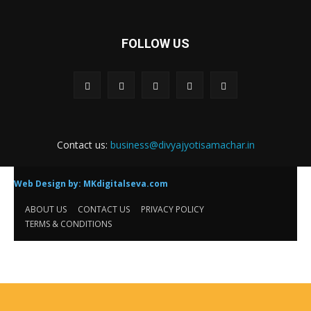
FOLLOW US
Contact us:
business@divyajyotisamachar.in
Web Design by:
MKdigitalseva.com
ABOUT US
CONTACT US
PRIVACY POLICY
TERMS & CONDITIONS