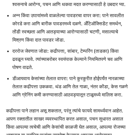
श्वसनाचे आरोग्य, पचन आणि थकवा मदत करण्यासाठी हे उबदार प्या.
अन्न किंवा उपायांमध्ये वाळलेल्या पावडरचा वापर करा: पाने सावलीत
कोरडे करा आणि बारीक पावडरमध्ये दळणे. अँटिऑक्सिडेंट समर्थन,
तोंडी स्वच्छता आणि आतड्याच्या आरोग्यासाठी चटणी, मसाल्याचे
मिश्रण किंवा दात पावडर जोडा.
दररोज जेवणात जोडा: कढीपत्ता, सांबार, टेम्परिंग (ताडका) किंवा
ढवळून घ्यावे. त्यांच्याबरोबर स्वयंपाक केल्याने नियमितपणे चव आणि
पोषण वाढते.
डीआयवाय केसांच्या तेलात वापरा: पाने कुरकुरीत होईपर्यंत नारळाच्या
तेलात कढीपत्ता उकळवा. थंड आणि तेल गाळा, नंतर कोंडा, केस गळणे
आणि ग्रेनिंग कमी करण्यासाठी आठवड्यातून टाळूमध्ये मालिश करा.
कढीपत्ता पाने लहान असू शकतात, परंतु त्यांचे फायदे सामर्थ्यवान आहेत.
आपण रक्तातील साखर व्यवस्थापित करत असाल, पचन सुधारत असाल
किंवा आपल्या त्वचेची आणि केसांची काळजी घेत असाल, आपल्या रोजच्या