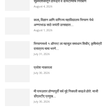
सूक्ष्मदर्शकातून हायड्रा व डायटॉम्सचे निरीक्षण
August 4, 2026
कला, विज्ञान आणि वाणिज्य महाविद्यालय भिगवण येथे
अण्णाभाऊ साठे जयंती उत्साहात...
August 1, 2026
भिगवणमध्ये १ ऑगस्ट ला महसूल समाधान शिबीर; कृषिमंत्री
दत्तात्रय मामा भरणे...
July 31, 2026
प्रवेश नाकारला
July 30, 2026
मी पायउतार होण्यापूर्वी सर्व मुद्दे निकाली काढले होते: माजी
डीएलटीए प्रमुख...
July 30, 2026