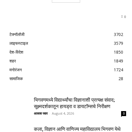
0
टेक्नॉलॉजी
3702
लाइफस्टाइल
3579
देश-विदेश
1850
शहर
1849
मनोरंजन
1724
सामाजिक
28
भिगवणमध्ये विद्यार्थ्यांचा विज्ञानाशी प्रत्यक्ष संवाद;
सूक्ष्मदर्शकातून हायड्रा व डायटॉम्सचे निरीक्षण
आकाश पवार
-
August 4, 2026
0
कला, विज्ञान आणि वाणिज्य महाविद्यालय भिगवण येथे