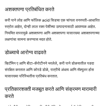
अशक्तपणा प्रतिबंधित करते
करी पाने लोह आणि फॉलिक acid सिडचा एक चांगला वनस्पती-आधारित
स्त्रोत आहेत, दोन्ही लाल रक्त पेशींच्या उत्पादनासाठी आवश्यक आहेत.
नियमित वापरामुळे अशक्तपणा आणि अशक्तपणा यासारख्या अशक्तपणाच्या
लक्षणांचा सामना करण्यास मदत होते.
डोळ्याचे आरोग्य वाढवते
व्हिटॅमिन ए आणि बीटा-कॅरोटीनने भरलेले, करी पाने डोळयातील पडदा
संरक्षित करतात आणि कोरडे डोळे, रात्रीचे अंधत्व आणि मॅक्युलर र्हास
यासारख्या परिस्थितीस प्रतिबंध करतात.
प्रतिकारशक्ती मजबूत करते आणि संक्रमण मारामारी
करते