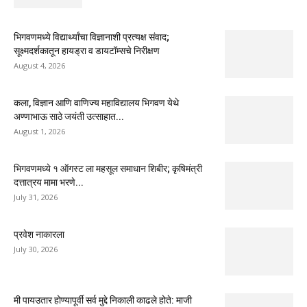
भिगवणमध्ये विद्यार्थ्यांचा विज्ञानाशी प्रत्यक्ष संवाद;
सूक्ष्मदर्शकातून हायड्रा व डायटॉम्सचे निरीक्षण
August 4, 2026
कला, विज्ञान आणि वाणिज्य महाविद्यालय भिगवण येथे
अण्णाभाऊ साठे जयंती उत्साहात...
August 1, 2026
भिगवणमध्ये १ ऑगस्ट ला महसूल समाधान शिबीर; कृषिमंत्री
दत्तात्रय मामा भरणे...
July 31, 2026
प्रवेश नाकारला
July 30, 2026
मी पायउतार होण्यापूर्वी सर्व मुद्दे निकाली काढले होते: माजी