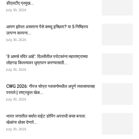
डीएलटीए प्रमुख...
July 30, 2026
आपण झोपत असताना पैसे कमवू इच्छिता? या 5 निष्क्रिय
उत्पन्न कल्पना...
July 30, 2026
‘हे आमचे मंदिर आहे’: दिल्लीतील पर्यटकांना महाराष्ट्राच्या
लोहगड किल्ल्यावर धुम्रपान करण्यासाठी...
July 30, 2026
CWG 2026: नीरज चोप्रा ग्लासगोमधील अपूर्ण व्यवसायासह
परतले | राष्ट्रकुल खेळ...
July 30, 2026
भारत जगातील सर्वात वाईट डोपिंग अपराधी कसा बनला:
खेळांना धोका देणारे...
July 30, 2026