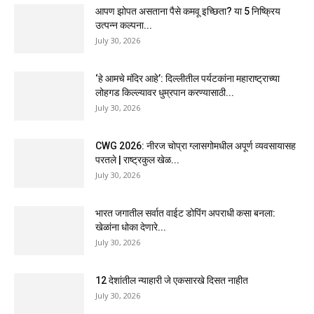
आपण झोपत असताना पैसे कमवू इच्छिता? या 5 निष्क्रिय
उत्पन्न कल्पना...
July 30, 2026
‘हे आमचे मंदिर आहे’: दिल्लीतील पर्यटकांना महाराष्ट्राच्या
लोहगड किल्ल्यावर धुम्रपान करण्यासाठी...
July 30, 2026
CWG 2026: नीरज चोप्रा ग्लासगोमधील अपूर्ण व्यवसायासह
परतले | राष्ट्रकुल खेळ...
July 30, 2026
भारत जगातील सर्वात वाईट डोपिंग अपराधी कसा बनला:
खेळांना धोका देणारे...
July 30, 2026
12 देशांतील न्याहारी जे एकसारखे दिसत नाहीत
July 30, 2026