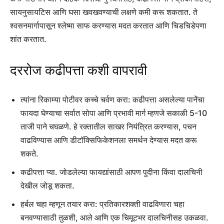
सायनुसायटिस आणि घसा खवखवण्याची लक्षणे कमी करू शकतात. ते
श्वसनमार्गापासून श्लेष्मा साफ करण्यास मदत करतात आणि चिडचिडेपणा
शांत करतात.
दररोज कढीपत्ता कशी वापरावी
त्यांना रिकाम्या पोटीवर कच्चे चर्वण करा: कढीपत्ता असलेल्या पानेंचा
फायदा घेण्याचा सर्वात सोपा आणि प्रभावी मार्ग म्हणजे सकाळी 5-10
ताजी पाने चघळणे. हे रक्तातील साखर नियंत्रित करण्यास, पचन
वाढविण्यास आणि डीटॉक्सिफिकेशनला समर्थन देण्यास मदत करू
शकते.
कढीपत्ता प्या. जोडलेल्या फायद्यांसाठी आपण पुदीना किंवा दालचिनी
देखील जोडू शकता.
हर्बल चहा म्हणून तयार करा: प्रतिकारशक्ती वाढविणारा चहा
बनवण्यासाठी तुळशी, आले आणि एक चिमूटभर दालचिनीसह उकळवा.