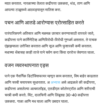
मदत करतात. नारळाच्या तेलात कढीपत्ता उकळवा, थंड, ताण आणि
आपल्या टाळूमध्ये आठवड्यातून मालिश करा.
पचन आणि आतडे आरोग्यास प्रोत्साहित करते
पारंपारिकपणे अतिसार आणि मळमळ उपचार करण्यासाठी वापरले जाते,
कढीपत्ता पाने कार्मिनेटिव्ह आणिविरोधी-विरोधी गुणधर्म असतात. ते पाचक
एंझाइम्सला उत्तेजित करतात आणि सूज आणि फुशारकी कमी करतात.
मधाच्या थेंबासह काही ताजे पाने चर्वण करा किंवा दररोज जेवणात घाला.
वजन व्यवस्थापनात एड्स
पाने एक नैसर्गिक डिटॉक्सिफायर म्हणून काम करतात, विष बाहेर काढतात
आणि चरबी चयापचय सुधारतात. अ
अभ्यास
असे आढळले की कढीपत्ता,
कढीपत्ता असलेल्या अल्कालॉइड, एलडीएल कोलेस्ट्रॉल आणि शरीराची
चरबी कमी करते. मिंट, दालचिनी आणि लिंबूसह 30-40 कढीपत्ता
उकळवा. गाळा आणि मध घाला आणि उबदार घाला.