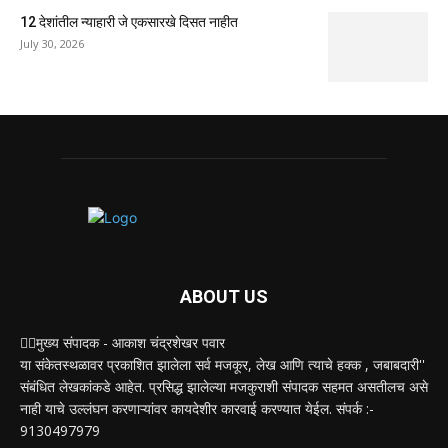
12 देशांतील न्याहारी जे एकसारखे दिसत नाहीत
July 30, 2026
ABOUT US
✍🏻मुख्य संपादक - आकाश चंद्रशेखर पवार
या संकेतस्थळावर प्रकाशित झालेला सर्व मजकूर, लेख आणि त्याचे हक्क , जबाबदारी''
संबंधित लेखकांकडे आहेत. प्रसिद्ध झालेल्या मजकुराशी संपादक सहमत असतीलच असे
नाही याचे उल्लंघन करणाऱ्यांवर कायदेशीर कारवाई करण्यात येईल. संपर्क :-
9130497979