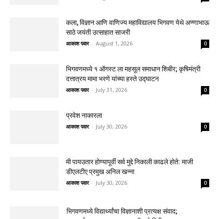
कला, विज्ञान आणि वाणिज्य महाविद्यालय भिगवण येथे अण्णाभाऊ
साठे जयंती उत्साहात साजरी
आकाश पवार
-
August 1, 2026
0
भिगवणमध्ये १ ऑगस्ट ला महसूल समाधान शिबीर; कृषिमंत्री
दत्तात्रय मामा भरणे यांच्या हस्ते उद्घाटन
आकाश पवार
-
July 31, 2026
0
प्रवेश नाकारला
आकाश पवार
-
July 30, 2026
0
मी पायउतार होण्यापूर्वी सर्व मुद्दे निकाली काढले होते: माजी
डीएलटीए प्रमुख अनिल खन्ना
आकाश पवार
-
July 30, 2026
0
भिगवणमध्ये विद्यार्थ्यांचा विज्ञानाशी प्रत्यक्ष संवाद;