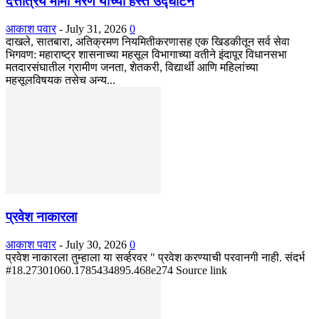
दत्तात्रय मामा भरणे यांच्या हस्ते उद्घाटन
आकाश पवार
-
July 31, 2026
0
दाखले, सातबारा, अतिक्रमण नियमितीकरणासह एक खिडकीतून सर्व सेवा
भिगवण: महाराष्ट्र शासनाच्या महसूल विभागाच्या वतीने इंदापूर विधानसभा
मतदारसंघातील ग्रामीण जनता, शेतकरी, विद्यार्थी आणि महिलांच्या
महसूलविषयक तसेच अन्य...
प्रवेश नाकारला
आकाश पवार
-
July 30, 2026
0
प्रवेश नाकारला तुम्हाला या सर्व्हरवर " प्रवेश करण्याची परवानगी नाही. संदर्भ
#18.27301060.1785434895.468e274 Source link