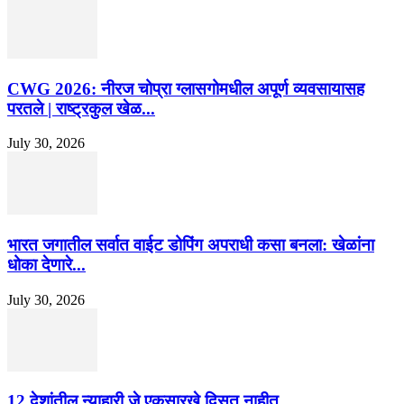
CWG 2026: नीरज चोप्रा ग्लासगोमधील अपूर्ण व्यवसायासह
परतले | राष्ट्रकुल खेळ...
July 30, 2026
भारत जगातील सर्वात वाईट डोपिंग अपराधी कसा बनला: खेळांना
धोका देणारे...
July 30, 2026
12 देशांतील न्याहारी जे एकसारखे दिसत नाहीत