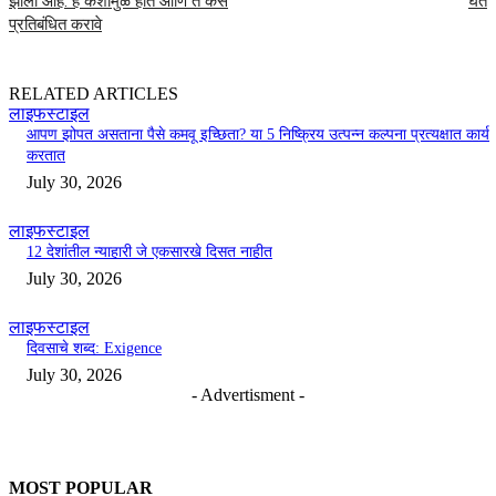
झाली आहे: हे कशामुळे होते आणि ते कसे
घेते
प्रतिबंधित करावे
RELATED ARTICLES
लाइफस्टाइल
आपण झोपत असताना पैसे कमवू इच्छिता? या 5 निष्क्रिय उत्पन्न कल्पना प्रत्यक्षात कार्य
करतात
July 30, 2026
लाइफस्टाइल
12 देशांतील न्याहारी जे एकसारखे दिसत नाहीत
July 30, 2026
लाइफस्टाइल
दिवसाचे शब्द: Exigence
July 30, 2026
- Advertisment -
MOST POPULAR