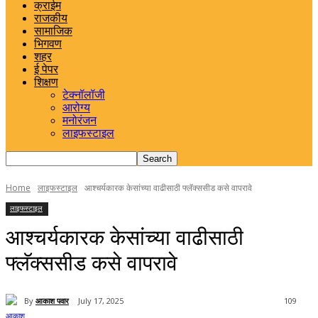
क्राईम
राजकीय
सामाजिक
भिगवण
शहर
ई पेपर
शिक्षण
टेक्नॉलॉजी
आरोग्य
मनोरंजन
लाइफस्टाइल
Home
लाइफस्टाइल
आश्चर्यकारक केसांच्या वाढीसाठी फ्लॅक्ससीड कसे वापरावे
लाइफस्टाइल
आश्चर्यकारक केसांच्या वाढीसाठी
फ्लॅक्ससीड कसे वापरावे
By
आकाश पवार
July 17, 2025
109