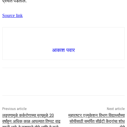
प्रेमात पडतील.
Source link
आकाश पवार
Previous article
Next article
लठ्ठपणामुळे कर्करोगाच्या मृत्यूमुळे 20
महाराष्ट्र एज्युकेशन विभाग विद्यार्थ्यांच्या
वर्षांहून अधिक काळ आपल्यात तिप्पट वाढ
सोयीसाठी समर्पित सीईटी केंद्रांचा शोध