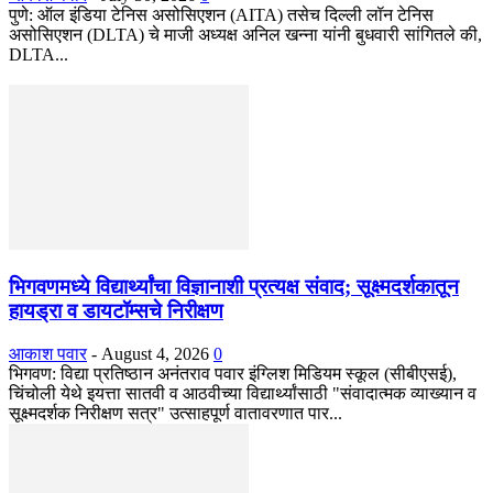
पुणे: ऑल इंडिया टेनिस असोसिएशन (AITA) तसेच दिल्ली लॉन टेनिस
असोसिएशन (DLTA) चे माजी अध्यक्ष अनिल खन्ना यांनी बुधवारी सांगितले की,
DLTA...
भिगवणमध्ये विद्यार्थ्यांचा विज्ञानाशी प्रत्यक्ष संवाद; सूक्ष्मदर्शकातून
हायड्रा व डायटॉम्सचे निरीक्षण
आकाश पवार
-
August 4, 2026
0
भिगवण: विद्या प्रतिष्ठान अनंतराव पवार इंग्लिश मिडियम स्कूल (सीबीएसई),
चिंचोली येथे इयत्ता सातवी व आठवीच्या विद्यार्थ्यांसाठी "संवादात्मक व्याख्यान व
सूक्ष्मदर्शक निरीक्षण सत्र" उत्साहपूर्ण वातावरणात पार...