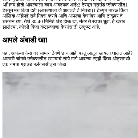
अभिनय होतो.
आपल्याला काय आवश्यक आहे:
2 टेस्पून ग्राउंड फ्लॅक्ससीड
1
टेस्पून मध किंवा दही (आपल्याला जे आवडते ते निवडा)
1 टेस्पून नारळ किंवा
ऑलिव्ह ऑईल
हे सर्व मिक्स करावे आणि आपल्या केसांवर आणि टाळूवर ते
घसरुन घ्या.
तेथे 30-40 मिनिटे थंड होऊ द्या, नंतर ते स्वच्छ धुवा. हे खराब
झालेल्या, कोरडे किंवा कंटाळवाणा केसांसाठी उत्कृष्ट आहे.
आपले अंबाडी खा!
पहा, आपल्या केसांवर सामान ठेवणे छान आहे, परंतु आतून खायला घालत आहे?
आणखी चांगले.
फ्लेक्ससीड खाण्याचे सोपे मार्ग:
आपल्या स्मूदी किंवा ओट्समध्ये
एक चमचा ग्राउंड फ्लॅक्ससीड्स जोडा