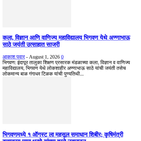
कला, विज्ञान आणि वाणिज्य महाविद्यालय भिगवण येथे अण्णाभाऊ
साठे जयंती उत्साहात साजरी
आकाश पवार
-
August 1, 2026
0
भिगवण: इंदापूर तालुका शिक्षण प्रसारक मंडळाच्या कला, विज्ञान व वाणिज्य
महाविद्यालय, भिगवण येथे लोकशाहीर अण्णाभाऊ साठे यांची जयंती तसेच
लोकमान्य बाळ गंगाधर टिळक यांची पुण्यतिथी...
भिगवणमध्ये १ ऑगस्ट ला महसूल समाधान शिबीर; कृषिमंत्री