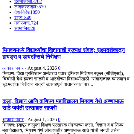
टेक्नॉलॉजी
3702
लाइफस्टाइल
3579
देश-विदेश
1850
शहर
1849
मनोरंजन
1724
सामाजिक
28
भिगवणमध्ये विद्यार्थ्यांचा विज्ञानाशी प्रत्यक्ष संवाद; सूक्ष्मदर्शकातून
हायड्रा व डायटॉम्सचे निरीक्षण
आकाश पवार
-
August 4, 2026
0
भिगवण: विद्या प्रतिष्ठान अनंतराव पवार इंग्लिश मिडियम स्कूल (सीबीएसई),
चिंचोली येथे इयत्ता सातवी व आठवीच्या विद्यार्थ्यांसाठी "संवादात्मक व्याख्यान व
सूक्ष्मदर्शक निरीक्षण सत्र" उत्साहपूर्ण वातावरणात पार...
कला, विज्ञान आणि वाणिज्य महाविद्यालय भिगवण येथे अण्णाभाऊ
साठे जयंती उत्साहात साजरी
आकाश पवार
-
August 1, 2026
0
भिगवण: इंदापूर तालुका शिक्षण प्रसारक मंडळाच्या कला, विज्ञान व वाणिज्य
महाविद्यालय, भिगवण येथे लोकशाहीर अण्णाभाऊ साठे यांची जयंती तसेच