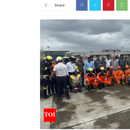
Share