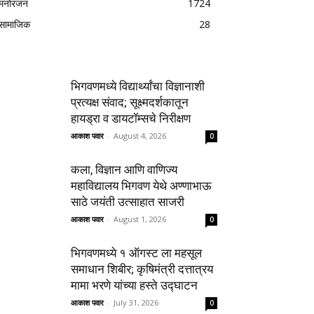
मनोरंजन
1724
सामाजिक
28
भिगवणमध्ये विद्यार्थ्यांचा विज्ञानाशी
प्रत्यक्ष संवाद; सूक्ष्मदर्शकातून
हायड्रा व डायटॉम्सचे निरीक्षण
आकाश पवार
-
August 4, 2026
0
कला, विज्ञान आणि वाणिज्य
महाविद्यालय भिगवण येथे अण्णाभाऊ
साठे जयंती उत्साहात साजरी
आकाश पवार
-
August 1, 2026
0
भिगवणमध्ये १ ऑगस्ट ला महसूल
समाधान शिबीर; कृषिमंत्री दत्तात्रय
मामा भरणे यांच्या हस्ते उद्घाटन
आकाश पवार
-
July 31, 2026
0