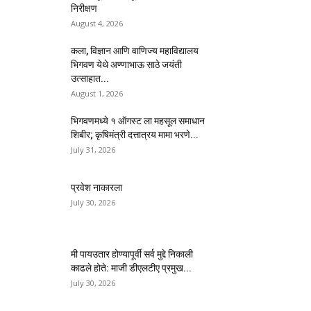
निरीक्षण
August 4, 2026
कला, विज्ञान आणि वाणिज्य महाविद्यालय
भिगवण येथे अण्णाभाऊ साठे जयंती
उत्साहात...
August 1, 2026
भिगवणमध्ये १ ऑगस्ट ला महसूल समाधान
शिबीर; कृषिमंत्री दत्तात्रय मामा भरणे...
July 31, 2026
प्रवेश नाकारला
July 30, 2026
मी पायउतार होण्यापूर्वी सर्व मुद्दे निकाली
काढले होते: माजी डीएलटीए प्रमुख...
July 30, 2026