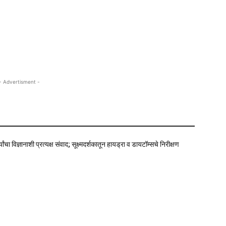
- Advertisment -
्यांचा विज्ञानाशी प्रत्यक्ष संवाद; सूक्ष्मदर्शकातून हायड्रा व डायटॉम्सचे निरीक्षण