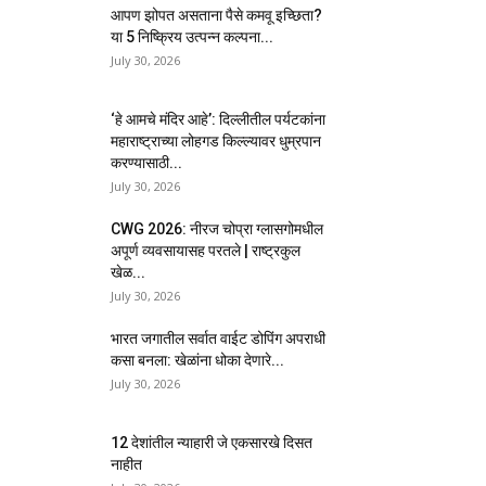
आपण झोपत असताना पैसे कमवू इच्छिता?
या 5 निष्क्रिय उत्पन्न कल्पना...
July 30, 2026
‘हे आमचे मंदिर आहे’: दिल्लीतील पर्यटकांना
महाराष्ट्राच्या लोहगड किल्ल्यावर धुम्रपान
करण्यासाठी...
July 30, 2026
CWG 2026: नीरज चोप्रा ग्लासगोमधील
अपूर्ण व्यवसायासह परतले | राष्ट्रकुल
खेळ...
July 30, 2026
भारत जगातील सर्वात वाईट डोपिंग अपराधी
कसा बनला: खेळांना धोका देणारे...
July 30, 2026
12 देशांतील न्याहारी जे एकसारखे दिसत
नाहीत