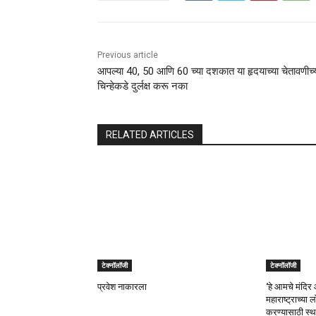
Previous article
आपल्या 40, 50 आणि 60 च्या दशकात या हृदयाच्या चेतावणीच्
चिन्हेकडे दुर्लक्ष करू नका
RELATED ARTICLES
टेक्नॉलॉजी
टेक्नॉलॉजी
प्रवेश नाकारला
‘हे आमचे मंदिर 
महाराष्ट्राच्या
करण्यासाठी स्थ