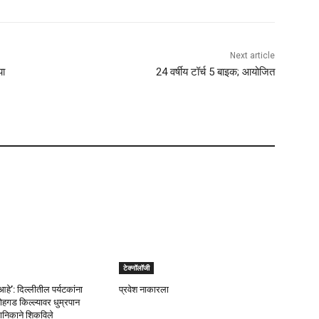
Next article
या
24 वर्षीय टॉर्च 5 बाइक; आयोजित
टेक्नॉलॉजी
आहे’: दिल्लीतील पर्यटकांना
प्रवेश नाकारला
 लोहगड किल्ल्यावर धुम्रपान
ानिकाने शिकविले