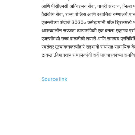
आणि पीसीएमसी अग्निशमन सेवा, नागरी संरक्षण, जिल्हा 
वैद्यकीय सेवा, राज्य पोलिस आणि स्थानिक रुग्णालये यासा
एजन्सीच्या अंदाजे 3030० कर्मचार्‍यांनी मॉक ड्रिलमध्ये
आपत्कालीन सज्जता व्यायामांपैकी एक बनला.
एकूणच प्रत
एजन्सींमध्ये उच्च पातळीची तयारी आणि समन्वय प्रतिबिंब
स्वतंत्र मूल्यांकनकर्त्यांद्वारे सहभागी संघांसह सामायिक के
टाकला.
विमानतळ संचालकांनी सर्व भागधारकांच्या समन्वित
Source link