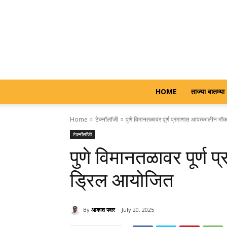
HOME
ताज्या बातम्या
Home
टेक्नॉलॉजी
पुणे विमानतळावर पूर्ण प्रमाणात आपत्कालीन म
टेक्नॉलॉजी
पुणे विमानतळावर पूर्ण
ड्रिल आयोजित
By
आकाश पवार
July 20, 2025