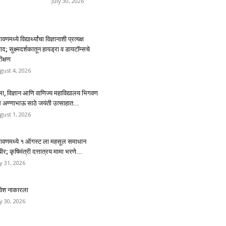
July 30, 2026
वणमध्ये विद्यार्थ्यांचा विज्ञानाशी प्रत्यक्ष
ाद; सूक्ष्मदर्शकातून हायड्रा व डायटॉम्सचे
ीक्षण
gust 4, 2026
ा, विज्ञान आणि वाणिज्य महाविद्यालय भिगवण
थे अण्णाभाऊ साठे जयंती उत्साहात...
gust 1, 2026
गवणमध्ये १ ऑगस्ट ला महसूल समाधान
ीर; कृषिमंत्री दत्तात्रय मामा भरणे...
ly 31, 2026
रवेश नाकारला
ly 30, 2026