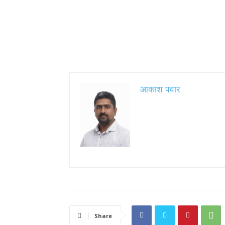
आकाश पवार
Share