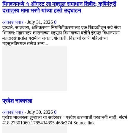
भिगवणमध्ये १ ऑगस्ट ला महसूल समाधान शिबीर; कृषिमंत्री
दत्तात्रय मामा भरणे यांच्या हस्ते उद्घाटन
आकाश पवार
-
July 31, 2026
0
दाखले, सातबारा, अतिक्रमण नियमितीकरणासह एक खिडकीतून सर्व सेवा
भिगवण: महाराष्ट्र शासनाच्या महसूल विभागाच्या वतीने इंदापूर विधानसभा
मतदारसंघातील ग्रामीण जनता, शेतकरी, विद्यार्थी आणि महिलांच्या
महसूलविषयक तसेच अन्य...
प्रवेश नाकारला
आकाश पवार
-
July 30, 2026
0
प्रवेश नाकारला तुम्हाला या सर्व्हरवर " प्रवेश करण्याची परवानगी नाही. संदर्भ
#18.27301060.1785434895.468e274 Source link