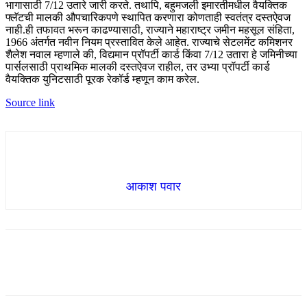
भागासाठी 7/12 उतारे जारी करते. तथापि, बहुमजली इमारतीमधील वैयक्तिक
फ्लॅटची मालकी औपचारिकपणे स्थापित करणारा कोणताही स्वतंत्र दस्तऐवज
नाही.
ही तफावत भरून काढण्यासाठी, राज्याने महाराष्ट्र जमीन महसूल संहिता,
1966 अंतर्गत नवीन नियम प्रस्तावित केले आहेत. राज्याचे सेटलमेंट कमिशनर
शैलेश नवाल म्हणाले की, विद्यमान प्रॉपर्टी कार्ड किंवा 7/12 उतारा हे जमिनीच्या
पार्सलसाठी प्राथमिक मालकी दस्तऐवज राहील, तर उभ्या प्रॉपर्टी कार्ड
वैयक्तिक युनिटसाठी पूरक रेकॉर्ड म्हणून काम करेल.
Source link
आकाश पवार