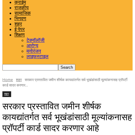
क्राईम
राजकीय
सामाजिक
भिगवण
शहर
ई पेपर
शिक्षण
टेक्नॉलॉजी
आरोग्य
मनोरंजन
लाइफस्टाइल
Home
शहर
सरकार प्रस्तावित जमीन शीर्षक कायद्यांतर्गत सर्व भूखंडांसाठी मूल्यांकनासह प्रॉपर्टी
कार्ड सादर करणार...
शहर
सरकार प्रस्तावित जमीन शीर्षक
कायद्यांतर्गत सर्व भूखंडांसाठी मूल्यांकनासह
प्रॉपर्टी कार्ड सादर करणार आहे