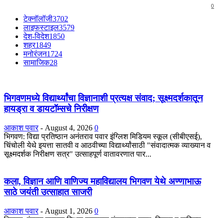
0
टेक्नॉलॉजी
3702
लाइफस्टाइल
3579
देश-विदेश
1850
शहर
1849
मनोरंजन
1724
सामाजिक
28
भिगवणमध्ये विद्यार्थ्यांचा विज्ञानाशी प्रत्यक्ष संवाद; सूक्ष्मदर्शकातून
हायड्रा व डायटॉम्सचे निरीक्षण
आकाश पवार
-
August 4, 2026
0
भिगवण: विद्या प्रतिष्ठान अनंतराव पवार इंग्लिश मिडियम स्कूल (सीबीएसई),
चिंचोली येथे इयत्ता सातवी व आठवीच्या विद्यार्थ्यांसाठी "संवादात्मक व्याख्यान व
सूक्ष्मदर्शक निरीक्षण सत्र" उत्साहपूर्ण वातावरणात पार...
कला, विज्ञान आणि वाणिज्य महाविद्यालय भिगवण येथे अण्णाभाऊ
साठे जयंती उत्साहात साजरी
आकाश पवार
-
August 1, 2026
0