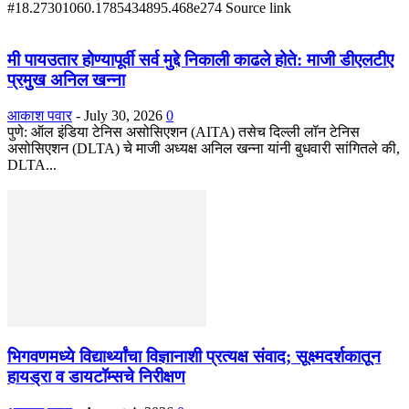
#18.27301060.1785434895.468e274 Source link
मी पायउतार होण्यापूर्वी सर्व मुद्दे निकाली काढले होते: माजी डीएलटीए
प्रमुख अनिल खन्ना
आकाश पवार
-
July 30, 2026
0
पुणे: ऑल इंडिया टेनिस असोसिएशन (AITA) तसेच दिल्ली लॉन टेनिस
असोसिएशन (DLTA) चे माजी अध्यक्ष अनिल खन्ना यांनी बुधवारी सांगितले की,
DLTA...
भिगवणमध्ये विद्यार्थ्यांचा विज्ञानाशी प्रत्यक्ष संवाद; सूक्ष्मदर्शकातून
हायड्रा व डायटॉम्सचे निरीक्षण