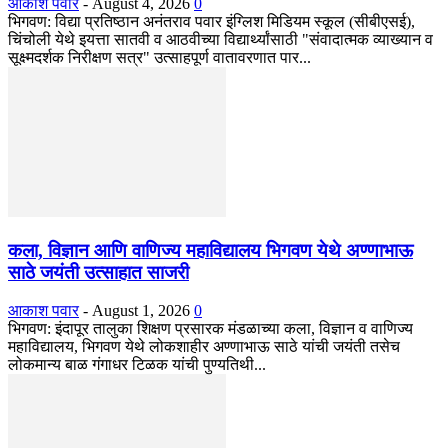
आकाश पवार
-
August 4, 2026
0
भिगवण: विद्या प्रतिष्ठान अनंतराव पवार इंग्लिश मिडियम स्कूल (सीबीएसई),
चिंचोली येथे इयत्ता सातवी व आठवीच्या विद्यार्थ्यांसाठी "संवादात्मक व्याख्यान व
सूक्ष्मदर्शक निरीक्षण सत्र" उत्साहपूर्ण वातावरणात पार...
कला, विज्ञान आणि वाणिज्य महाविद्यालय भिगवण येथे अण्णाभाऊ
साठे जयंती उत्साहात साजरी
आकाश पवार
-
August 1, 2026
0
भिगवण: इंदापूर तालुका शिक्षण प्रसारक मंडळाच्या कला, विज्ञान व वाणिज्य
महाविद्यालय, भिगवण येथे लोकशाहीर अण्णाभाऊ साठे यांची जयंती तसेच
लोकमान्य बाळ गंगाधर टिळक यांची पुण्यतिथी...