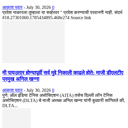
आकाश पवार
-
July 30, 2026
0
प्रवेश नाकारला तुम्हाला या सर्व्हरवर " प्रवेश करण्याची परवानगी नाही. संदर्भ
#18.27301060.1785434895.468e274 Source link
मी पायउतार होण्यापूर्वी सर्व मुद्दे निकाली काढले होते: माजी डीएलटीए
प्रमुख अनिल खन्ना
आकाश पवार
-
July 30, 2026
0
पुणे: ऑल इंडिया टेनिस असोसिएशन (AITA) तसेच दिल्ली लॉन टेनिस
असोसिएशन (DLTA) चे माजी अध्यक्ष अनिल खन्ना यांनी बुधवारी सांगितले की,
DLTA...