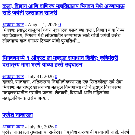
कला, विज्ञान आणि वाणिज्य महाविद्यालय भिगवण येथे अण्णाभाऊ
साठे जयंती उत्साहात साजरी
आकाश पवार
-
August 1, 2026
0
भिगवण: इंदापूर तालुका शिक्षण प्रसारक मंडळाच्या कला, विज्ञान व वाणिज्य
महाविद्यालय, भिगवण येथे लोकशाहीर अण्णाभाऊ साठे यांची जयंती तसेच
लोकमान्य बाळ गंगाधर टिळक यांची पुण्यतिथी...
भिगवणमध्ये १ ऑगस्ट ला महसूल समाधान शिबीर; कृषिमंत्री
दत्तात्रय मामा भरणे यांच्या हस्ते उद्घाटन
आकाश पवार
-
July 31, 2026
0
दाखले, सातबारा, अतिक्रमण नियमितीकरणासह एक खिडकीतून सर्व सेवा
भिगवण: महाराष्ट्र शासनाच्या महसूल विभागाच्या वतीने इंदापूर विधानसभा
मतदारसंघातील ग्रामीण जनता, शेतकरी, विद्यार्थी आणि महिलांच्या
महसूलविषयक तसेच अन्य...
प्रवेश नाकारला
आकाश पवार
-
July 30, 2026
0
प्रवेश नाकारला तुम्हाला या सर्व्हरवर " प्रवेश करण्याची परवानगी नाही. संदर्भ