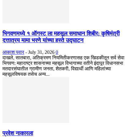
भिगवणमध्ये १ ऑगस्ट ला महसूल समाधान शिबीर; कृषिमंत्री
दत्तात्रय मामा भरणे यांच्या हस्ते उद्घाटन
आकाश पवार
-
July 31, 2026
0
दाखले, सातबारा, अतिक्रमण नियमितीकरणासह एक खिडकीतून सर्व सेवा
भिगवण: महाराष्ट्र शासनाच्या महसूल विभागाच्या वतीने इंदापूर विधानसभा
मतदारसंघातील ग्रामीण जनता, शेतकरी, विद्यार्थी आणि महिलांच्या
महसूलविषयक तसेच अन्य...
प्रवेश नाकारला