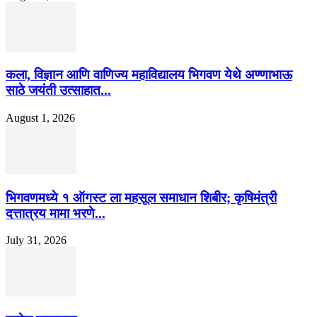
कला, विज्ञान आणि वाणिज्य महाविद्यालय भिगवण येथे अण्णाभाऊ
साठे जयंती उत्साहात...
August 1, 2026
भिगवणमध्ये १ ऑगस्ट ला महसूल समाधान शिबीर; कृषिमंत्री
दत्तात्रय मामा भरणे...
July 31, 2026