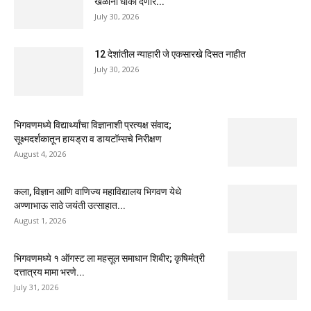
खेळांना धोका देणारे...
July 30, 2026
12 देशांतील न्याहारी जे एकसारखे दिसत नाहीत
July 30, 2026
भिगवणमध्ये विद्यार्थ्यांचा विज्ञानाशी प्रत्यक्ष संवाद;
सूक्ष्मदर्शकातून हायड्रा व डायटॉम्सचे निरीक्षण
August 4, 2026
कला, विज्ञान आणि वाणिज्य महाविद्यालय भिगवण येथे
अण्णाभाऊ साठे जयंती उत्साहात...
August 1, 2026
भिगवणमध्ये १ ऑगस्ट ला महसूल समाधान शिबीर; कृषिमंत्री
दत्तात्रय मामा भरणे...
July 31, 2026