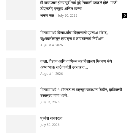
मी पायउतार होण्यापूर्वी सर्व मुद्दे निकाली काढले होते: माजी
डीएलटीए प्रमुख अनिल खन्ना
आकाश पवार
-
July 30, 2026
0
भिगवणमध्ये विद्यार्थ्यांचा विज्ञानाशी प्रत्यक्ष संवाद;
सूक्ष्मदर्शकातून हायड्रा व डायटॉम्सचे निरीक्षण
August 4, 2026
कला, विज्ञान आणि वाणिज्य महाविद्यालय भिगवण येथे
अण्णाभाऊ साठे जयंती उत्साहात...
August 1, 2026
भिगवणमध्ये १ ऑगस्ट ला महसूल समाधान शिबीर; कृषिमंत्री
दत्तात्रय मामा भरणे...
July 31, 2026
प्रवेश नाकारला
July 30, 2026