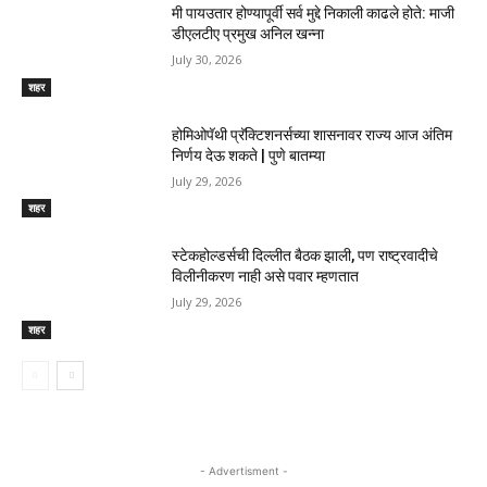
मी पायउतार होण्यापूर्वी सर्व मुद्दे निकाली काढले होते: माजी
डीएलटीए प्रमुख अनिल खन्ना
July 30, 2026
शहर
होमिओपॅथी प्रॅक्टिशनर्सच्या शासनावर राज्य आज अंतिम
निर्णय देऊ शकते | पुणे बातम्या
July 29, 2026
शहर
स्टेकहोल्डर्सची दिल्लीत बैठक झाली, पण राष्ट्रवादीचे
विलीनीकरण नाही असे पवार म्हणतात
July 29, 2026
शहर
- Advertisment -