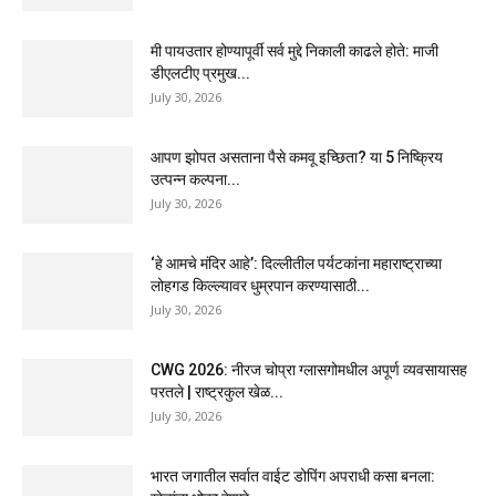
मी पायउतार होण्यापूर्वी सर्व मुद्दे निकाली काढले होते: माजी
डीएलटीए प्रमुख...
July 30, 2026
आपण झोपत असताना पैसे कमवू इच्छिता? या 5 निष्क्रिय
उत्पन्न कल्पना...
July 30, 2026
‘हे आमचे मंदिर आहे’: दिल्लीतील पर्यटकांना महाराष्ट्राच्या
लोहगड किल्ल्यावर धुम्रपान करण्यासाठी...
July 30, 2026
CWG 2026: नीरज चोप्रा ग्लासगोमधील अपूर्ण व्यवसायासह
परतले | राष्ट्रकुल खेळ...
July 30, 2026
भारत जगातील सर्वात वाईट डोपिंग अपराधी कसा बनला: