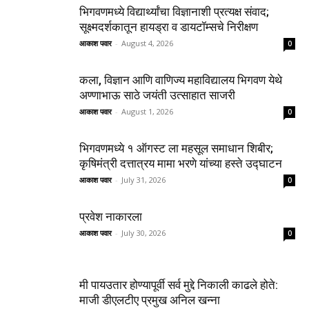
भिगवणमध्ये विद्यार्थ्यांचा विज्ञानाशी प्रत्यक्ष संवाद;
सूक्ष्मदर्शकातून हायड्रा व डायटॉम्सचे निरीक्षण
आकाश पवार
-
August 4, 2026
0
कला, विज्ञान आणि वाणिज्य महाविद्यालय भिगवण येथे
अण्णाभाऊ साठे जयंती उत्साहात साजरी
आकाश पवार
-
August 1, 2026
0
भिगवणमध्ये १ ऑगस्ट ला महसूल समाधान शिबीर;
कृषिमंत्री दत्तात्रय मामा भरणे यांच्या हस्ते उद्घाटन
आकाश पवार
-
July 31, 2026
0
प्रवेश नाकारला
आकाश पवार
-
July 30, 2026
0
मी पायउतार होण्यापूर्वी सर्व मुद्दे निकाली काढले होते:
माजी डीएलटीए प्रमुख अनिल खन्ना