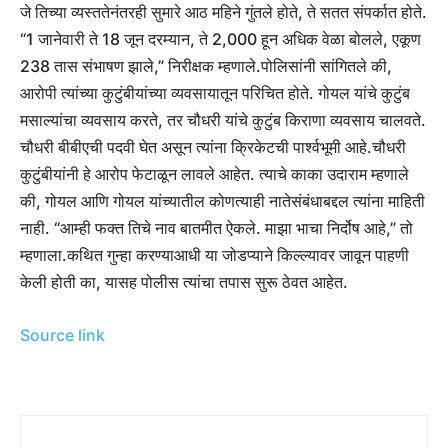
जे तिच्या व्यस्ततेनंतरही सुमारे आठ महिने गुंतले होते, ते सतत संपर्कात होते.
“1 जानेवारी ते 18 जून दरम्यान, ते 2,000 हून अधिक वेळा बोलले, एकूण
238 तास संभाषण झाले,” निरीक्षक म्हणाले.
पोलिसांनी सांगितले की,
आरोपी त्यांच्या कुटुंबीयांच्या व्यवसायातून परिचित होते. गोयल यांचे कुटुंब
मसाल्यांचा व्यवसाय करते, तर चौधरी यांचे कुटुंब किराणा व्यवसाय चालवते.
चौधरी बीबीएची पदवी घेत असून त्यांना क्रिकेटची पार्श्वभूमी आहे.
चौधरी
कुटुंबीयांनी हे आरोप फेटाळून लावले आहेत. त्याचे काका उदाराम म्हणाले
की, गोयल आणि गोयल यांच्यातील कोणत्याही नातेसंबंधाबद्दल त्यांना माहिती
नाही. “आम्ही फक्त तिचे नाव बातमीत ऐकले. माझा भाचा निर्दोष आहे,” तो
म्हणाला.
कथित गुन्हा करण्याआधी या जोडप्याने किल्ल्यावर जावून पाहणी
केली होती का, यासह पोलीस त्यांचा तपास सुरू ठेवत आहेत.
Source link