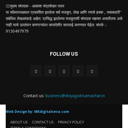
✍🏻मुख्य संपादक - आकाश चंद्रशेखर पवार
या संकेतस्थळावर प्रकाशित झालेला सर्व मजकूर, लेख आणि त्याचे हक्क , जबाबदारी''
संबंधित लेखकांकडे आहेत. प्रसिद्ध झालेल्या मजकुराशी संपादक सहमत असतीलच असे
नाही याचे उल्लंघन करणाऱ्यांवर कायदेशीर कारवाई करण्यात येईल. संपर्क :-
9130497979
FOLLOW US
Contact us:
business@divyajyotisamachar.in
Web Design by:
MKdigitalseva.com
ABOUT US
CONTACT US
PRIVACY POLICY