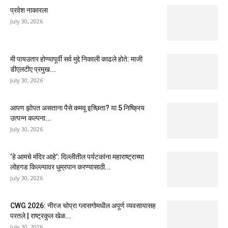
प्रवेश नाकारला
July 30, 2026
मी पायउतार होण्यापूर्वी सर्व मुद्दे निकाली काढले होते: माजी
डीएलटीए प्रमुख...
July 30, 2026
आपण झोपत असताना पैसे कमवू इच्छिता? या 5 निष्क्रिय
उत्पन्न कल्पना...
July 30, 2026
‘हे आमचे मंदिर आहे’: दिल्लीतील पर्यटकांना महाराष्ट्राच्या
लोहगड किल्ल्यावर धुम्रपान करण्यासाठी...
July 30, 2026
CWG 2026: नीरज चोप्रा ग्लासगोमधील अपूर्ण व्यवसायासह
परतले | राष्ट्रकुल खेळ...
July 30, 2026