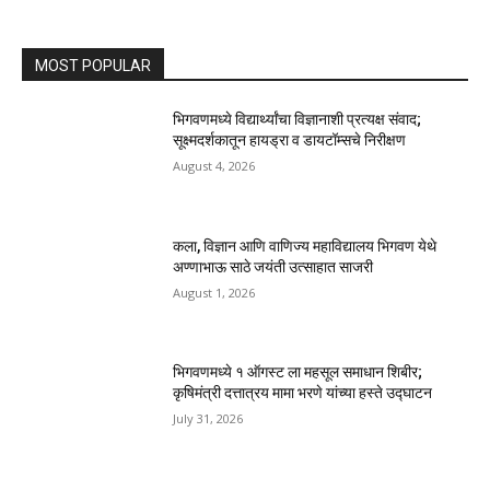
MOST POPULAR
भिगवणमध्ये विद्यार्थ्यांचा विज्ञानाशी प्रत्यक्ष संवाद;
सूक्ष्मदर्शकातून हायड्रा व डायटॉम्सचे निरीक्षण
August 4, 2026
कला, विज्ञान आणि वाणिज्य महाविद्यालय भिगवण येथे
अण्णाभाऊ साठे जयंती उत्साहात साजरी
August 1, 2026
भिगवणमध्ये १ ऑगस्ट ला महसूल समाधान शिबीर;
कृषिमंत्री दत्तात्रय मामा भरणे यांच्या हस्ते उद्घाटन
July 31, 2026