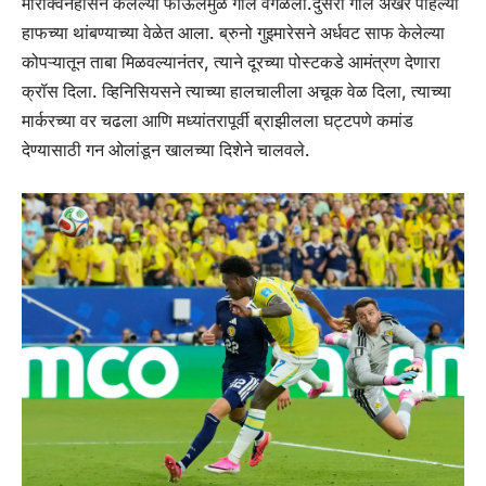
मारक्विनहोसने केलेल्या फाऊलमुळे गोल वगळला.
दुसरा गोल अखेर पहिल्या
हाफच्या थांबण्याच्या वेळेत आला.
ब्रुनो गुइमारेसने अर्धवट साफ केलेल्या
कोपऱ्यातून ताबा मिळवल्यानंतर, त्याने दूरच्या पोस्टकडे आमंत्रण देणारा
क्रॉस दिला. व्हिनिसियसने त्याच्या हालचालीला अचूक वेळ दिला, त्याच्या
मार्करच्या वर चढला आणि मध्यांतरापूर्वी ब्राझीलला घट्टपणे कमांड
देण्यासाठी गन ओलांडून खालच्या दिशेने चालवले.