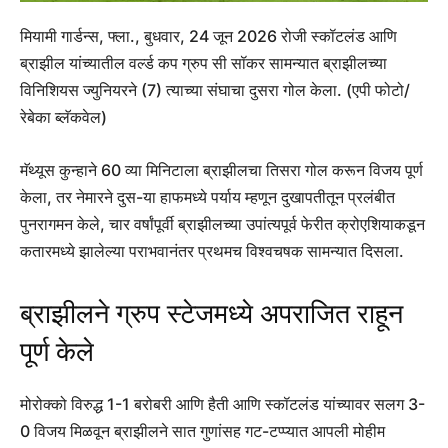
मियामी गार्डन्स, फ्ला., बुधवार, 24 जून 2026 रोजी स्कॉटलंड आणि
ब्राझील यांच्यातील वर्ल्ड कप ग्रुप सी सॉकर सामन्यात ब्राझीलच्या
विनिशियस ज्युनियरने (7) त्याच्या संघाचा दुसरा गोल केला. (एपी फोटो/
रेबेका ब्लॅकवेल)
मॅथ्यूस कुन्हाने 60 व्या मिनिटाला ब्राझीलचा तिसरा गोल करून विजय पूर्ण
केला, तर नेमारने दुस-या हाफमध्ये पर्याय म्हणून दुखापतीतून प्रलंबीत
पुनरागमन केले, चार वर्षांपूर्वी ब्राझीलच्या उपांत्यपूर्व फेरीत क्रोएशियाकडून
कतारमध्ये झालेल्या पराभवानंतर प्रथमच विश्वचषक सामन्यात दिसला.
ब्राझीलने ग्रुप स्टेजमध्ये अपराजित राहून
पूर्ण केले
मोरोक्को विरुद्ध 1-1 बरोबरी आणि हैती आणि स्कॉटलंड यांच्यावर सलग 3-
0 विजय मिळवून ब्राझीलने सात गुणांसह गट-टप्प्यात आपली मोहीम