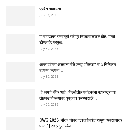
प्रवेश नाकारला
July 30, 2026
मी पायउतार होण्यापूर्वी सर्व मुद्दे निकाली काढले होते: माजी
डीएलटीए प्रमुख...
July 30, 2026
आपण झोपत असताना पैसे कमवू इच्छिता? या 5 निष्क्रिय
उत्पन्न कल्पना...
July 30, 2026
‘हे आमचे मंदिर आहे’: दिल्लीतील पर्यटकांना महाराष्ट्राच्या
लोहगड किल्ल्यावर धुम्रपान करण्यासाठी...
July 30, 2026
CWG 2026: नीरज चोप्रा ग्लासगोमधील अपूर्ण व्यवसायासह
परतले | राष्ट्रकुल खेळ...