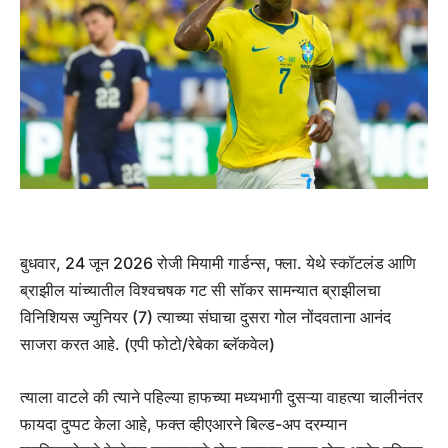
बुधवार, 24 जून 2026 रोजी मियामी गार्डन्स, फ्ला. येथे स्कॉटलंड आणि
ब्राझील यांच्यातील विश्वचषक गट सी सॉकर सामन्यात ब्राझीलचा
विनिशियस ज्युनियर (7) त्याच्या संघाचा दुसरा गोल नोंदवताना आनंद
साजरा करत आहे. (एपी फोटो/रेबेका ब्लॅकवेल)
त्याला वाटले की त्याने पहिल्या हाफच्या मध्यभागी दुसऱ्या वाहत्या चालीनंतर
फायदा दुप्पट केला आहे, फक्त व्हीएआरने बिल्ड-अप दरम्यान