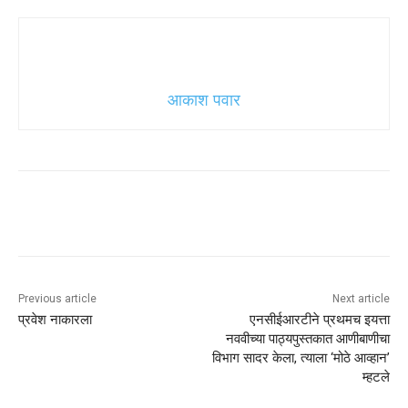
आकाश पवार
Previous article
Next article
प्रवेश नाकारला
एनसीईआरटीने प्रथमच इयत्ता
नववीच्या पाठ्यपुस्तकात आणीबाणीचा
विभाग सादर केला, त्याला ‘मोठे आव्हान’
म्हटले