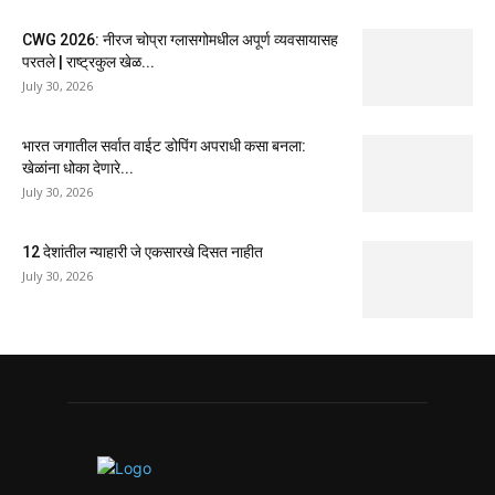
CWG 2026: नीरज चोप्रा ग्लासगोमधील अपूर्ण व्यवसायासह
परतले | राष्ट्रकुल खेळ...
July 30, 2026
भारत जगातील सर्वात वाईट डोपिंग अपराधी कसा बनला:
खेळांना धोका देणारे...
July 30, 2026
12 देशांतील न्याहारी जे एकसारखे दिसत नाहीत
July 30, 2026