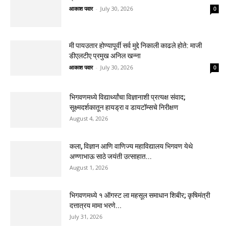
आकाश पवार
-
July 30, 2026
0
मी पायउतार होण्यापूर्वी सर्व मुद्दे निकाली काढले होते: माजी
डीएलटीए प्रमुख अनिल खन्ना
आकाश पवार
-
July 30, 2026
0
भिगवणमध्ये विद्यार्थ्यांचा विज्ञानाशी प्रत्यक्ष संवाद;
सूक्ष्मदर्शकातून हायड्रा व डायटॉम्सचे निरीक्षण
August 4, 2026
कला, विज्ञान आणि वाणिज्य महाविद्यालय भिगवण येथे
अण्णाभाऊ साठे जयंती उत्साहात...
August 1, 2026
भिगवणमध्ये १ ऑगस्ट ला महसूल समाधान शिबीर; कृषिमंत्री
दत्तात्रय मामा भरणे...
July 31, 2026