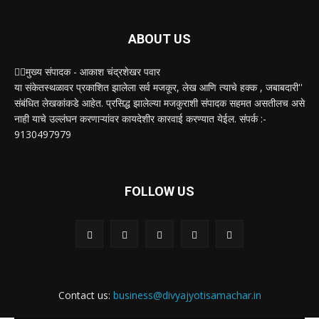
ABOUT US
✍🏻मुख्य संपादक - आकाश चंद्रशेखर पवार
या संकेतस्थळावर प्रकाशित झालेला सर्व मजकूर, लेख आणि त्याचे हक्क , जबाबदारी''
संबंधित लेखकांकडे आहेत. प्रसिद्ध झालेल्या मजकुराशी संपादक सहमत असतीलच असे
नाही याचे उल्लंघन करणाऱ्यांवर कायदेशीर कारवाई करण्यात येईल. संपर्क :-
9130497979
FOLLOW US
Contact us:
business@divyajyotisamachar.in