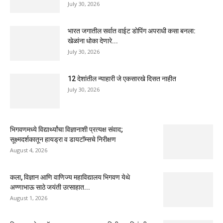
July 30, 2026
भारत जगातील सर्वात वाईट डोपिंग अपराधी कसा बनला:
खेळांना धोका देणारे...
July 30, 2026
12 देशांतील न्याहारी जे एकसारखे दिसत नाहीत
July 30, 2026
भिगवणमध्ये विद्यार्थ्यांचा विज्ञानाशी प्रत्यक्ष संवाद;
सूक्ष्मदर्शकातून हायड्रा व डायटॉम्सचे निरीक्षण
August 4, 2026
कला, विज्ञान आणि वाणिज्य महाविद्यालय भिगवण येथे
अण्णाभाऊ साठे जयंती उत्साहात...
August 1, 2026