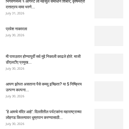
भिगवणमध्ये १ ऑगस्ट ला महसूल समाधान शिबीर; कृषिमंत्री
दत्तात्रय मामा भरणे...
July 31, 2026
प्रवेश नाकारला
July 30, 2026
मी पायउतार होण्यापूर्वी सर्व मुद्दे निकाली काढले होते: माजी
डीएलटीए प्रमुख...
July 30, 2026
आपण झोपत असताना पैसे कमवू इच्छिता? या 5 निष्क्रिय
उत्पन्न कल्पना...
July 30, 2026
‘हे आमचे मंदिर आहे’: दिल्लीतील पर्यटकांना महाराष्ट्राच्या
लोहगड किल्ल्यावर धुम्रपान करण्यासाठी...
July 30, 2026