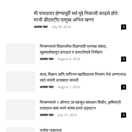
मी पायउतार होण्यापूर्वी सर्व मुद्दे निकाली काढले होते:
माजी डीएलटीए प्रमुख अनिल खन्ना
आकाश पवार
-
July 30, 2026
0
भिगवणमध्ये विद्यार्थ्यांचा विज्ञानाशी प्रत्यक्ष संवाद;
सूक्ष्मदर्शकातून हायड्रा व डायटॉम्सचे निरीक्षण
आकाश पवार
-
August 4, 2026
0
कला, विज्ञान आणि वाणिज्य महाविद्यालय भिगवण येथे अण्णाभाऊ
साठे जयंती उत्साहात साजरी
आकाश पवार
-
August 1, 2026
0
भिगवणमध्ये १ ऑगस्ट ला महसूल समाधान शिबीर; कृषिमंत्री
दत्तात्रय मामा भरणे यांच्या हस्ते उद्घाटन
आकाश पवार
-
July 31, 2026
0
प्रवेश नाकारला