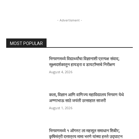
- Advertisment -
MOST POPULAR
भिगवणमध्ये विद्यार्थ्यांचा विज्ञानाशी प्रत्यक्ष संवाद;
सूक्ष्मदर्शकातून हायड्रा व डायटॉम्सचे निरीक्षण
August 4, 2026
कला, विज्ञान आणि वाणिज्य महाविद्यालय भिगवण येथे
अण्णाभाऊ साठे जयंती उत्साहात साजरी
August 1, 2026
भिगवणमध्ये १ ऑगस्ट ला महसूल समाधान शिबीर;
कृषिमंत्री दत्तात्रय मामा भरणे यांच्या हस्ते उद्घाटन