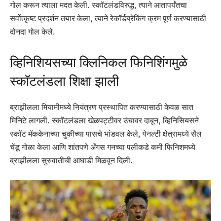
गोल करून त्याला मदत केली. स्कॉटलंडविरुद्ध, त्याने आतापर्यंतचा
सर्वोत्कृष्ट प्रदर्शन तयार केला, त्याने रेकॉर्डब्रेकिंग क्रम पूर्ण करण्यासाठी
दोनदा गोल केले.
व्हिनिशियसच्या क्लिनिकल फिनिशिंगमुळे
स्कॉटलंडला शिक्षा झाली
ब्राझीलला मियामीमध्ये नियंत्रण प्रस्थापित करण्यासाठी केवळ सात
मिनिटे लागली. स्कॉटलंडला खेळपट्टीवर उंचावर दाबून, व्हिनिसियसने
स्कॉट मॅककेनाच्या चुकीच्या पासचे भांडवल केले, पेनल्टी क्षेत्रामध्ये सैल
चेंडू गोळा केला आणि शांतपणे अँगस गनच्या पलीकडे कमी फिनिशमध्ये
ब्राझीलला सुरुवातीची आघाडी मिळवून दिली.