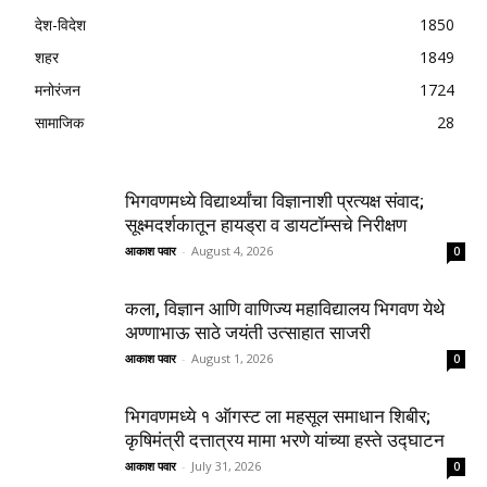
देश-विदेश
1850
शहर
1849
मनोरंजन
1724
सामाजिक
28
भिगवणमध्ये विद्यार्थ्यांचा विज्ञानाशी प्रत्यक्ष संवाद;
सूक्ष्मदर्शकातून हायड्रा व डायटॉम्सचे निरीक्षण
आकाश पवार
-
August 4, 2026
0
कला, विज्ञान आणि वाणिज्य महाविद्यालय भिगवण येथे
अण्णाभाऊ साठे जयंती उत्साहात साजरी
आकाश पवार
-
August 1, 2026
0
भिगवणमध्ये १ ऑगस्ट ला महसूल समाधान शिबीर;
कृषिमंत्री दत्तात्रय मामा भरणे यांच्या हस्ते उद्घाटन
आकाश पवार
-
July 31, 2026
0