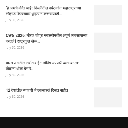
‘हे आमचे मंदिर आहे’: दिल्लीतील पर्यटकांना महाराष्ट्राच्या
लोहगड किल्ल्यावर धुम्रपान करण्यासाठी...
July 30, 2026
CWG 2026: नीरज चोप्रा ग्लासगोमधील अपूर्ण व्यवसायासह
परतले | राष्ट्रकुल खेळ...
July 30, 2026
भारत जगातील सर्वात वाईट डोपिंग अपराधी कसा बनला:
खेळांना धोका देणारे...
July 30, 2026
12 देशांतील न्याहारी जे एकसारखे दिसत नाहीत
July 30, 2026