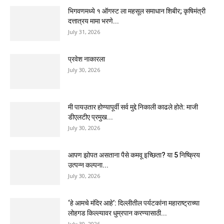
भिगवणमध्ये १ ऑगस्ट ला महसूल समाधान शिबीर; कृषिमंत्री
दत्तात्रय मामा भरणे...
July 31, 2026
प्रवेश नाकारला
July 30, 2026
मी पायउतार होण्यापूर्वी सर्व मुद्दे निकाली काढले होते: माजी
डीएलटीए प्रमुख...
July 30, 2026
आपण झोपत असताना पैसे कमवू इच्छिता? या 5 निष्क्रिय
उत्पन्न कल्पना...
July 30, 2026
‘हे आमचे मंदिर आहे’: दिल्लीतील पर्यटकांना महाराष्ट्राच्या
लोहगड किल्ल्यावर धुम्रपान करण्यासाठी...
July 30, 2026