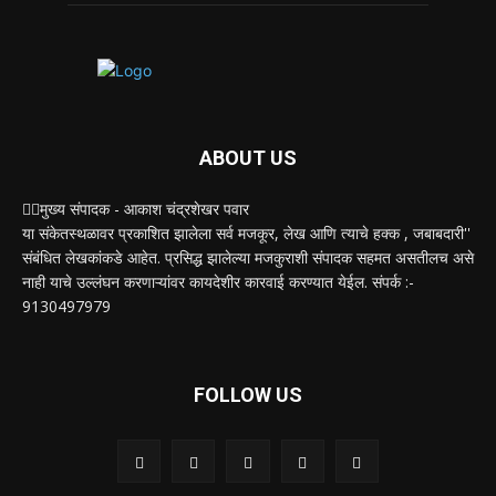
ABOUT US
✍🏻मुख्य संपादक - आकाश चंद्रशेखर पवार
या संकेतस्थळावर प्रकाशित झालेला सर्व मजकूर, लेख आणि त्याचे हक्क , जबाबदारी''
संबंधित लेखकांकडे आहेत. प्रसिद्ध झालेल्या मजकुराशी संपादक सहमत असतीलच असे
नाही याचे उल्लंघन करणाऱ्यांवर कायदेशीर कारवाई करण्यात येईल. संपर्क :-
9130497979
FOLLOW US