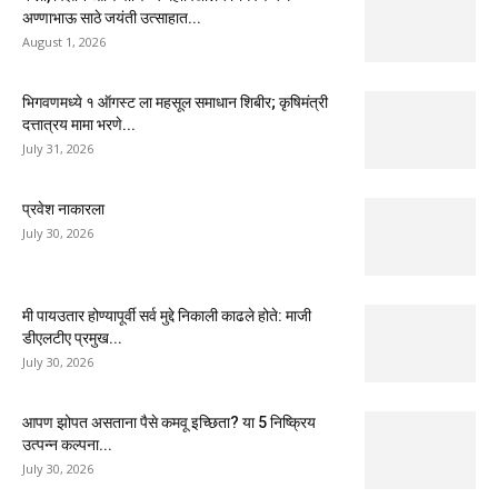
अण्णाभाऊ साठे जयंती उत्साहात...
August 1, 2026
भिगवणमध्ये १ ऑगस्ट ला महसूल समाधान शिबीर; कृषिमंत्री
दत्तात्रय मामा भरणे...
July 31, 2026
प्रवेश नाकारला
July 30, 2026
मी पायउतार होण्यापूर्वी सर्व मुद्दे निकाली काढले होते: माजी
डीएलटीए प्रमुख...
July 30, 2026
आपण झोपत असताना पैसे कमवू इच्छिता? या 5 निष्क्रिय
उत्पन्न कल्पना...
July 30, 2026