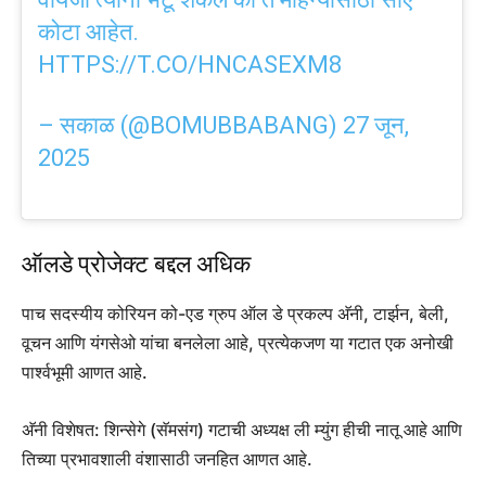
कोटा आहेत.
HTTPS://T.CO/HNCASEXM8
– सकाळ (@BOMUBBABANG)
27 जून,
2025
ऑलडे प्रोजेक्ट बद्दल अधिक
पाच सदस्यीय कोरियन को-एड ग्रुप ऑल डे प्रकल्प अ‍ॅनी, टार्झन, बेली,
वूचन आणि यंगसेओ यांचा बनलेला आहे, प्रत्येकजण या गटात एक अनोखी
पार्श्वभूमी आणत आहे.
अ‍ॅनी विशेषत: शिन्सेगे (सॅमसंग) गटाची अध्यक्ष ली म्युंग हीची नातू आहे आणि
तिच्या प्रभावशाली वंशासाठी जनहित आणत आहे.