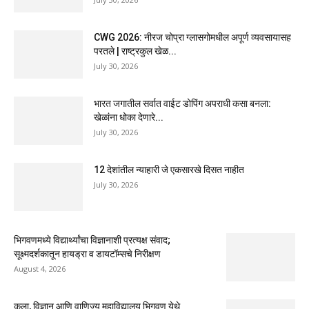
CWG 2026: नीरज चोप्रा ग्लासगोमधील अपूर्ण व्यवसायासह
परतले | राष्ट्रकुल खेळ...
July 30, 2026
भारत जगातील सर्वात वाईट डोपिंग अपराधी कसा बनला:
खेळांना धोका देणारे...
July 30, 2026
12 देशांतील न्याहारी जे एकसारखे दिसत नाहीत
July 30, 2026
भिगवणमध्ये विद्यार्थ्यांचा विज्ञानाशी प्रत्यक्ष संवाद;
सूक्ष्मदर्शकातून हायड्रा व डायटॉम्सचे निरीक्षण
August 4, 2026
कला, विज्ञान आणि वाणिज्य महाविद्यालय भिगवण येथे