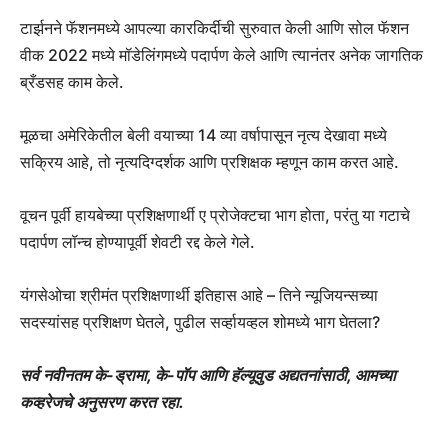
टार्झनने फॅशनमध्ये आपल्या कारकिर्दीची सुरुवात केली आणि सोल फॅशन
वीक 2022 मध्ये मॉडेलिंगमध्ये पदार्पण केले आणि त्यानंतर अनेक जागतिक
ब्रँडसह काम केले.
मूळचा अमेरिकेतील बेली वयाच्या 14 व्या वर्षापासून नृत्य देखावा मध्ये
सक्रिय आहे, तो नृत्यदिग्दर्शक आणि प्रशिक्षक म्हणून काम करत आहे.
वूचन पूर्वी हायबेच्या प्रशिक्षणार्थी ए प्रोजेक्टचा भाग होता, परंतु या गटाचे
पदार्पण लॉन्च होण्यापूर्वी शेवटी रद्द केले गेले.
यंगसेओचा श्रीमंत प्रशिक्षणार्थी इतिहास आहे – तिने न्यूजियन्सच्या
सदस्यांसह प्रशिक्षण घेतले, पुढील सर्व्हायव्हल शोमध्ये भाग घेतला?
सर्व नवीनतम के-ड्रामा, के-पॉप आणि हॅल्यूवुड अद्यतनांसाठी, आमच्या
कव्हरेजचे अनुसरण करत रहा.