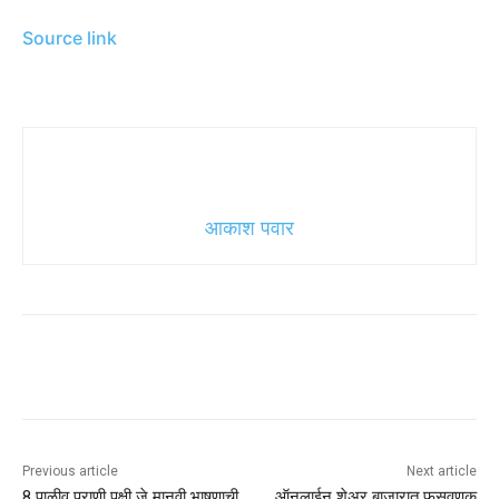
Source link
आकाश पवार
Previous article
Next article
8 पाळीव प्राणी पक्षी जे मानवी भाषणाची
ऑनलाईन शेअर बाजारात फसवणूक