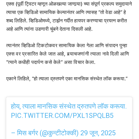
एक्स (पूर्वी ट्विटर म्हणून ओळखल्या जाणार्‍या) च्या संपूर्ण प्रकल्प समुदायाने
त्याचा एक व्हिडिओ सामायिक केल्यानंतर आणि त्यासह “तो वेडा आहे” हे
शब्द लिहिले. व्हिडिओमध्ये, टार्झन गर्दीत हायपर करण्याचा प्रयत्न करीत
आहे आणि त्यांना उडणारी चुंबने देताना दिसली आहे.
त्यानंतर व्हिडिओ टिकटोकवर सामायिक केला गेला आणि संपादन पुन्हा
एक्स वर प्रसारित केले जात आहे, बर्‍याचजणांनी त्याला नावे दिली आणि
“त्याने कधीही पदार्पण कसे केले” असा विचार केला.
एकाने लिहिले, “हो त्याला द्रुतपणे एका मानसिक संस्थेत लॉक करूया.”
होय, त्याला मानसिक संस्थेत द्रुतपणे लॉक करूया.
PIC.TWITTER.COM/PXL1SPQLB5
– मिस बर्गर (@कुन्टीटोक्की)
29 जून, 2025