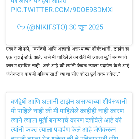
की आपण वर्णद्वेषी आहात
PIC.TWITTER.COM/9DOE9SDMXI
– ᢉ𐭩 (@NIKIFSTO)
30 जून 2025
एकाने जोडले, “वर्णद्वेषी आणि अज्ञानी असण्याच्या शीर्षस्थानी, टार्झन हा
एक चुदाई डोर्क आहे. जसे मी पाहिलेले काहीही मी त्याला मूर्ती बनण्याचे
कारण दर्शवित नाही. असे आहे की त्यांनी केवळ त्याला पदार्पण केले आहे
जेणेकरून वायजी महिन्यासाठी त्यांचा सीए कोटा पूर्ण करू शकेल.”
वर्णद्वेषी आणि अज्ञानी टार्झन असण्याच्या शीर्षस्थानी
मी पाहिले नाही की मी पाहिलेले काहीही नाही कारण
त्याने त्याला मूर्ती बनण्याचे कारण दर्शविले आहे की
त्यांनी फक्त त्याला पदार्पण केले आहे जेणेकरून
वायजी त्यांना भेटू शकेल की ते महिन्यासाठी सीए