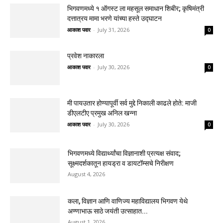
भिगवणमध्ये १ ऑगस्ट ला महसूल समाधान शिबीर; कृषिमंत्री
दत्तात्रय मामा भरणे यांच्या हस्ते उद्घाटन
आकाश पवार
-
July 31, 2026
0
प्रवेश नाकारला
आकाश पवार
-
July 30, 2026
0
मी पायउतार होण्यापूर्वी सर्व मुद्दे निकाली काढले होते: माजी
डीएलटीए प्रमुख अनिल खन्ना
आकाश पवार
-
July 30, 2026
0
भिगवणमध्ये विद्यार्थ्यांचा विज्ञानाशी प्रत्यक्ष संवाद;
सूक्ष्मदर्शकातून हायड्रा व डायटॉम्सचे निरीक्षण
August 4, 2026
कला, विज्ञान आणि वाणिज्य महाविद्यालय भिगवण येथे
अण्णाभाऊ साठे जयंती उत्साहात...
August 1, 2026