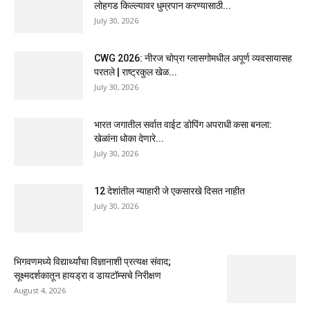
लोहगड किल्ल्यावर धुम्रपान करण्यासाठी...
July 30, 2026
CWG 2026: नीरज चोप्रा ग्लासगोमधील अपूर्ण व्यवसायासह
परतले | राष्ट्रकुल खेळ...
July 30, 2026
भारत जगातील सर्वात वाईट डोपिंग अपराधी कसा बनला:
खेळांना धोका देणारे...
July 30, 2026
12 देशांतील न्याहारी जे एकसारखे दिसत नाहीत
July 30, 2026
भिगवणमध्ये विद्यार्थ्यांचा विज्ञानाशी प्रत्यक्ष संवाद;
सूक्ष्मदर्शकातून हायड्रा व डायटॉम्सचे निरीक्षण
August 4, 2026