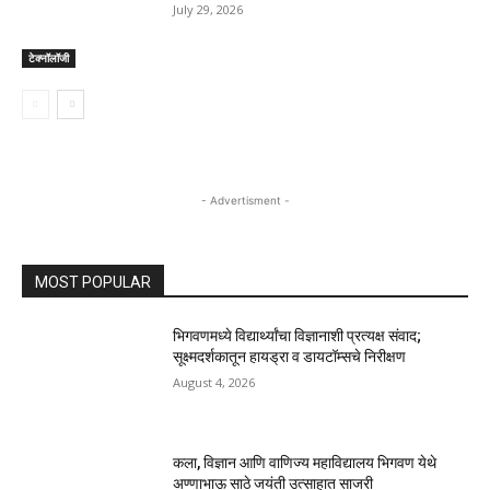
July 29, 2026
टेक्नॉलॉजी
- Advertisment -
MOST POPULAR
भिगवणमध्ये विद्यार्थ्यांचा विज्ञानाशी प्रत्यक्ष संवाद;
सूक्ष्मदर्शकातून हायड्रा व डायटॉम्सचे निरीक्षण
August 4, 2026
कला, विज्ञान आणि वाणिज्य महाविद्यालय भिगवण येथे
अण्णाभाऊ साठे जयंती उत्साहात साजरी