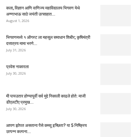
कला, विज्ञान आणि वाणिज्य महाविद्यालय भिगवण येथे
अण्णाभाऊ साठे जयंती उत्साहात...
August 1, 2026
भिगवणमध्ये १ ऑगस्ट ला महसूल समाधान शिबीर; कृषिमंत्री
दत्तात्रय मामा भरणे...
July 31, 2026
प्रवेश नाकारला
July 30, 2026
मी पायउतार होण्यापूर्वी सर्व मुद्दे निकाली काढले होते: माजी
डीएलटीए प्रमुख...
July 30, 2026
आपण झोपत असताना पैसे कमवू इच्छिता? या 5 निष्क्रिय
उत्पन्न कल्पना...