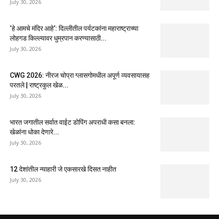
July 30, 2026
‘हे आमचे मंदिर आहे’: दिल्लीतील पर्यटकांना महाराष्ट्राच्या
लोहगड किल्ल्यावर धुम्रपान करण्यासाठी...
July 30, 2026
CWG 2026: नीरज चोप्रा ग्लासगोमधील अपूर्ण व्यवसायासह
परतले | राष्ट्रकुल खेळ...
July 30, 2026
भारत जगातील सर्वात वाईट डोपिंग अपराधी कसा बनला:
खेळांना धोका देणारे...
July 30, 2026
12 देशांतील न्याहारी जे एकसारखे दिसत नाहीत
July 30, 2026