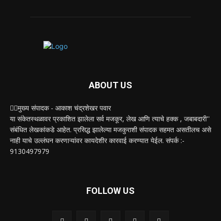
ABOUT US
✍🏻मुख्य संपादक - आकाश चंद्रशेखर पवार
या संकेतस्थळावर प्रकाशित झालेला सर्व मजकूर, लेख आणि त्याचे हक्क , जबाबदारी''
संबंधित लेखकांकडे आहेत. प्रसिद्ध झालेल्या मजकुराशी संपादक सहमत असतीलच असे
नाही याचे उल्लंघन करणाऱ्यांवर कायदेशीर कारवाई करण्यात येईल. संपर्क :-
9130497979
FOLLOW US