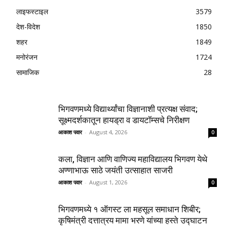
लाइफस्टाइल
3579
देश-विदेश
1850
शहर
1849
मनोरंजन
1724
सामाजिक
28
भिगवणमध्ये विद्यार्थ्यांचा विज्ञानाशी प्रत्यक्ष संवाद;
सूक्ष्मदर्शकातून हायड्रा व डायटॉम्सचे निरीक्षण
आकाश पवार
-
August 4, 2026
0
कला, विज्ञान आणि वाणिज्य महाविद्यालय भिगवण येथे
अण्णाभाऊ साठे जयंती उत्साहात साजरी
आकाश पवार
-
August 1, 2026
0
भिगवणमध्ये १ ऑगस्ट ला महसूल समाधान शिबीर;
कृषिमंत्री दत्तात्रय मामा भरणे यांच्या हस्ते उद्घाटन