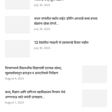
July 30, 2026
भारत जगातील सर्वात वाईट डोपिंग अपराधी कसा बनला:
खेळांना धोका देणारे...
July 30, 2026
12 देशांतील न्याहारी जे एकसारखे दिसत नाहीत
July 30, 2026
भिगवणमध्ये विद्यार्थ्यांचा विज्ञानाशी प्रत्यक्ष संवाद;
सूक्ष्मदर्शकातून हायड्रा व डायटॉम्सचे निरीक्षण
August 4, 2026
कला, विज्ञान आणि वाणिज्य महाविद्यालय भिगवण येथे
अण्णाभाऊ साठे जयंती उत्साहात...
August 1, 2026