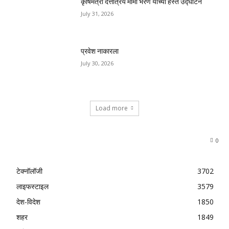
कृषिमंत्री दत्तात्रय मामा भरणे यांच्या हस्ते उद्घाटन
July 31, 2026
प्रवेश नाकारला
July 30, 2026
Load more
0
टेक्नॉलॉजी
3702
लाइफस्टाइल
3579
देश-विदेश
1850
शहर
1849