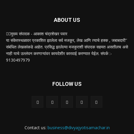
ABOUT US
✍🏻मुख्य संपादक - आकाश चंद्रशेखर पवार
या संकेतस्थळावर प्रकाशित झालेला सर्व मजकूर, लेख आणि त्याचे हक्क , जबाबदारी''
संबंधित लेखकांकडे आहेत. प्रसिद्ध झालेल्या मजकुराशी संपादक सहमत असतीलच असे
नाही याचे उल्लंघन करणाऱ्यांवर कायदेशीर कारवाई करण्यात येईल. संपर्क :-
9130497979
FOLLOW US
Contact us:
business@divyajyotisamachar.in