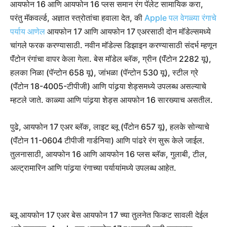
आयफोन 16 आणि आयफोन 16 प्लस समान रंग पॅलेट सामायिक करा,
परंतु मॅकवर्ल्ड, अज्ञात स्त्रोतांचा हवाला देत, की
Apple पल वेगळ्या रंगाचे
पर्याय आणेल
आयफोन 17 आणि आयफोन 17 एअरसाठी दोन मॉडेल्समध्ये
चांगले फरक करण्यासाठी. नवीन मॉडेल्स डिझाइन करण्यासाठी संदर्भ म्हणून
पॅंटोन रंगांचा वापर केला गेला. बेस मॉडेल ब्लॅक, ग्रीन (पॅंटोन 2282 यू),
हलका निळा (पॅन्टोन 658 यू), जांभळा (पॅन्टोन 530 यू), स्टील ग्रे
(पॅंटोन 18-4005-टीपीजी) आणि पांढर्‍या शेड्समध्ये उपलब्ध असल्याचे
म्हटले जाते. काळ्या आणि पांढर्‍या शेड्स आयफोन 16 सारख्याच असतील.
पुढे, आयफोन 17 एअर ब्लॅक, लाइट ब्लू (पॅंटोन 657 यू), हलके सोन्याचे
(पॅंटोन 11-0604 टीपीजी गार्डनिया) आणि पांढरे रंग सुरू केले जाईल.
तुलनासाठी, आयफोन 16 आणि आयफोन 16 प्लस ब्लॅक, गुलाबी, टील,
अल्ट्रामारिन आणि पांढर्‍या रंगाच्या पर्यायांमध्ये उपलब्ध आहेत.
ब्लू आयफोन 17 एअर बेस आयफोन 17 च्या तुलनेत फिकट सावली देईल