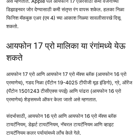
असे म्हणतात. Apple पल आयफोन 17 एअरसाठी कमी वजनाच्या
डिझाइनवर जोर देण्यासाठी कमी संतृप्त रंग वापरू शकेल. हलका निळा
फिनिश मॅकबुक एअर (एम 4) च्या आकाश निळ्या सावलीसारखे दिसू
शकतो.
आयफोन 17 प्रो मालिका या रंगांमध्ये येऊ
शकते
आयफोन 17 प्रो आणि आयफोन 17 प्रो मॅक्स ब्लॅक (आयफोन 16 प्रो
प्रमाणेच), गडद निळा (पॅंटोन 19-4025 टीपीजी मूड इंडिगो), ग्रे, ऑरेंज
(पॅंटोन 1501243 टीसीएक्स पपई) आणि पांढरा (आयफोन 16 प्रो
प्रमाणेच) शेड्समध्ये ऑफर केला जातो असे म्हणतात.
संदर्भासाठी, आयफोन 16 प्रो आणि आयफोन 16 प्रो मॅक्स ब्लॅक
टायटॅनियम, डेझर्ट टायटॅनियम, नॅचरल टायटॅनियम आणि व्हाइट
टायटॅनियम कलर पर्यायांमध्ये लाँच केले गेले.