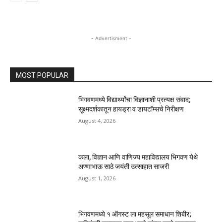
- Advertisment -
MOST POPULAR
भिगवणमध्ये विद्यार्थ्यांचा विज्ञानाशी प्रत्यक्ष संवाद;
सूक्ष्मदर्शकातून हायड्रा व डायटॉम्सचे निरीक्षण
August 4, 2026
कला, विज्ञान आणि वाणिज्य महाविद्यालय भिगवण येथे
अण्णाभाऊ साठे जयंती उत्साहात साजरी
August 1, 2026
भिगवणमध्ये १ ऑगस्ट ला महसूल समाधान शिबीर;