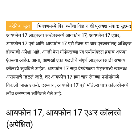
ब्रेकिंग न्यूज
भिगवणमध्ये विद्यार्थ्यांचा विज्ञानाशी प्रत्यक्ष संवाद; सूक्ष्मद
आयफोन 17 लाइनअप सप्टेंबरमध्ये आयफोन 17, आयफोन 17 एअर,
आयफोन 17 प्रो आणि आयफोन 17 प्रो मॅक्स या चार प्रकारांसह अधिकृत
होण्याची अपेक्षा आहे. आम्ही बेस मॉडेल्सच्या रंग पर्यायांबद्दल बर्‍याच अफवा
ऐकल्या आहेत. आता, आणखी एका गळतीने संपूर्ण लाइनअपसाठी संभाव्य
कॉलरवे सुचविले आहेत. आयफोन 17 सहा वेगवेगळ्या शेड्समध्ये उपलब्ध
असल्याचे म्हटले जाते, तर आयफोन 17 हवा चार रंगाच्या पर्यायांमध्ये
विकली जाऊ शकते. दरम्यान, आयफोन 17 प्रो मॉडेल्स पाच कॉलरवेमध्ये
लाँच करण्यास सांगितले गेले आहे.
आयफोन 17, आयफोन 17 एअर कॉलरवे
(अपेक्षित)