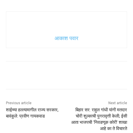
आकाश पवार
Previous article
Next article
शाईच्या हल्ल्यामागील राज्य सरकार,
बिहार सर: राहुल गांधी यांनी मतदार
बावंकुले: प्रवीण गायकवाड
चोरी शुल्काची पुनरावृत्ती केली; ईसी
आता भाजपची ‘निवडणूक कोरी’ शाखा
आहे का ते विचारते