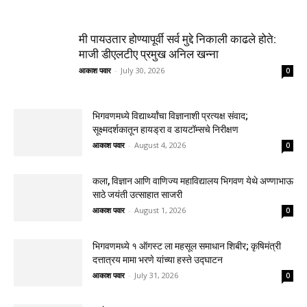
मी पायउतार होण्यापूर्वी सर्व मुद्दे निकाली काढले होते:
माजी डीएलटीए प्रमुख अनिल खन्ना
आकाश पवार
-
July 30, 2026
0
भिगवणमध्ये विद्यार्थ्यांचा विज्ञानाशी प्रत्यक्ष संवाद;
सूक्ष्मदर्शकातून हायड्रा व डायटॉम्सचे निरीक्षण
आकाश पवार
-
August 4, 2026
0
कला, विज्ञान आणि वाणिज्य महाविद्यालय भिगवण येथे अण्णाभाऊ
साठे जयंती उत्साहात साजरी
आकाश पवार
-
August 1, 2026
0
भिगवणमध्ये १ ऑगस्ट ला महसूल समाधान शिबीर; कृषिमंत्री
दत्तात्रय मामा भरणे यांच्या हस्ते उद्घाटन
आकाश पवार
-
July 31, 2026
0