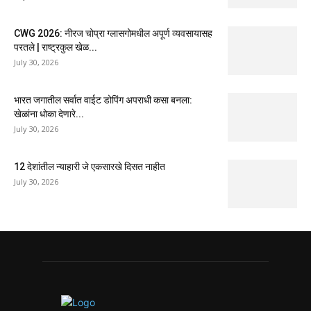
CWG 2026: नीरज चोप्रा ग्लासगोमधील अपूर्ण व्यवसायासह
परतले | राष्ट्रकुल खेळ...
July 30, 2026
भारत जगातील सर्वात वाईट डोपिंग अपराधी कसा बनला:
खेळांना धोका देणारे...
July 30, 2026
12 देशांतील न्याहारी जे एकसारखे दिसत नाहीत
July 30, 2026