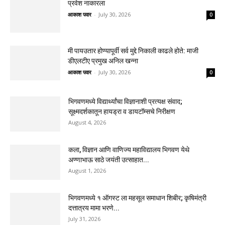
प्रवेश नाकारला
आकाश पवार
-
July 30, 2026
0
मी पायउतार होण्यापूर्वी सर्व मुद्दे निकाली काढले होते: माजी
डीएलटीए प्रमुख अनिल खन्ना
आकाश पवार
-
July 30, 2026
0
भिगवणमध्ये विद्यार्थ्यांचा विज्ञानाशी प्रत्यक्ष संवाद;
सूक्ष्मदर्शकातून हायड्रा व डायटॉम्सचे निरीक्षण
August 4, 2026
कला, विज्ञान आणि वाणिज्य महाविद्यालय भिगवण येथे
अण्णाभाऊ साठे जयंती उत्साहात...
August 1, 2026
भिगवणमध्ये १ ऑगस्ट ला महसूल समाधान शिबीर; कृषिमंत्री
दत्तात्रय मामा भरणे...
July 31, 2026