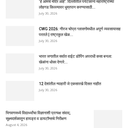
‘हे आमचे मंदिर आहे’: दिल्लीतील पर्यटकांना महाराष्ट्राच्या
लोहगड किल्ल्यावर धुम्रपान करण्यासाठी...
July 30, 2026
CWG 2026: नीरज चोप्रा ग्लासगोमधील अपूर्ण व्यवसायासह
परतले | राष्ट्रकुल खेळ...
July 30, 2026
भारत जगातील सर्वात वाईट डोपिंग अपराधी कसा बनला:
खेळांना धोका देणारे...
July 30, 2026
12 देशांतील न्याहारी जे एकसारखे दिसत नाहीत
July 30, 2026
भिगवणमध्ये विद्यार्थ्यांचा विज्ञानाशी प्रत्यक्ष संवाद;
सूक्ष्मदर्शकातून हायड्रा व डायटॉम्सचे निरीक्षण
August 4, 2026