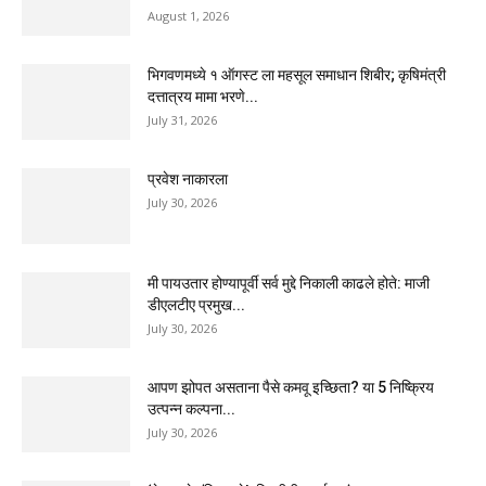
August 1, 2026
भिगवणमध्ये १ ऑगस्ट ला महसूल समाधान शिबीर; कृषिमंत्री
दत्तात्रय मामा भरणे...
July 31, 2026
प्रवेश नाकारला
July 30, 2026
मी पायउतार होण्यापूर्वी सर्व मुद्दे निकाली काढले होते: माजी
डीएलटीए प्रमुख...
July 30, 2026
आपण झोपत असताना पैसे कमवू इच्छिता? या 5 निष्क्रिय
उत्पन्न कल्पना...
July 30, 2026