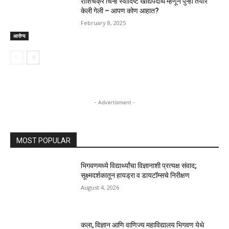
राशिचक्र चिन्हे स्वादिष्ट खाद्यपदार्थ म्हणून पुन्हा तयार
केली गेली – आपण कोण आहात?
February 8, 2025
आरोग्य
- Advertisment -
MOST POPULAR
भिगवणमध्ये विद्यार्थ्यांचा विज्ञानाशी प्रत्यक्ष संवाद;
सूक्ष्मदर्शकातून हायड्रा व डायटॉम्सचे निरीक्षण
August 4, 2026
कला, विज्ञान आणि वाणिज्य महाविद्यालय भिगवण येथे