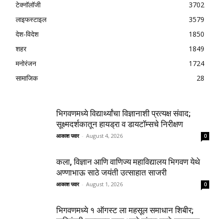
टेक्नॉलॉजी
3702
लाइफस्टाइल
3579
देश-विदेश
1850
शहर
1849
मनोरंजन
1724
सामाजिक
28
भिगवणमध्ये विद्यार्थ्यांचा विज्ञानाशी प्रत्यक्ष संवाद;
सूक्ष्मदर्शकातून हायड्रा व डायटॉम्सचे निरीक्षण
आकाश पवार
-
August 4, 2026
0
कला, विज्ञान आणि वाणिज्य महाविद्यालय भिगवण येथे
अण्णाभाऊ साठे जयंती उत्साहात साजरी
आकाश पवार
-
August 1, 2026
0
भिगवणमध्ये १ ऑगस्ट ला महसूल समाधान शिबीर;