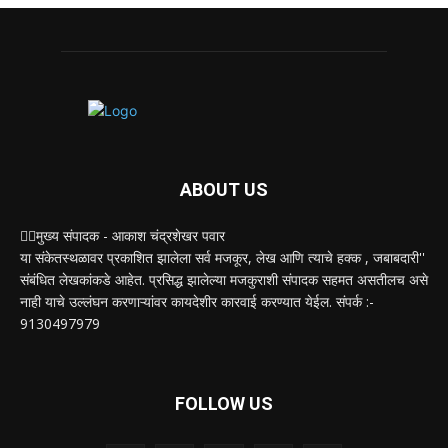
ABOUT US
✍🏻मुख्य संपादक - आकाश चंद्रशेखर पवार
या संकेतस्थळावर प्रकाशित झालेला सर्व मजकूर, लेख आणि त्याचे हक्क , जबाबदारी''
संबंधित लेखकांकडे आहेत. प्रसिद्ध झालेल्या मजकुराशी संपादक सहमत असतीलच असे
नाही याचे उल्लंघन करणाऱ्यांवर कायदेशीर कारवाई करण्यात येईल. संपर्क :-
9130497979
FOLLOW US