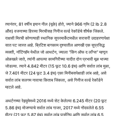
त्यानंतर, 81 वर्षीय इयान नील (यूके) होते, ज्याने 966 ग्रॅम (2 lb 2.8
औंस) वजनाच्या हिरव्या मिरचीसह गिनीज वर्ल्ड रेकॉर्डचे शीर्षक जिंकले.
राक्षसी मिरची कोणत्याही स्थानिक सुपरमार्केटमधील सरासरी उदाहरणापेक्षा
सात पट जास्त आहे. ब्रिटिश बागकाम दृश्यातील आणखी एक सुप्रसिद्ध
व्यक्ती, नॉटिंगहॅम येथील जो आथर्टन, ज्याला “किंग ऑफ द लाँग्स” म्हणून
ओळखले जाते, त्यांनी आपल्या कामगिरीच्या यादीत दोन प्रभावी मूळ भाज्या
जोडल्या. त्याने 4.842 मीटर (15 फूट 10.6 इंच) आणि सर्वात लांब मुळा,
जे 7.401 मीटर (24 फूट 3.4 इंच) एका मिनीबसपेक्षाही लांब आहे, असे
सर्वात लांब सलगम नावाचा किताब जिंकला, असे गिनीज वर्ल्ड रेकॉर्डने
म्हटले आहे.
अथर्टनच्या रेझ्युमेमध्ये 2016 मध्ये सेट केलेल्या 6.245 मीटर (20 फूट
5.86 इंच) मोजण्याचे सर्वात लांब गाजर, 2017 मध्ये नोंदवलेले 6.55
मीटर (21 फूट 5.87 इंच) सर्वात लांब पार्सनिप आणि सर्वात लांब 6.5