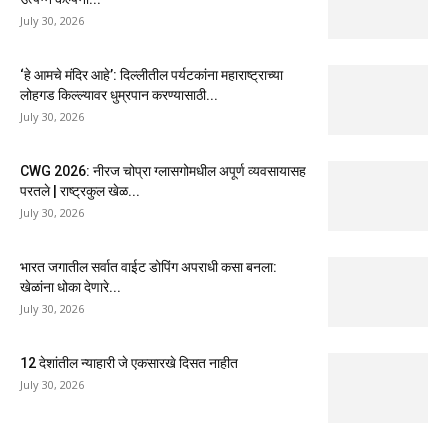
July 30, 2026
‘हे आमचे मंदिर आहे’: दिल्लीतील पर्यटकांना महाराष्ट्राच्या
लोहगड किल्ल्यावर धुम्रपान करण्यासाठी...
July 30, 2026
CWG 2026: नीरज चोप्रा ग्लासगोमधील अपूर्ण व्यवसायासह
परतले | राष्ट्रकुल खेळ...
July 30, 2026
भारत जगातील सर्वात वाईट डोपिंग अपराधी कसा बनला:
खेळांना धोका देणारे...
July 30, 2026
12 देशांतील न्याहारी जे एकसारखे दिसत नाहीत
July 30, 2026