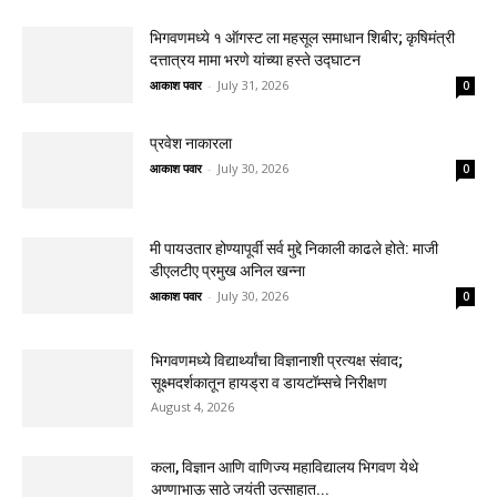
भिगवणमध्ये १ ऑगस्ट ला महसूल समाधान शिबीर; कृषिमंत्री
दत्तात्रय मामा भरणे यांच्या हस्ते उद्घाटन
आकाश पवार
-
July 31, 2026
0
प्रवेश नाकारला
आकाश पवार
-
July 30, 2026
0
मी पायउतार होण्यापूर्वी सर्व मुद्दे निकाली काढले होते: माजी
डीएलटीए प्रमुख अनिल खन्ना
आकाश पवार
-
July 30, 2026
0
भिगवणमध्ये विद्यार्थ्यांचा विज्ञानाशी प्रत्यक्ष संवाद;
सूक्ष्मदर्शकातून हायड्रा व डायटॉम्सचे निरीक्षण
August 4, 2026
कला, विज्ञान आणि वाणिज्य महाविद्यालय भिगवण येथे
अण्णाभाऊ साठे जयंती उत्साहात...