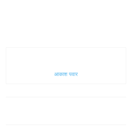
आकाश पवार