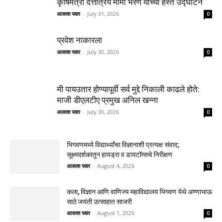
कृषिमंत्री दत्तात्रय मामा भरणे यांच्या हस्ते उद्घाटन
आकाश पवार
-
July 31, 2026
0
प्रवेश नाकारला
आकाश पवार
-
July 30, 2026
0
मी पायउतार होण्यापूर्वी सर्व मुद्दे निकाली काढले होते:
माजी डीएलटीए प्रमुख अनिल खन्ना
आकाश पवार
-
July 30, 2026
0
भिगवणमध्ये विद्यार्थ्यांचा विज्ञानाशी प्रत्यक्ष संवाद;
सूक्ष्मदर्शकातून हायड्रा व डायटॉम्सचे निरीक्षण
आकाश पवार
-
August 4, 2026
0
कला, विज्ञान आणि वाणिज्य महाविद्यालय भिगवण येथे अण्णाभाऊ
साठे जयंती उत्साहात साजरी
आकाश पवार
-
August 1, 2026
0