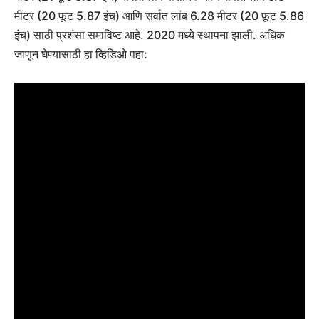
मीटर (20 फूट 5.87 इंच) आणि सर्वात लांब 6.28 मीटर (20 फूट 5.86
इंच) साठी प्रशंसा समाविष्ट आहे. 2020 मध्ये स्थापना झाली. अधिक
जाणून घेण्यासाठी हा व्हिडिओ पहा: