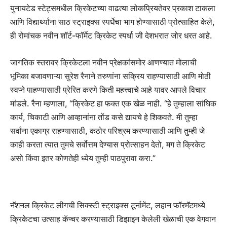
युनायटेड स्टेट्समधील क्रिकेटच्या वाढत्या लोकप्रियतेवर प्रकाश टाकला
आणि विद्यार्थ्यांना साठ स्ट्राइक्स स्पर्धेचा भाग होण्यासाठी प्रोत्साहित केले,
ही रोमांचक नवीन शॉर्ट-फॉर्मेट क्रिकेट स्पर्धा जी देशभरात जोर धरत आहे.
जागतिक स्तरावर क्रिकेटला नवीन प्रेक्षकांसमोर आणण्यात मोलाची
भूमिका बजावणाऱ्या सुरेश रैनाने तरुणांना सक्रिय राहण्यासाठी आणि मोठी
स्वप्ने पाहण्यासाठी प्रेरित करणे किती महत्त्वाचे आहे यावर आपले विचार
मांडले. रैना म्हणाला, “क्रिकेट हा फक्त एक खेळ नाही. “हे तुम्हाला सांघिक
कार्य, चिकाटी आणि आव्हानांना तोंड कसे द्यायचे हे शिकवते. मी तुम्हा
सर्वांना एकाग्र राहण्यासाठी, कठोर परिश्रम करण्यासाठी आणि तुम्ही जे
काही करता त्यात तुमचे सर्वोत्तम देण्यास प्रोत्साहन देतो, मग ते क्रिकेट
असो किंवा इतर कोणतेही ध्येय तुम्ही पाठपुरावा करा.”
नॅशनल क्रिकेट लीगची सिक्स्टी स्ट्राइक्स टूर्नामेंट, लहान फॉरमॅटमध्ये
क्रिकेटचा उत्साह कॅप्चर करण्यासाठी डिझाइन केलेली खेळाची एक वेगवान