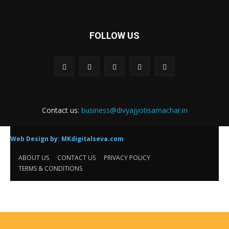
FOLLOW US
Contact us:
business@divyajyotisamachar.in
Web Design by:
MKdigitalseva.com
ABOUT US
CONTACT US
PRIVACY POLICY
TERMS & CONDITIONS