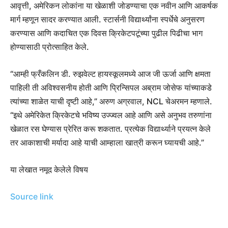
आवृत्ती, अमेरिकन लोकांना या खेळाशी जोडण्याचा एक नवीन आणि आकर्षक
मार्ग म्हणून सादर करण्यात आली. स्टार्सनी विद्यार्थ्यांना स्पर्धेचे अनुसरण
करण्यास आणि कदाचित एक दिवस क्रिकेटपटूंच्या पुढील पिढीचा भाग
होण्यासाठी प्रोत्साहित केले.
“आम्ही फ्रँकलिन डी. रुझवेल्ट हायस्कूलमध्ये आज जी ऊर्जा आणि क्षमता
पाहिली ती अविश्वसनीय होती आणि प्रिन्सिपल अब्राम जोसेफ यांच्याकडे
त्यांच्या शाळेत याची दृष्टी आहे,” अरुण अग्रवाल, NCL चेअरमन म्हणाले.
“इथे अमेरिकेत क्रिकेटचे भविष्य उज्ज्वल आहे आणि असे अनुभव तरुणांना
खेळात रस घेण्यास प्रेरित करू शकतात. प्रत्येक विद्यार्थ्याने प्रयत्न केले
तर आकाशाची मर्यादा आहे याची आम्हाला खात्री करून घ्यायची आहे.”
या लेखात नमूद केलेले विषय
Source link