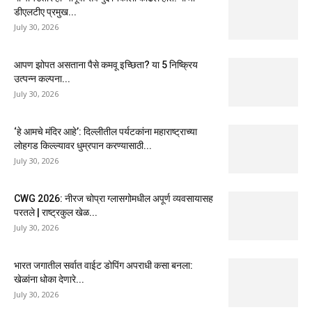
डीएलटीए प्रमुख...
July 30, 2026
आपण झोपत असताना पैसे कमवू इच्छिता? या 5 निष्क्रिय
उत्पन्न कल्पना...
July 30, 2026
‘हे आमचे मंदिर आहे’: दिल्लीतील पर्यटकांना महाराष्ट्राच्या
लोहगड किल्ल्यावर धुम्रपान करण्यासाठी...
July 30, 2026
CWG 2026: नीरज चोप्रा ग्लासगोमधील अपूर्ण व्यवसायासह
परतले | राष्ट्रकुल खेळ...
July 30, 2026
भारत जगातील सर्वात वाईट डोपिंग अपराधी कसा बनला:
खेळांना धोका देणारे...
July 30, 2026