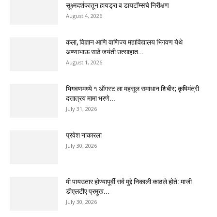
सूक्ष्मदर्शकातून हायड्रा व डायटॉम्सचे निरीक्षण
August 4, 2026
कला, विज्ञान आणि वाणिज्य महाविद्यालय भिगवण येथे
अण्णाभाऊ साठे जयंती उत्साहात...
August 1, 2026
भिगवणमध्ये १ ऑगस्ट ला महसूल समाधान शिबीर; कृषिमंत्री
दत्तात्रय मामा भरणे...
July 31, 2026
प्रवेश नाकारला
July 30, 2026
मी पायउतार होण्यापूर्वी सर्व मुद्दे निकाली काढले होते: माजी
डीएलटीए प्रमुख...
July 30, 2026