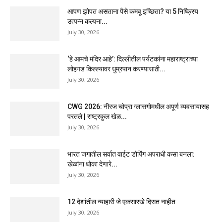
आपण झोपत असताना पैसे कमवू इच्छिता? या 5 निष्क्रिय
उत्पन्न कल्पना...
July 30, 2026
‘हे आमचे मंदिर आहे’: दिल्लीतील पर्यटकांना महाराष्ट्राच्या
लोहगड किल्ल्यावर धुम्रपान करण्यासाठी...
July 30, 2026
CWG 2026: नीरज चोप्रा ग्लासगोमधील अपूर्ण व्यवसायासह
परतले | राष्ट्रकुल खेळ...
July 30, 2026
भारत जगातील सर्वात वाईट डोपिंग अपराधी कसा बनला:
खेळांना धोका देणारे...
July 30, 2026
12 देशांतील न्याहारी जे एकसारखे दिसत नाहीत
July 30, 2026