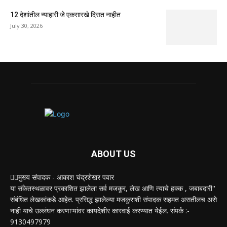
12 देशांतील न्याहारी जे एकसारखे दिसत नाहीत
July 30, 2026
ABOUT US
✍🏻मुख्य संपादक - आकाश चंद्रशेखर पवार
या संकेतस्थळावर प्रकाशित झालेला सर्व मजकूर, लेख आणि त्याचे हक्क , जबाबदारी''
संबंधित लेखकांकडे आहेत. प्रसिद्ध झालेल्या मजकुराशी संपादक सहमत असतीलच असे
नाही याचे उल्लंघन करणाऱ्यांवर कायदेशीर कारवाई करण्यात येईल. संपर्क :-
9130497979