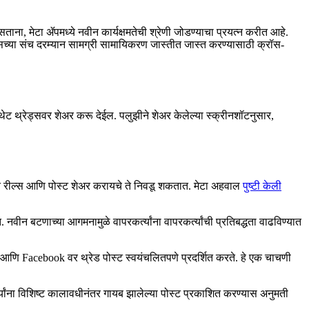
त असताना, मेटा ॲपमध्ये नवीन कार्यक्षमतेची श्रेणी जोडण्याचा प्रयत्न करीत आहे.
 ॲप्सच्या संच दरम्यान सामग्री सामायिकरण जास्तीत जास्त करण्यासाठी क्रॉस-
थेट थ्रेड्सवर शेअर करू देईल. पलुझीने शेअर केलेल्या स्क्रीनशॉटनुसार,
ोणते रील्स आणि पोस्ट शेअर करायचे ते निवडू शकतात. मेटा अहवाल
पुष्टी केली
 नवीन बटणाच्या आगमनामुळे वापरकर्त्यांना वापरकर्त्यांची प्रतिबद्धता वाढविण्यात
am आणि Facebook वर थ्रेड पोस्ट स्वयंचलितपणे प्रदर्शित करते. हे एक चाचणी
र्त्यांना विशिष्ट कालावधीनंतर गायब झालेल्या पोस्ट प्रकाशित करण्यास अनुमती