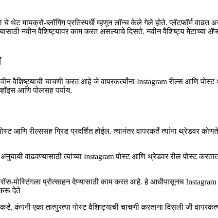
ा चे थेट मायक्रो-ब्लॉगिंग प्रतिस्पर्धी म्हणून लॉन्च केले गेले होते. प्लॅटफॉर्म वाढ
देण्यासाठी नवीन वैशिष्ट्यावर काम करत असल्याचे दिसते. नवीन वैशिष्ट्य मेटाच्या
े
ीन वैशिष्ट्याची चाचणी करत आहे जे वापरकर्त्यांना Instagram रील्स आणि पोस्ट 
 व्हॉइस आणि पोलसह पर्याय.
स्ट आणि रील्ससह ग्रिड प्रदर्शित होईल. त्यानंतर वापरकर्ते त्यांना थ्रेडवर क
ंचे अनुयायी वाढवण्यासाठी त्यांच्या Instagram पोस्ट आणि थ्रेडवर रील पोस्ट करतात.
सवर क्रॉस-पोस्टिंगला प्रोत्साहन देण्यासाठी काम करत आहे. हे आधीपासूनच Instagr
करू देते
 अलीकडे, कंपनी एका तात्पुरत्या पोस्ट वैशिष्ट्याची चाचणी करताना दिसली जी वापरक