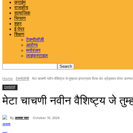
क्राईम
राजकीय
सामाजिक
भिगवण
शहर
ई पेपर
शिक्षण
टेक्नॉलॉजी
आरोग्य
मनोरंजन
लाइफस्टाइल
Home
टेक्नॉलॉजी
मेटा चाचणी नवीन वैशिष्ट्य जे तुम्हाला इंस्टाग्राम रील्स थेट थ्रेड्सवर पोस्ट करण्या
टेक्नॉलॉजी
मेटा चाचणी नवीन वैशिष्ट्य जे तुम्
By
आकाश पवार
October 10, 2024