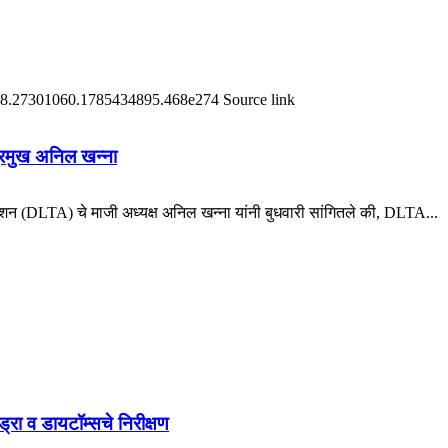
दर्भ #18.27301060.1785434895.468e274 Source link
 प्रमुख अनिल खन्ना
 (DLTA) चे माजी अध्यक्ष अनिल खन्ना यांनी बुधवारी सांगितले की, DLTA...
हायड्रा व डायटॉम्सचे निरीक्षण