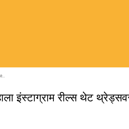
ची...
हाला इंस्टाग्राम रील्स थेट थ्रेड्स