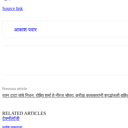
Source link
आकाश पवार
Share
Previous article
रतन टाटा यांचे निधन: रोहित शर्मा ते नीरज चोप्रा, क्रीडा कलाकारांनी श्रद्धांजली वाहि
RELATED ARTICLES
टेक्नॉलॉजी
प्रवेश नाकारला