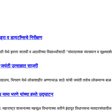
हायड्रा व डायटॉम्सचे निरीक्षण
येथे इयत्ता सातवी व आठवीच्या विद्यार्थ्यांसाठी "संवादात्मक व्याख्यान व सूक्ष्मदर्
 जयंती उत्साहात साजरी
विद्यालय, भिगवण येथे लोकशाहीर अण्णाभाऊ साठे यांची जयंती तसेच लोकमान्य बाळ 
मामा भरणे यांच्या हस्ते उद्घाटन
राष्ट्र शासनाच्या महसूल विभागाच्या वतीने इंदापूर विधानसभा मतदारसंघातील ग