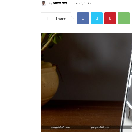
By
आकाश पवार
June 26, 2025
Share