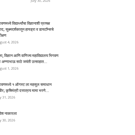
July 30, 2026
वणमध्ये विद्यार्थ्यांचा विज्ञानाशी प्रत्यक्ष
ाद; सूक्ष्मदर्शकातून हायड्रा व डायटॉम्सचे
ीक्षण
gust 4, 2026
ा, विज्ञान आणि वाणिज्य महाविद्यालय भिगवण
थे अण्णाभाऊ साठे जयंती उत्साहात...
gust 1, 2026
गवणमध्ये १ ऑगस्ट ला महसूल समाधान
ीर; कृषिमंत्री दत्तात्रय मामा भरणे...
ly 31, 2026
रवेश नाकारला
ly 30, 2026