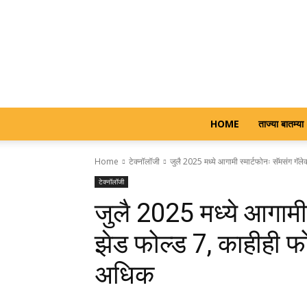
HOME
ताज्या बातम्या
Home
टेक्नॉलॉजी
जुलै 2025 मध्ये आगामी स्मार्टफोनः सॅमसंग गॅले
टेक्नॉलॉजी
जुलै 2025 मध्ये आगामी 
झेड फोल्ड 7, काहीही फ
अधिक