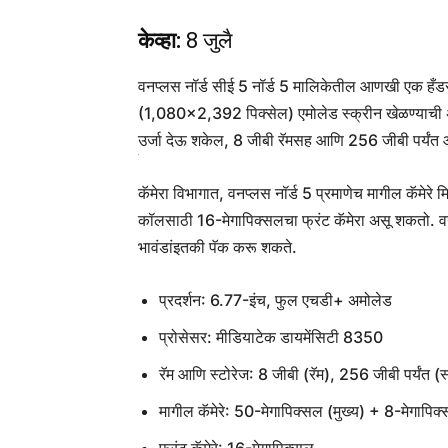
केव्हा:
8 जुलै
वनप्लस नॉर्ड सीई 5 नॉर्ड 5 मालिकेतील आणखी एक हँडस
(1,080×2,392 पिक्सेल) एमोलेड स्क्रीन खेळण्याची अ
उर्जा देऊ शकेल, 8 जीबी रॅमसह आणि 256 जीबी पर्यंत 
कॅमेरा विभागात, वनप्लस नॉर्ड 5 प्रमाणेच मागील कॅमेरे 
कॉलसाठी 16-मेगापिक्सलचा फ्रंट कॅमेरा असू शकतो. वनप्
भावंडांइतकी पॅक करू शकते.
प्रदर्शन: 6.77-इंच, फुल एचडी+ अमोलेड
प्रोसेसर: मीडियाटेक डायमेंसिटी 8350
रॅम आणि स्टोरेज: 8 जीबी (रॅम), 256 जीबी पर्यंत (स
मागील कॅमेरे: 50-मेगापिक्सल (मुख्य) + 8-मेगापिक