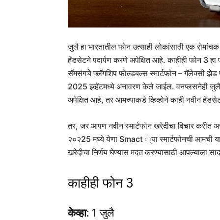
जुलै हा भारतातील फोन उत्साही लोकांसाठी एक रोमांचक 
हँडसेटने पदार्पण करणे अपेक्षित आहे. काहीही फोन 3 हा 
सॅमसंगचे फ्लॅगशिप फोल्डबल्स स्मार्टफोन – गॅलेक्सी झेड
2025 इव्हेंटमध्ये अनावरण केले जाईल. वनप्लसनेही जुल
अपेक्षित आहे, तर आमच्याकडे व्हिव्होने काही नवीन हँडसेट
तर, जर आपण नवीन स्मार्टफोन खरेदीचा विचार करीत अ
२०२25 मध्ये येणा Smact ्या स्मार्टफोनची आमची याद
खरेदीचा निर्णय घेण्यास मदत करण्यासाठी आपल्याला स
काहीही फोन 3
केव्हा:
1 जुलै