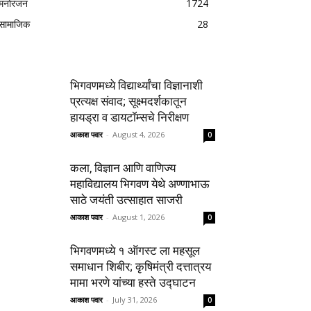
मनोरंजन
1724
सामाजिक
28
भिगवणमध्ये विद्यार्थ्यांचा विज्ञानाशी
प्रत्यक्ष संवाद; सूक्ष्मदर्शकातून
हायड्रा व डायटॉम्सचे निरीक्षण
आकाश पवार
-
August 4, 2026
0
कला, विज्ञान आणि वाणिज्य
महाविद्यालय भिगवण येथे अण्णाभाऊ
साठे जयंती उत्साहात साजरी
आकाश पवार
-
August 1, 2026
0
भिगवणमध्ये १ ऑगस्ट ला महसूल
समाधान शिबीर; कृषिमंत्री दत्तात्रय
मामा भरणे यांच्या हस्ते उद्घाटन
आकाश पवार
-
July 31, 2026
0