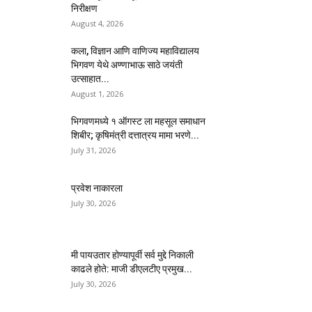
निरीक्षण
August 4, 2026
कला, विज्ञान आणि वाणिज्य महाविद्यालय
भिगवण येथे अण्णाभाऊ साठे जयंती
उत्साहात...
August 1, 2026
भिगवणमध्ये १ ऑगस्ट ला महसूल समाधान
शिबीर; कृषिमंत्री दत्तात्रय मामा भरणे...
July 31, 2026
प्रवेश नाकारला
July 30, 2026
मी पायउतार होण्यापूर्वी सर्व मुद्दे निकाली
काढले होते: माजी डीएलटीए प्रमुख...
July 30, 2026