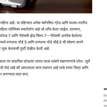
महिना आहे. या महिन्यात अनेक फ्लॅगशिप-ग्रेड आणि मध्यम-स्तरीय
पहिला प्रीमियम स्मार्टफोन आहे जो लाँच केला जाईल. दरम्यान,
 फोल्ड 7 आणि गॅलेक्सी झेड फ्लिप 7 – गॅलेक्सी अनपॅक केलेल्या
ैमध्ये वनप्लस नॉर्ड 5 आणि वनप्लस नॉर्ड सीई 5 ची घोषणा करणे
 सुरू केल्याची पुष्टी देखील केली आहे.
साल तर कदाचित थोडासा जास्त काळ थांबणे शहाणपणाचे ठरेल. जुलै
ी येथे आहे की आपल्याला काय घडणार आहे याचे स्पष्ट चित्र आणि
ादर करण्यास मदत करा.
आक
भिग
चिं
व्य