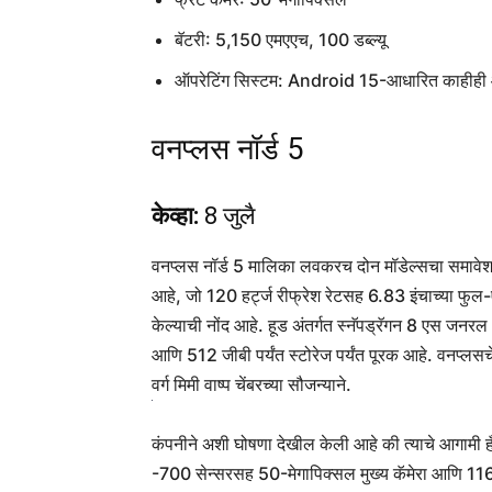
बॅटरी: 5,150 एमएएच, 100 डब्ल्यू
ऑपरेटिंग सिस्टम: Android 15-आधारित काहीह
वनप्लस नॉर्ड 5
केव्हा:
8 जुलै
वनप्लस नॉर्ड 5 मालिका लवकरच दोन मॉडेल्सचा समावेश
आहे, जो 120 हर्ट्ज रीफ्रेश रेटसह 6.83 इंचाच्या फ
केल्याची नोंद आहे. हूड अंतर्गत स्नॅपड्रॅगन 8 एस जनरल 
आणि 512 जीबी पर्यंत स्टोरेज पर्यंत पूरक आहे. वनप्लस
वर्ग मिमी वाष्प चेंबरच्या सौजन्याने.
कंपनीने अशी घोषणा देखील केली आहे की त्याचे आगामी ह
-700 सेन्सरसह 50-मेगापिक्सल मुख्य कॅमेरा आणि 116-