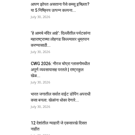
आपण झोपत असताना पैसे कमवू इच्छिता?
या 5 निष्क्रिय उत्पन्न कल्पना...
July 30, 2026
‘हे आमचे मंदिर आहे’: दिल्लीतील पर्यटकांना
महाराष्ट्राच्या लोहगड किल्ल्यावर धुम्रपान
करण्यासाठी...
July 30, 2026
CWG 2026: नीरज चोप्रा ग्लासगोमधील
अपूर्ण व्यवसायासह परतले | राष्ट्रकुल
खेळ...
July 30, 2026
भारत जगातील सर्वात वाईट डोपिंग अपराधी
कसा बनला: खेळांना धोका देणारे...
July 30, 2026
12 देशांतील न्याहारी जे एकसारखे दिसत
नाहीत