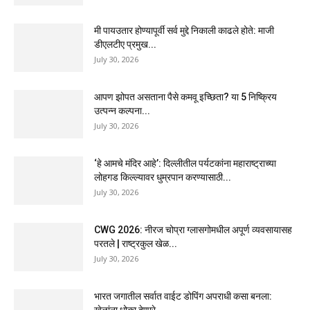
मी पायउतार होण्यापूर्वी सर्व मुद्दे निकाली काढले होते: माजी
डीएलटीए प्रमुख...
July 30, 2026
आपण झोपत असताना पैसे कमवू इच्छिता? या 5 निष्क्रिय
उत्पन्न कल्पना...
July 30, 2026
‘हे आमचे मंदिर आहे’: दिल्लीतील पर्यटकांना महाराष्ट्राच्या
लोहगड किल्ल्यावर धुम्रपान करण्यासाठी...
July 30, 2026
CWG 2026: नीरज चोप्रा ग्लासगोमधील अपूर्ण व्यवसायासह
परतले | राष्ट्रकुल खेळ...
July 30, 2026
भारत जगातील सर्वात वाईट डोपिंग अपराधी कसा बनला: