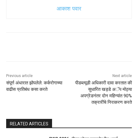
आकाश पवार
Previous article
Next article
संपूर्ण अंधारात झोपलेले: कर्करोगाच्या
पीडब्ल्यूडी अधिकारी दावा करतात की
वाढीस प्रतिबंध कसा करते
सुधारित खड्डे अॅप मोठ्या
अपग्रेडनंतर दोन महिन्यांत 90%
तक्रारींचे निराकरण करते
RELATED ARTICLES