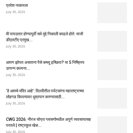
प्रवेश नाकारला
July 30, 2026
मी पायउतार होण्यापूर्वी सर्व मुद्दे निकाली काढले होते: माजी
डीएलटीए प्रमुख...
July 30, 2026
आपण झोपत असताना पैसे कमवू इच्छिता? या 5 निष्क्रिय
उत्पन्न कल्पना...
July 30, 2026
‘हे आमचे मंदिर आहे’: दिल्लीतील पर्यटकांना महाराष्ट्राच्या
लोहगड किल्ल्यावर धुम्रपान करण्यासाठी...
July 30, 2026
CWG 2026: नीरज चोप्रा ग्लासगोमधील अपूर्ण व्यवसायासह
परतले | राष्ट्रकुल खेळ...
July 30, 2026