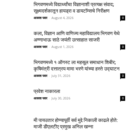
भिगवणमध्ये विद्यार्थ्यांचा विज्ञानाशी प्रत्यक्ष संवाद;
सूक्ष्मदर्शकातून हायड्रा व डायटॉम्सचे निरीक्षण
आकाश पवार
-
August 4, 2026
0
कला, विज्ञान आणि वाणिज्य महाविद्यालय भिगवण येथे
अण्णाभाऊ साठे जयंती उत्साहात साजरी
आकाश पवार
-
August 1, 2026
0
भिगवणमध्ये १ ऑगस्ट ला महसूल समाधान शिबीर;
कृषिमंत्री दत्तात्रय मामा भरणे यांच्या हस्ते उद्घाटन
आकाश पवार
-
July 31, 2026
0
प्रवेश नाकारला
आकाश पवार
-
July 30, 2026
0
मी पायउतार होण्यापूर्वी सर्व मुद्दे निकाली काढले होते:
माजी डीएलटीए प्रमुख अनिल खन्ना