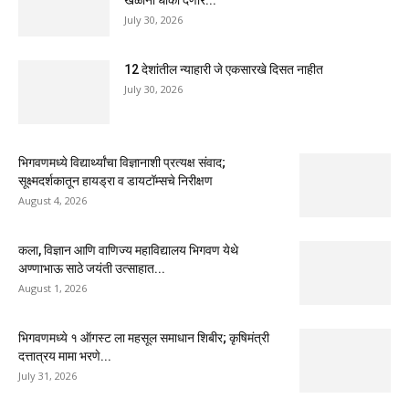
खेळांना धोका देणारे...
July 30, 2026
12 देशांतील न्याहारी जे एकसारखे दिसत नाहीत
July 30, 2026
भिगवणमध्ये विद्यार्थ्यांचा विज्ञानाशी प्रत्यक्ष संवाद;
सूक्ष्मदर्शकातून हायड्रा व डायटॉम्सचे निरीक्षण
August 4, 2026
कला, विज्ञान आणि वाणिज्य महाविद्यालय भिगवण येथे
अण्णाभाऊ साठे जयंती उत्साहात...
August 1, 2026
भिगवणमध्ये १ ऑगस्ट ला महसूल समाधान शिबीर; कृषिमंत्री
दत्तात्रय मामा भरणे...
July 31, 2026