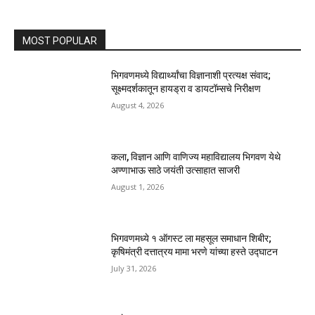
MOST POPULAR
भिगवणमध्ये विद्यार्थ्यांचा विज्ञानाशी प्रत्यक्ष संवाद;
सूक्ष्मदर्शकातून हायड्रा व डायटॉम्सचे निरीक्षण
August 4, 2026
कला, विज्ञान आणि वाणिज्य महाविद्यालय भिगवण येथे
अण्णाभाऊ साठे जयंती उत्साहात साजरी
August 1, 2026
भिगवणमध्ये १ ऑगस्ट ला महसूल समाधान शिबीर;
कृषिमंत्री दत्तात्रय मामा भरणे यांच्या हस्ते उद्घाटन
July 31, 2026