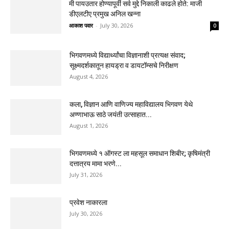
मी पायउतार होण्यापूर्वी सर्व मुद्दे निकाली काढले होते: माजी
डीएलटीए प्रमुख अनिल खन्ना
आकाश पवार
-
July 30, 2026
0
भिगवणमध्ये विद्यार्थ्यांचा विज्ञानाशी प्रत्यक्ष संवाद;
सूक्ष्मदर्शकातून हायड्रा व डायटॉम्सचे निरीक्षण
August 4, 2026
कला, विज्ञान आणि वाणिज्य महाविद्यालय भिगवण येथे
अण्णाभाऊ साठे जयंती उत्साहात...
August 1, 2026
भिगवणमध्ये १ ऑगस्ट ला महसूल समाधान शिबीर; कृषिमंत्री
दत्तात्रय मामा भरणे...
July 31, 2026
प्रवेश नाकारला
July 30, 2026