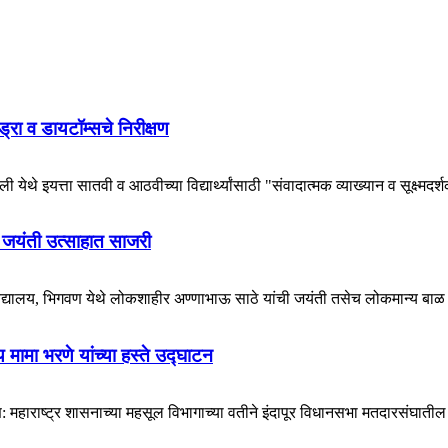
हायड्रा व डायटॉम्सचे निरीक्षण
येथे इयत्ता सातवी व आठवीच्या विद्यार्थ्यांसाठी "संवादात्मक व्याख्यान व सूक्ष्मदर्
 जयंती उत्साहात साजरी
विद्यालय, भिगवण येथे लोकशाहीर अण्णाभाऊ साठे यांची जयंती तसेच लोकमान्य बाळ 
मामा भरणे यांच्या हस्ते उद्घाटन
राष्ट्र शासनाच्या महसूल विभागाच्या वतीने इंदापूर विधानसभा मतदारसंघातील ग