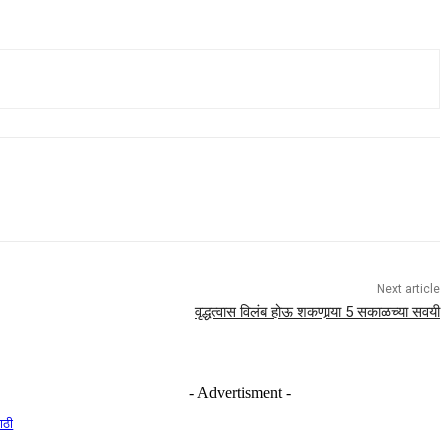
Next article
वृद्धत्वास विलंब होऊ शकणार्‍या 5 सकाळच्या सवयी
- Advertisment -
ाठी