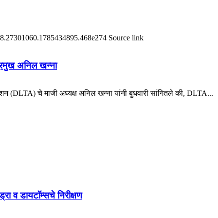
दर्भ #18.27301060.1785434895.468e274 Source link
 प्रमुख अनिल खन्ना
 (DLTA) चे माजी अध्यक्ष अनिल खन्ना यांनी बुधवारी सांगितले की, DLTA...
हायड्रा व डायटॉम्सचे निरीक्षण