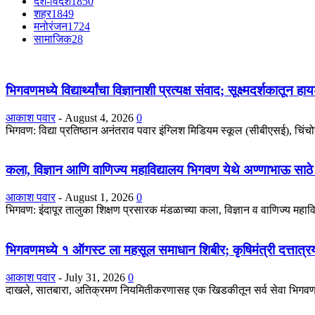
देश-विदेश
1850
शहर
1849
मनोरंजन
1724
सामाजिक
28
भिगवणमध्ये विद्यार्थ्यांचा विज्ञानाशी प्रत्यक्ष संवाद; सूक्ष्मदर्शकातून 
आकाश पवार
-
August 4, 2026
0
भिगवण: विद्या प्रतिष्ठान अनंतराव पवार इंग्लिश मिडियम स्कूल (सीबीएसई), चिंचोली 
कला, विज्ञान आणि वाणिज्य महाविद्यालय भिगवण येथे अण्णाभाऊ साठे
आकाश पवार
-
August 1, 2026
0
भिगवण: इंदापूर तालुका शिक्षण प्रसारक मंडळाच्या कला, विज्ञान व वाणिज्य महा
भिगवणमध्ये १ ऑगस्ट ला महसूल समाधान शिबीर; कृषिमंत्री दत्तात्रय 
आकाश पवार
-
July 31, 2026
0
दाखले, सातबारा, अतिक्रमण नियमितीकरणासह एक खिडकीतून सर्व सेवा भिगवण: महा