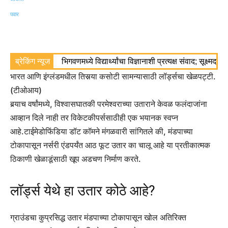
ब्रेकिंग न्यूज
भिगवणमध्ये विद्यार्थ्यांचा विज्ञानाशी प्रत्यक्ष संवाद; सूक्ष्मद
भारत आणि इंग्लंडमधील तिसर्‍या कसोटी सामन्यासाठी लॉर्ड्सचा खेळपट्टी.
(टीओआय)
बर्‍याच वर्षांमध्ये, विश्वासघातकी परमेश्वराच्या उताराने केवळ फलंदाजांना
आव्हान दिले नाही तर विकेटकीपर्ससाठीही एक भयानक स्वप्न
आहे.
टाईमेडोफिंडिया डॉट कॉमने मंगळवारी सांगितले की, मंडपाच्या
टोकापासून नर्सरी एंडपर्यंत आठ फूट उतार का चालू आहे या प्रतीकात्मक
ठिकाणी खेळाडूंसाठी खूप अडचण निर्माण करते.
लॉर्ड्स येथे हा उतार कोठे आहे?
ग्राउंडचा कुप्रसिद्ध उतार मंडपाच्या टोकापासून खोल अतिरिक्त