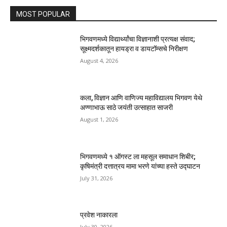
MOST POPULAR
भिगवणमध्ये विद्यार्थ्यांचा विज्ञानाशी प्रत्यक्ष संवाद;
सूक्ष्मदर्शकातून हायड्रा व डायटॉम्सचे निरीक्षण
August 4, 2026
कला, विज्ञान आणि वाणिज्य महाविद्यालय भिगवण येथे
अण्णाभाऊ साठे जयंती उत्साहात साजरी
August 1, 2026
भिगवणमध्ये १ ऑगस्ट ला महसूल समाधान शिबीर;
कृषिमंत्री दत्तात्रय मामा भरणे यांच्या हस्ते उद्घाटन
July 31, 2026
प्रवेश नाकारला
July 30, 2026