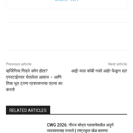
Previous article
Next article
व्हर्जिनिया गिफ्रे कोण होता?
आई! मला कोबी नको आहे! फेकून द्या!
एपस्टाईनवर घेतलेला आवाज – आणि
तिचा भूत ट्रम्प प्रशासनाचा त्रास का
करतो
RELATED ARTICLES
CWG 2026: नीरज चोप्रा ग्लासगोमधील अपूर्ण
व्यवसायासह परतले | राष्ट्रकुल खेळ बातम्या