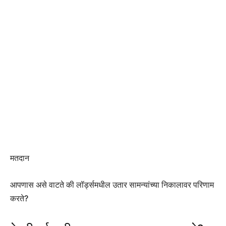
मतदान
आपणास असे वाटते की लॉर्ड्समधील उतार सामन्यांच्या निकालावर परिणाम
करते?