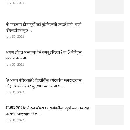
July 30, 2026
मी पायउतार होण्यापूर्वी सर्व मुद्दे निकाली काढले होते: माजी
डीएलटीए प्रमुख...
July 30, 2026
आपण झोपत असताना पैसे कमवू इच्छिता? या 5 निष्क्रिय
उत्पन्न कल्पना...
July 30, 2026
‘हे आमचे मंदिर आहे’: दिल्लीतील पर्यटकांना महाराष्ट्राच्या
लोहगड किल्ल्यावर धुम्रपान करण्यासाठी...
July 30, 2026
CWG 2026: नीरज चोप्रा ग्लासगोमधील अपूर्ण व्यवसायासह
परतले | राष्ट्रकुल खेळ...
July 30, 2026