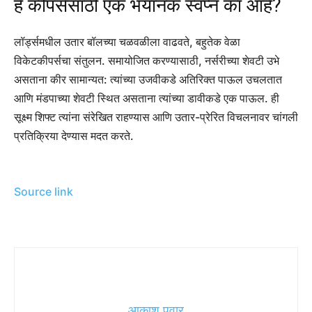
हे कीपर्ससाठी एक भयानक स्वप्न का आहे?
लॉर्ड्समधील उतार बॉलच्या चळवळीला वाढवते, बहुतेक वेळा
विकेटकीपर्सचा संतुलन. समायोजित करण्यासाठी, नर्सरीच्या शेवटी उभे
असताना कीर सामान्यत: त्यांच्या उजवीकडे अतिरिक्त पाऊल उचलतात
आणि मंडपाच्या शेवटी स्थित असताना त्यांच्या डावीकडे एक पाऊल. ही
सूक्ष्म शिफ्ट त्यांना संरेखित राहण्यास आणि उतार-प्रेरित विचलनावर चांगली
प्रतिक्रिया देण्यास मदत करते.
Source link
आकाश पवार