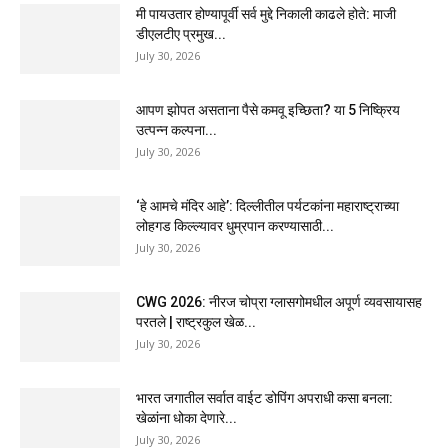
मी पायउतार होण्यापूर्वी सर्व मुद्दे निकाली काढले होते: माजी
डीएलटीए प्रमुख...
July 30, 2026
आपण झोपत असताना पैसे कमवू इच्छिता? या 5 निष्क्रिय
उत्पन्न कल्पना...
July 30, 2026
‘हे आमचे मंदिर आहे’: दिल्लीतील पर्यटकांना महाराष्ट्राच्या
लोहगड किल्ल्यावर धुम्रपान करण्यासाठी...
July 30, 2026
CWG 2026: नीरज चोप्रा ग्लासगोमधील अपूर्ण व्यवसायासह
परतले | राष्ट्रकुल खेळ...
July 30, 2026
भारत जगातील सर्वात वाईट डोपिंग अपराधी कसा बनला:
खेळांना धोका देणारे...
July 30, 2026