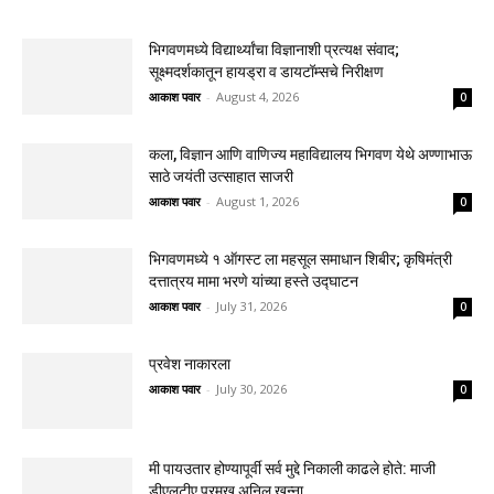
भिगवणमध्ये विद्यार्थ्यांचा विज्ञानाशी प्रत्यक्ष संवाद;
सूक्ष्मदर्शकातून हायड्रा व डायटॉम्सचे निरीक्षण
आकाश पवार
-
August 4, 2026
0
कला, विज्ञान आणि वाणिज्य महाविद्यालय भिगवण येथे अण्णाभाऊ
साठे जयंती उत्साहात साजरी
आकाश पवार
-
August 1, 2026
0
भिगवणमध्ये १ ऑगस्ट ला महसूल समाधान शिबीर; कृषिमंत्री
दत्तात्रय मामा भरणे यांच्या हस्ते उद्घाटन
आकाश पवार
-
July 31, 2026
0
प्रवेश नाकारला
आकाश पवार
-
July 30, 2026
0
मी पायउतार होण्यापूर्वी सर्व मुद्दे निकाली काढले होते: माजी
डीएलटीए प्रमुख अनिल खन्ना