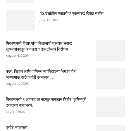
12 देशांतील न्याहारी जे एकसारखे दिसत नाहीत
July 30, 2026
भिगवणमध्ये विद्यार्थ्यांचा विज्ञानाशी प्रत्यक्ष संवाद;
सूक्ष्मदर्शकातून हायड्रा व डायटॉम्सचे निरीक्षण
August 4, 2026
कला, विज्ञान आणि वाणिज्य महाविद्यालय भिगवण येथे
अण्णाभाऊ साठे जयंती उत्साहात...
August 1, 2026
भिगवणमध्ये १ ऑगस्ट ला महसूल समाधान शिबीर; कृषिमंत्री
दत्तात्रय मामा भरणे...
July 31, 2026
प्रवेश नाकारला