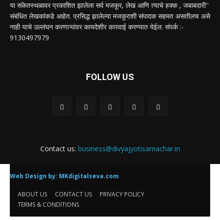
या संकेतस्थळावर प्रकाशित झालेला सर्व मजकूर, लेख आणि त्याचे हक्क , जबाबदारी''
संबंधित लेखकांकडे आहेत. प्रसिद्ध झालेल्या मजकुराशी संपादक सहमत असतीलच असे
नाही याचे उल्लंघन करणाऱ्यांवर कायदेशीर कारवाई करण्यात येईल. संपर्क :-
9130497979
FOLLOW US
Contact us:
business@divyajyotisamachar.in
Web Design by:
MKdigitalseva.com
ABOUT US
CONTACT US
PRIVACY POLICY
TERMS & CONDITIONS