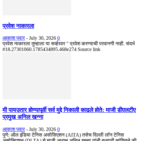
प्रवेश नाकारला
आकाश पवार
-
July 30, 2026
0
प्रवेश नाकारला तुम्हाला या सर्व्हरवर " प्रवेश करण्याची परवानगी नाही. संदर्भ
#18.27301060.1785434895.468e274 Source link
मी पायउतार होण्यापूर्वी सर्व मुद्दे निकाली काढले होते: माजी डीएलटीए
प्रमुख अनिल खन्ना
आकाश पवार
-
July 30, 2026
0
पुणे: ऑल इंडिया टेनिस असोसिएशन (AITA) तसेच दिल्ली लॉन टेनिस
असोसिएशन (DLTA) चे माजी अध्यक्ष अनिल खन्ना यांनी बुधवारी सांगितले की,