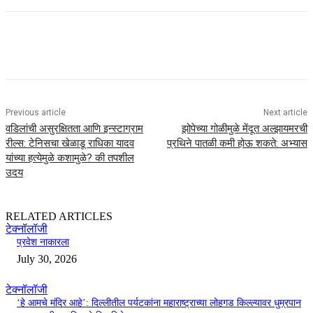
Previous article
Next article
वडिलांची असुरक्षितता आणि इन्स्टाग्राम
झोपेच्या गोळीमुळे मेंदूत अल्झायमरची
रील्स: टेनिसचा खेळाडू राधिका यादव
प्रथिने पातळी कमी होऊ शकते: अभ्यास
यांच्या हत्येमुळे कशामुळे? की तपशील
उदय
RELATED ARTICLES
टेक्नॉलॉजी
प्रवेश नाकारला
July 30, 2026
टेक्नॉलॉजी
‘हे आमचे मंदिर आहे’: दिल्लीतील पर्यटकांना महाराष्ट्राच्या लोहगड किल्ल्यावर धुम्रपान