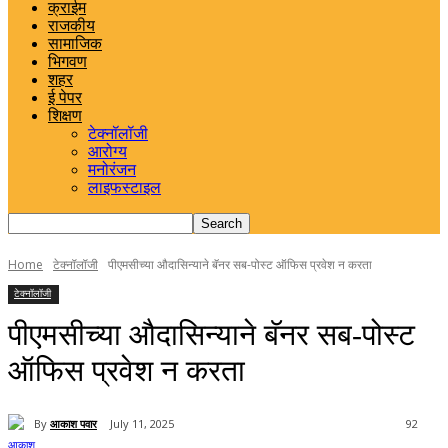
क्राईम
राजकीय
सामाजिक
भिगवण
शहर
ई पेपर
शिक्षण
टेक्नॉलॉजी
आरोग्य
मनोरंजन
लाइफस्टाइल
Home
टेक्नॉलॉजी
पीएमसीच्या औदासिन्याने बॅनर सब-पोस्ट ऑफिस प्रवेश न करता
टेक्नॉलॉजी
पीएमसीच्या औदासिन्याने बॅनर सब-पोस्ट
ऑफिस प्रवेश न करता
By
आकाश पवार
July 11, 2025
92