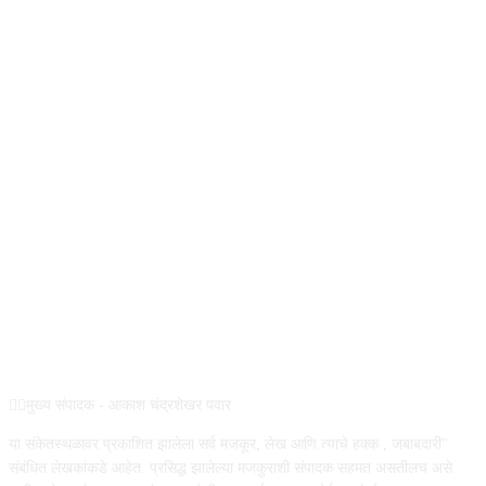
ABOUT US
✍🏻मुख्य संपादक - आकाश चंद्रशेखर पवार
या संकेतस्थळावर प्रकाशित झालेला सर्व मजकूर, लेख आणि त्याचे हक्क , जबाबदारी''
संबंधित लेखकांकडे आहेत. प्रसिद्ध झालेल्या मजकुराशी संपादक सहमत असतीलच असे