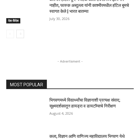
नाहीत, फारुक अब्दुल्ला यांनी काश्मीरमधील हॉटेल बूमचे
स्वागत केले | भारत बातम्या
July 30, 2026
देश-विदेश
- Advertisment -
MOST POPULAR
भिगवणमध्ये विद्यार्थ्यांचा विज्ञानाशी प्रत्यक्ष संवाद;
सूक्ष्मदर्शकातून हायड्रा व डायटॉम्सचे निरीक्षण
August 4, 2026
कला, विज्ञान आणि वाणिज्य महाविद्यालय भिगवण येथे