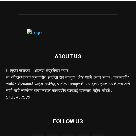
ABOUT US
✍🏻मुख्य संपादक - आकाश चंद्रशेखर पवार
या संकेतस्थळावर प्रकाशित झालेला सर्व मजकूर, लेख आणि त्याचे हक्क , जबाबदारी''
संबंधित लेखकांकडे आहेत. प्रसिद्ध झालेल्या मजकुराशी संपादक सहमत असतीलच असे
नाही याचे उल्लंघन करणाऱ्यांवर कायदेशीर कारवाई करण्यात येईल. संपर्क :-
9130497979
FOLLOW US