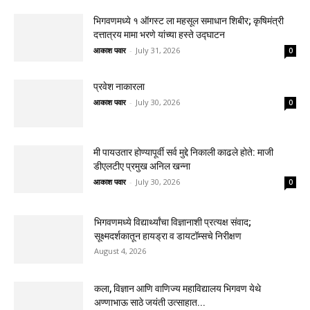
भिगवणमध्ये १ ऑगस्ट ला महसूल समाधान शिबीर; कृषिमंत्री
दत्तात्रय मामा भरणे यांच्या हस्ते उद्घाटन
आकाश पवार
-
July 31, 2026
0
प्रवेश नाकारला
आकाश पवार
-
July 30, 2026
0
मी पायउतार होण्यापूर्वी सर्व मुद्दे निकाली काढले होते: माजी
डीएलटीए प्रमुख अनिल खन्ना
आकाश पवार
-
July 30, 2026
0
भिगवणमध्ये विद्यार्थ्यांचा विज्ञानाशी प्रत्यक्ष संवाद;
सूक्ष्मदर्शकातून हायड्रा व डायटॉम्सचे निरीक्षण
August 4, 2026
कला, विज्ञान आणि वाणिज्य महाविद्यालय भिगवण येथे
अण्णाभाऊ साठे जयंती उत्साहात...