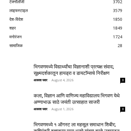
टेक्नॉलॉजी
3702
लाइफस्टाइल
3579
देश-विदेश
1850
शहर
1849
मनोरंजन
1724
सामाजिक
28
भिगवणमध्ये विद्यार्थ्यांचा विज्ञानाशी प्रत्यक्ष संवाद;
सूक्ष्मदर्शकातून हायड्रा व डायटॉम्सचे निरीक्षण
आकाश पवार
-
August 4, 2026
0
कला, विज्ञान आणि वाणिज्य महाविद्यालय भिगवण येथे
अण्णाभाऊ साठे जयंती उत्साहात साजरी
आकाश पवार
-
August 1, 2026
0
भिगवणमध्ये १ ऑगस्ट ला महसूल समाधान शिबीर;
कृषिमंत्री दत्तात्रय मामा भरणे यांच्या हस्ते उद्घाटन