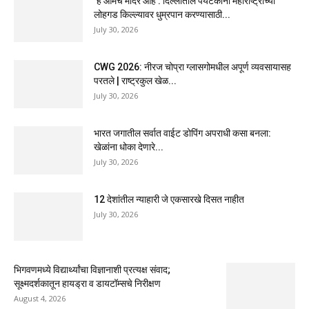
‘हे आमचे मंदिर आहे’: दिल्लीतील पर्यटकांना महाराष्ट्राच्या
लोहगड किल्ल्यावर धुम्रपान करण्यासाठी...
July 30, 2026
CWG 2026: नीरज चोप्रा ग्लासगोमधील अपूर्ण व्यवसायासह
परतले | राष्ट्रकुल खेळ...
July 30, 2026
भारत जगातील सर्वात वाईट डोपिंग अपराधी कसा बनला:
खेळांना धोका देणारे...
July 30, 2026
12 देशांतील न्याहारी जे एकसारखे दिसत नाहीत
July 30, 2026
भिगवणमध्ये विद्यार्थ्यांचा विज्ञानाशी प्रत्यक्ष संवाद;
सूक्ष्मदर्शकातून हायड्रा व डायटॉम्सचे निरीक्षण
August 4, 2026