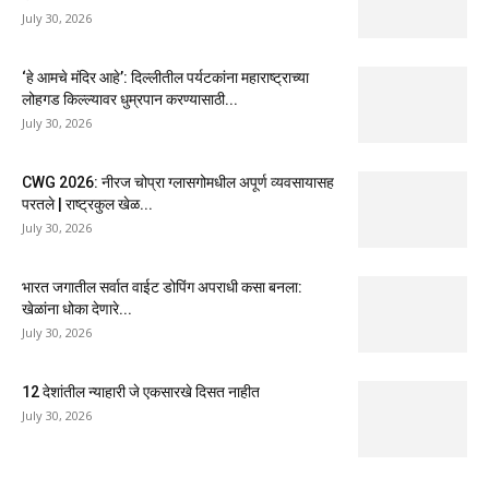
July 30, 2026
‘हे आमचे मंदिर आहे’: दिल्लीतील पर्यटकांना महाराष्ट्राच्या
लोहगड किल्ल्यावर धुम्रपान करण्यासाठी...
July 30, 2026
CWG 2026: नीरज चोप्रा ग्लासगोमधील अपूर्ण व्यवसायासह
परतले | राष्ट्रकुल खेळ...
July 30, 2026
भारत जगातील सर्वात वाईट डोपिंग अपराधी कसा बनला:
खेळांना धोका देणारे...
July 30, 2026
12 देशांतील न्याहारी जे एकसारखे दिसत नाहीत
July 30, 2026