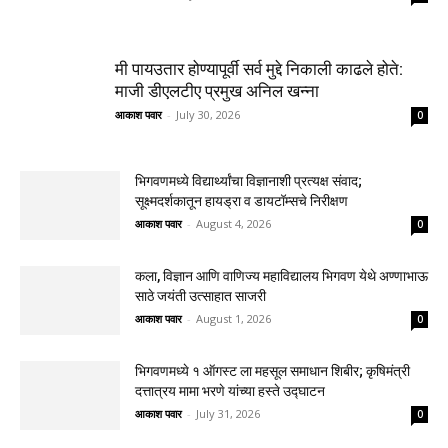
मी पायउतार होण्यापूर्वी सर्व मुद्दे निकाली काढले होते:
माजी डीएलटीए प्रमुख अनिल खन्ना
आकाश पवार
-
July 30, 2026
0
भिगवणमध्ये विद्यार्थ्यांचा विज्ञानाशी प्रत्यक्ष संवाद;
सूक्ष्मदर्शकातून हायड्रा व डायटॉम्सचे निरीक्षण
आकाश पवार
-
August 4, 2026
0
कला, विज्ञान आणि वाणिज्य महाविद्यालय भिगवण येथे अण्णाभाऊ
साठे जयंती उत्साहात साजरी
आकाश पवार
-
August 1, 2026
0
भिगवणमध्ये १ ऑगस्ट ला महसूल समाधान शिबीर; कृषिमंत्री
दत्तात्रय मामा भरणे यांच्या हस्ते उद्घाटन
आकाश पवार
-
July 31, 2026
0