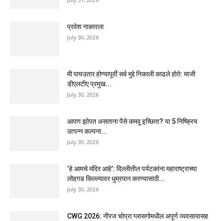
प्रवेश नाकारला
July 30, 2026
मी पायउतार होण्यापूर्वी सर्व मुद्दे निकाली काढले होते: माजी
डीएलटीए प्रमुख...
July 30, 2026
आपण झोपत असताना पैसे कमवू इच्छिता? या 5 निष्क्रिय
उत्पन्न कल्पना...
July 30, 2026
‘हे आमचे मंदिर आहे’: दिल्लीतील पर्यटकांना महाराष्ट्राच्या
लोहगड किल्ल्यावर धुम्रपान करण्यासाठी...
July 30, 2026
CWG 2026: नीरज चोप्रा ग्लासगोमधील अपूर्ण व्यवसायासह