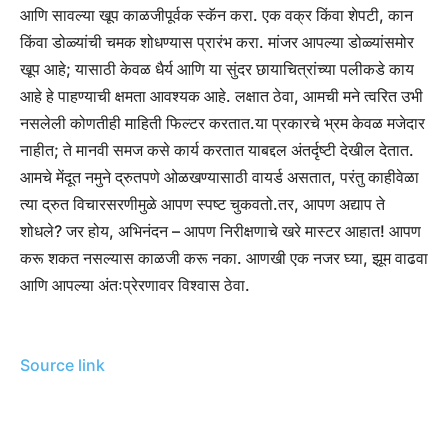
आणि सावल्या खूप काळजीपूर्वक स्कॅन करा. एक वक्र किंवा शेपटी, कान
किंवा डोळ्यांची चमक शोधण्यास प्रारंभ करा. मांजर आपल्या डोळ्यांसमोर
खूप आहे; यासाठी केवळ धैर्य आणि या सुंदर छायाचित्रांच्या पलीकडे काय
आहे हे पाहण्याची क्षमता आवश्यक आहे. लक्षात ठेवा, आमची मने त्वरित उभी
नसलेली कोणतीही माहिती फिल्टर करतात.
या प्रकारचे भ्रम केवळ मजेदार
नाहीत; ते मानवी समज कसे कार्य करतात याबद्दल अंतर्दृष्टी देखील देतात.
आमचे मेंदूत नमुने द्रुतपणे ओळखण्यासाठी वायर्ड असतात, परंतु काहीवेळा
त्या द्रुत विचारसरणीमुळे आपण स्पष्ट चुकवतो.
तर, आपण अद्याप ते
शोधले? जर होय, अभिनंदन – आपण निरीक्षणाचे खरे मास्टर आहात! आपण
करू शकत नसल्यास काळजी करू नका. आणखी एक नजर घ्या, झूम वाढवा
आणि आपल्या अंतःप्रेरणावर विश्वास ठेवा.
Source link