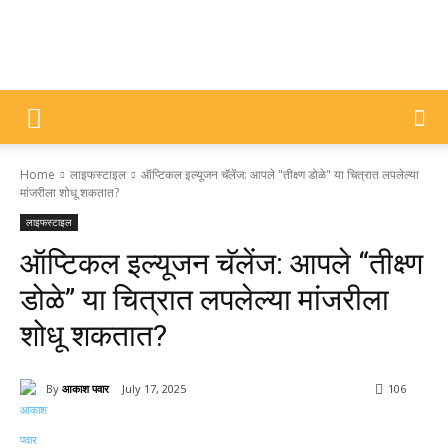
DIVYAJYOTI
Home
लाइफस्टाइल
ऑप्टिकल इल्यूजन चॅलेंज: आपले "तीक्ष्ण डोळे" या चित्रात लपलेल्या
SAMACHAR
मांजरीला शोधू शकतात?
लाइफस्टाइल
ऑप्टिकल इल्यूजन चॅलेंज: आपले “तीक्ष्ण
डोळे” या चित्रात लपलेल्या मांजरीला
शोधू शकतात?
By
आकाश पवार
July 17, 2025
106