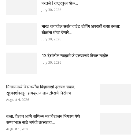
परतले | राष्ट्रकुल खेळ...
July 30, 2026
भारत जगातील सर्वात वाईट डोपिंग अपराधी कसा बनला:
खेळांना धोका देणारे...
July 30, 2026
12 देशांतील न्याहारी जे एकसारखे दिसत नाहीत
July 30, 2026
भिगवणमध्ये विद्यार्थ्यांचा विज्ञानाशी प्रत्यक्ष संवाद;
सूक्ष्मदर्शकातून हायड्रा व डायटॉम्सचे निरीक्षण
August 4, 2026
कला, विज्ञान आणि वाणिज्य महाविद्यालय भिगवण येथे
अण्णाभाऊ साठे जयंती उत्साहात...
August 1, 2026