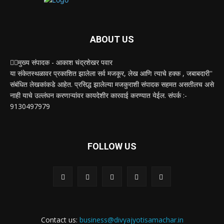
ABOUT US
✍🏻मुख्य संपादक - आकाश चंद्रशेखर पवार
या संकेतस्थळावर प्रकाशित झालेला सर्व मजकूर, लेख आणि त्याचे हक्क , जबाबदारी''
संबंधित लेखकांकडे आहेत. प्रसिद्ध झालेल्या मजकुराशी संपादक सहमत असतीलच असे
नाही याचे उल्लंघन करणाऱ्यांवर कायदेशीर कारवाई करण्यात येईल. संपर्क :-
9130497979
FOLLOW US
Contact us:
business@divyajyotisamachar.in