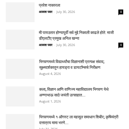
प्रवेश नाकारला
आकाश पवार
-
July 30, 2026
0
मी पायउतार होण्यापूर्वी सर्व मुद्दे निकाली काढले होते: माजी
डीएलटीए प्रमुख अनिल खन्ना
आकाश पवार
-
July 30, 2026
0
भिगवणमध्ये विद्यार्थ्यांचा विज्ञानाशी प्रत्यक्ष संवाद;
सूक्ष्मदर्शकातून हायड्रा व डायटॉम्सचे निरीक्षण
August 4, 2026
कला, विज्ञान आणि वाणिज्य महाविद्यालय भिगवण येथे
अण्णाभाऊ साठे जयंती उत्साहात...
August 1, 2026
भिगवणमध्ये १ ऑगस्ट ला महसूल समाधान शिबीर; कृषिमंत्री
दत्तात्रय मामा भरणे...
July 31, 2026