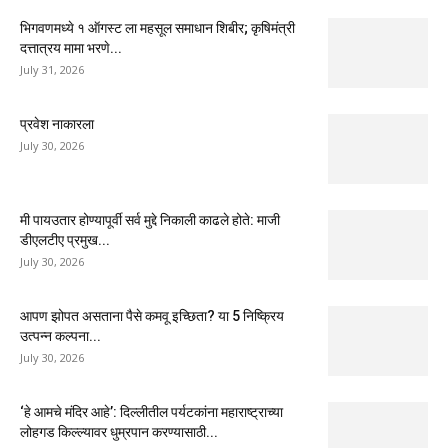
भिगवणमध्ये १ ऑगस्ट ला महसूल समाधान शिबीर; कृषिमंत्री
दत्तात्रय मामा भरणे...
July 31, 2026
प्रवेश नाकारला
July 30, 2026
मी पायउतार होण्यापूर्वी सर्व मुद्दे निकाली काढले होते: माजी
डीएलटीए प्रमुख...
July 30, 2026
आपण झोपत असताना पैसे कमवू इच्छिता? या 5 निष्क्रिय
उत्पन्न कल्पना...
July 30, 2026
‘हे आमचे मंदिर आहे’: दिल्लीतील पर्यटकांना महाराष्ट्राच्या
लोहगड किल्ल्यावर धुम्रपान करण्यासाठी...