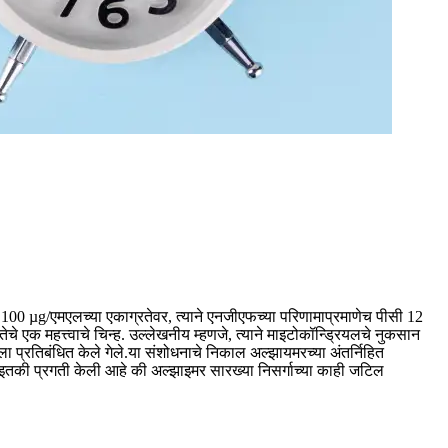
णि 100 µg/एमएलच्या एकाग्रतेवर, त्याने एनजीएफच्या परिणामाप्रमाणेच पीसी 12
चे एक महत्त्वाचे चिन्ह.
उल्लेखनीय म्हणजे, त्याने माइटोकॉन्ड्रियलचे नुकसान
ा प्रतिबंधित केले गेले.
या संशोधनाचे निकाल अल्झायमरच्या अंतर्निहित
नी इतकी प्रगती केली आहे की अल्झाइमर सारख्या निसर्गाच्या काही जटिल