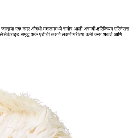
ल्या जाणार्‍या एक नम्र औषधी मशरूममध्ये समोर आली असावी-हरिकियम एरिनेसस,
लिसेकेराइड-समृद्ध अर्क एडीची लक्षणे लक्षणीयरीत्या कमी करू शकते आणि