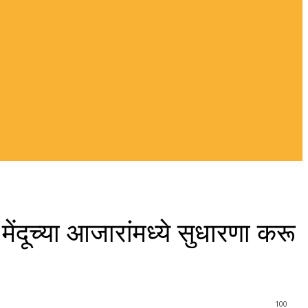
ंदूच्या आजारांमध्ये सुधारणा करू
100