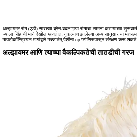
अल्झायमर रोग (एडी) सारख्या ब्रेन-बदलणार्‍या रोगाचा सामना करण्याच्या सुर
ज्याला सिंहाची माने देखील म्हणतात.
नुकत्याच झालेल्या अभ्यासानुसार या मशरूमच
मायटोकॉन्ड्रियल मार्गांद्वारे मज्जातंतू पेशींना op प्टोसिसपासून संरक्षण करू शकते
अल्झायमर आणि त्याच्या वैकल्पिकतेची तातडीची गरज