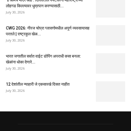
‘हे आमचे मंदिर आहे’: दिल्लीतील पर्यटकांना महाराष्ट्राच्या
लोहगड किल्ल्यावर धुम्रपान करण्यासाठी...
July 30, 2026
CWG 2026: नीरज चोप्रा ग्लासगोमधील अपूर्ण व्यवसायासह
परतले | राष्ट्रकुल खेळ...
July 30, 2026
भारत जगातील सर्वात वाईट डोपिंग अपराधी कसा बनला:
खेळांना धोका देणारे...
July 30, 2026
12 देशांतील न्याहारी जे एकसारखे दिसत नाहीत
July 30, 2026