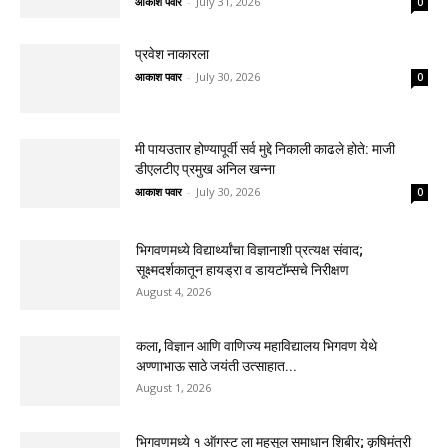
आकाश पवार
-
July 31, 2026
0
प्रवेश नाकारला
आकाश पवार
-
July 30, 2026
0
मी पायउतार होण्यापूर्वी सर्व मुद्दे निकाली काढले होते: माजी
डीएलटीए प्रमुख अनिल खन्ना
आकाश पवार
-
July 30, 2026
0
भिगवणमध्ये विद्यार्थ्यांचा विज्ञानाशी प्रत्यक्ष संवाद;
सूक्ष्मदर्शकातून हायड्रा व डायटॉम्सचे निरीक्षण
August 4, 2026
कला, विज्ञान आणि वाणिज्य महाविद्यालय भिगवण येथे
अण्णाभाऊ साठे जयंती उत्साहात...
August 1, 2026
भिगवणमध्ये १ ऑगस्ट ला महसूल समाधान शिबीर; कृषिमंत्री