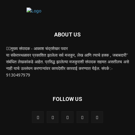
ABOUT US
✍🏻मुख्य संपादक - आकाश चंद्रशेखर पवार
या संकेतस्थळावर प्रकाशित झालेला सर्व मजकूर, लेख आणि त्याचे हक्क , जबाबदारी''
संबंधित लेखकांकडे आहेत. प्रसिद्ध झालेल्या मजकुराशी संपादक सहमत असतीलच असे
नाही याचे उल्लंघन करणाऱ्यांवर कायदेशीर कारवाई करण्यात येईल. संपर्क :-
9130497979
FOLLOW US