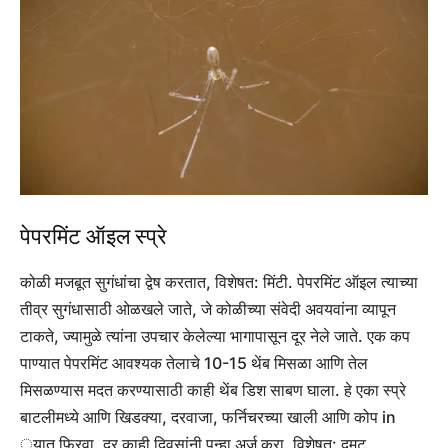
पेपरमिंट ऑइल स्प्रे
कोळी मजबूत सुगंधांचा द्वेष करतात, विशेषत: मिंटी. पेपरमिंट ऑइल त्याच्या
तीव्र सुगंधासाठी ओळखले जाते, जे कोळीच्या संवेदी अवयवांना व्यापून
टाकते, ज्यामुळे त्यांना उपचार केलेल्या भागापासून दूर नेले जाते. एक कप
पाण्यात पेपरमिंट आवश्यक तेलाचे 10-15 थेंब मिसळा आणि तेल
मिसळण्यास मदत करण्यासाठी काही थेंब डिश साबण घाला.
हे एका स्प्रे
बाटलीमध्ये आणि खिडक्या, दरवाजा, फर्निचरच्या खाली आणि कोप in
्यात फिरवा. दर काही दिवसांनी पुन्हा अर्ज करा, विशेषत: दमट