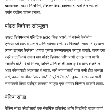
हवामानात.
आपण निलगिरी, लैव्हेंडर किंवा चहाच्या झाडाचे तेल सारखे
पर्याय देखील वापरू शकता.
पांढरा व्हिनेगर सोल्यूशन
व्हाइट व्हिनेगरमध्ये एसिटिक acid सिड असते, जे कोळी फेरोमोन
ट्रेल्समध्ये व्यत्यय आणते आणि त्यांच्या शरीरावर चिडवते. त्याचा तीव्र वास
त्यांना उपचार केलेल्या भागात प्रवेश करण्यापासून परावृत्त करतो. फक्त एक
स्प्रे बाटलीमध्ये समान भाग पांढरे व्हिनेगर आणि पाणी एकत्र करा आणि
स्कर्टिंग बोर्ड, विंडो सिल्स, कोपरे आणि कोळी आत प्रवेश करू शकतील
अशा कोणत्याही अंतरांसह ते लावा. जरी मानवांसाठी वास कमी होत असला
तरी, कोळी खाडीवर ठेवण्यासाठी ते पुरेसे रेंगाळते.
नुकसान टाळण्यासाठी
संगमरवरी किंवा हार्डवुड सारख्या नाजूक पृष्ठभागावर व्हिनेगर वापरणे टाळा.
बेकिंग सोडा
बेकिंग सोडा कोळीसाठी एक नैसर्गिक डेसिकंट आणि चिडचिडे म्हणून कार्य