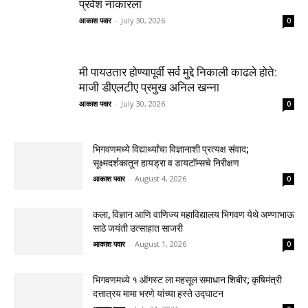
प्रवेश नाकारला
आकाश पवार
-
July 30, 2026
0
मी पायउतार होण्यापूर्वी सर्व मुद्दे निकाली काढले होते:
माजी डीएलटीए प्रमुख अनिल खन्ना
आकाश पवार
-
July 30, 2026
0
भिगवणमध्ये विद्यार्थ्यांचा विज्ञानाशी प्रत्यक्ष संवाद;
सूक्ष्मदर्शकातून हायड्रा व डायटॉम्सचे निरीक्षण
आकाश पवार
-
August 4, 2026
0
कला, विज्ञान आणि वाणिज्य महाविद्यालय भिगवण येथे अण्णाभाऊ
साठे जयंती उत्साहात साजरी
आकाश पवार
-
August 1, 2026
0
भिगवणमध्ये १ ऑगस्ट ला महसूल समाधान शिबीर; कृषिमंत्री
दत्तात्रय मामा भरणे यांच्या हस्ते उद्घाटन