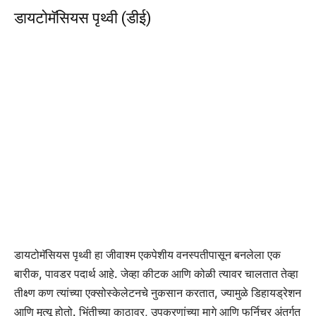
डायटोमॅसियस पृथ्वी (डीई)
डायटोमॅसियस पृथ्वी हा जीवाश्म एकपेशीय वनस्पतीपासून बनलेला एक
बारीक, पावडर पदार्थ आहे. जेव्हा कीटक आणि कोळी त्यावर चालतात तेव्हा
तीक्ष्ण कण त्यांच्या एक्सोस्केलेटनचे नुकसान करतात, ज्यामुळे डिहायड्रेशन
आणि मृत्यू होतो. भिंतीच्या काठावर, उपकरणांच्या मागे आणि फर्निचर अंतर्गत