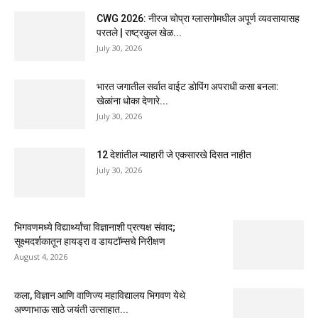
CWG 2026: नीरज चोप्रा ग्लासगोमधील अपूर्ण व्यवसायासह
परतले | राष्ट्रकुल खेळ...
July 30, 2026
भारत जगातील सर्वात वाईट डोपिंग अपराधी कसा बनला:
खेळांना धोका देणारे...
July 30, 2026
12 देशांतील न्याहारी जे एकसारखे दिसत नाहीत
July 30, 2026
भिगवणमध्ये विद्यार्थ्यांचा विज्ञानाशी प्रत्यक्ष संवाद;
सूक्ष्मदर्शकातून हायड्रा व डायटॉम्सचे निरीक्षण
August 4, 2026
कला, विज्ञान आणि वाणिज्य महाविद्यालय भिगवण येथे
अण्णाभाऊ साठे जयंती उत्साहात...