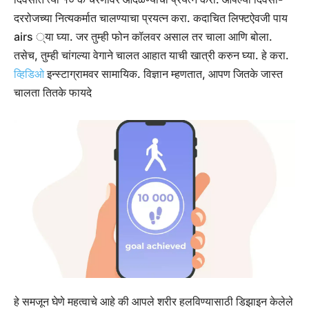
दररोजच्या नित्यकर्मात चालण्याचा प्रयत्न करा. कदाचित लिफ्टऐवजी पाय
airs ्या घ्या. जर तुम्ही फोन कॉलवर असाल तर चाला आणि बोला.
तसेच, तुम्ही चांगल्या वेगाने चालत आहात याची खात्री करुन घ्या. हे करा.
व्हिडिओ
इन्स्टाग्रामवर सामायिक.
विज्ञान म्हणतात, आपण जितके जास्त
चालता तितके फायदे
हे समजून घेणे महत्वाचे आहे की आपले शरीर हलविण्यासाठी डिझाइन केलेले