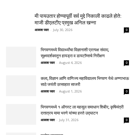
मी पायउतार होण्यापूर्वी सर्व मुद्दे निकाली काढले होते:
माजी डीएलटीए प्रमुख अनिल खन्ना
आकाश पवार
-
July 30, 2026
0
भिगवणमध्ये विद्यार्थ्यांचा विज्ञानाशी प्रत्यक्ष संवाद;
सूक्ष्मदर्शकातून हायड्रा व डायटॉम्सचे निरीक्षण
आकाश पवार
-
August 4, 2026
0
कला, विज्ञान आणि वाणिज्य महाविद्यालय भिगवण येथे अण्णाभाऊ
साठे जयंती उत्साहात साजरी
आकाश पवार
-
August 1, 2026
0
भिगवणमध्ये १ ऑगस्ट ला महसूल समाधान शिबीर; कृषिमंत्री
दत्तात्रय मामा भरणे यांच्या हस्ते उद्घाटन
आकाश पवार
-
July 31, 2026
0