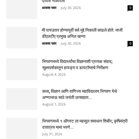
प्रवेश नाकारला
आकाश पवार
-
July 30, 2026
0
मी पायउतार होण्यापूर्वी सर्व मुद्दे निकाली काढले होते: माजी
डीएलटीए प्रमुख अनिल खन्ना
आकाश पवार
-
July 30, 2026
0
भिगवणमध्ये विद्यार्थ्यांचा विज्ञानाशी प्रत्यक्ष संवाद;
सूक्ष्मदर्शकातून हायड्रा व डायटॉम्सचे निरीक्षण
August 4, 2026
कला, विज्ञान आणि वाणिज्य महाविद्यालय भिगवण येथे
अण्णाभाऊ साठे जयंती उत्साहात...
August 1, 2026
भिगवणमध्ये १ ऑगस्ट ला महसूल समाधान शिबीर; कृषिमंत्री
दत्तात्रय मामा भरणे...
July 31, 2026