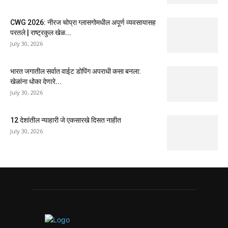
CWG 2026: नीरज चोप्रा ग्लासगोमधील अपूर्ण व्यवसायासह
परतले | राष्ट्रकुल खेळ...
July 30, 2026
भारत जगातील सर्वात वाईट डोपिंग अपराधी कसा बनला:
खेळांना धोका देणारे...
July 30, 2026
12 देशांतील न्याहारी जे एकसारखे दिसत नाहीत
July 30, 2026