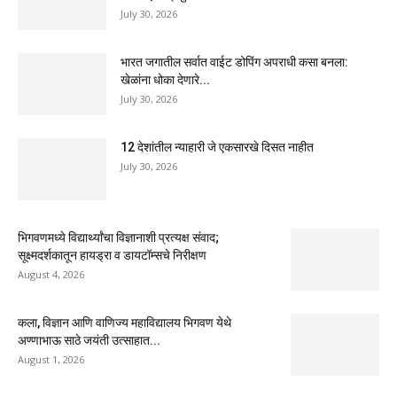
July 30, 2026
भारत जगातील सर्वात वाईट डोपिंग अपराधी कसा बनला:
खेळांना धोका देणारे...
July 30, 2026
12 देशांतील न्याहारी जे एकसारखे दिसत नाहीत
July 30, 2026
भिगवणमध्ये विद्यार्थ्यांचा विज्ञानाशी प्रत्यक्ष संवाद;
सूक्ष्मदर्शकातून हायड्रा व डायटॉम्सचे निरीक्षण
August 4, 2026
कला, विज्ञान आणि वाणिज्य महाविद्यालय भिगवण येथे
अण्णाभाऊ साठे जयंती उत्साहात...
August 1, 2026