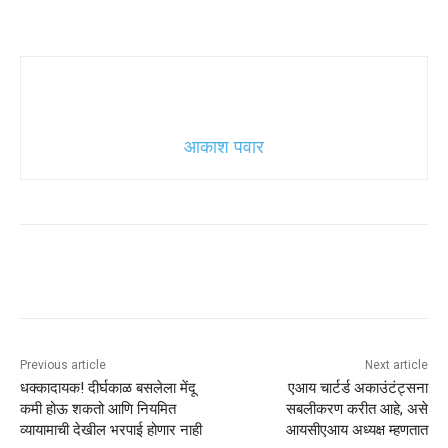
आकाश पवार
Previous article
Next article
धक्कादायक! दीर्घकाळ बसलेला मेंदू
एआय चार्टर्ड अकाउंटंट्सना
कमी होऊ शकतो आणि नियमित
सबलीकरण करीत आहे, असे
व्यायामाची देखील भरपाई होणार नाही
आयसीएआय अध्यक्ष म्हणतात