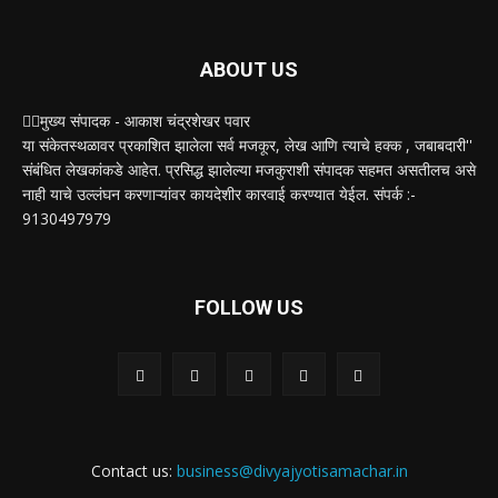
ABOUT US
✍🏻मुख्य संपादक - आकाश चंद्रशेखर पवार
या संकेतस्थळावर प्रकाशित झालेला सर्व मजकूर, लेख आणि त्याचे हक्क , जबाबदारी''
संबंधित लेखकांकडे आहेत. प्रसिद्ध झालेल्या मजकुराशी संपादक सहमत असतीलच असे
नाही याचे उल्लंघन करणाऱ्यांवर कायदेशीर कारवाई करण्यात येईल. संपर्क :-
9130497979
FOLLOW US
Contact us:
business@divyajyotisamachar.in