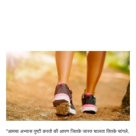
“आमचा अभ्यास पुष्टी करतो की आपण जितके जास्त चालता तितके चांगले.